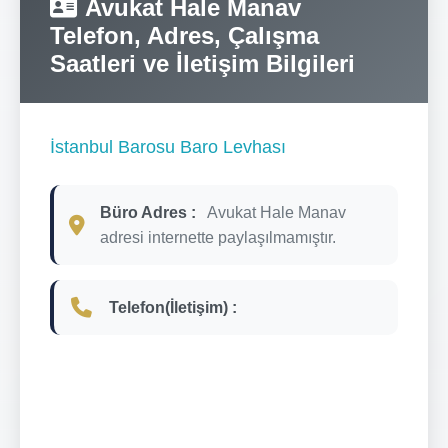
Avukat Hale Manav
Telefon, Adres, Çalışma
Saatleri ve İletişim Bilgileri
İstanbul Barosu Baro Levhası
Büro Adres :
Avukat Hale Manav
adresi internette paylaşılmamıştır.
Telefon(İletişim) :