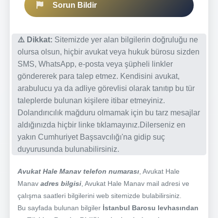
Sorun Bildir
⚠️ Dikkat:
Sitemizde yer alan bilgilerin doğruluğu ne
olursa olsun, hiçbir avukat veya hukuk bürosu sizden
SMS, WhatsApp, e-posta veya şüpheli linkler
göndererek para talep etmez. Kendisini avukat,
arabulucu ya da adliye görevlisi olarak tanıtıp bu tür
taleplerde bulunan kişilere itibar etmeyiniz.
Dolandırıcılık mağduru olmamak için bu tarz mesajlar
aldığınızda hiçbir linke tıklamayınız.Dilerseniz en
yakın Cumhuriyet Başsavcılığı'na gidip suç
duyurusunda bulunabilirsiniz.
Avukat Hale Manav telefon numarası
, Avukat Hale
Manav
adres bilgisi
, Avukat Hale Manav mail adresi ve
çalışma saatleri bilgilerini web sitemizde bulabilirsiniz.
Bu sayfada bulunan bilgiler
İstanbul Barosu levhasından