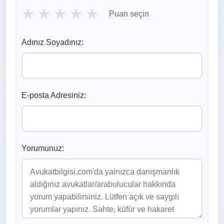
★
★
★
★
★
Puan seçin
Adınız Soyadınız:
E-posta Adresiniz:
Yorumunuz: