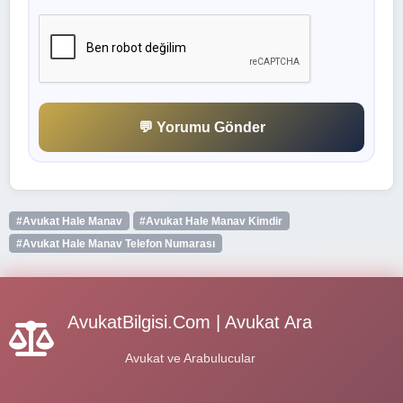
💬 Yorumu Gönder
#Avukat Hale Manav
#Avukat Hale Manav Kimdir
#Avukat Hale Manav Telefon Numarası
AvukatBilgisi.Com | Avukat Ara
Avukat ve Arabulucular