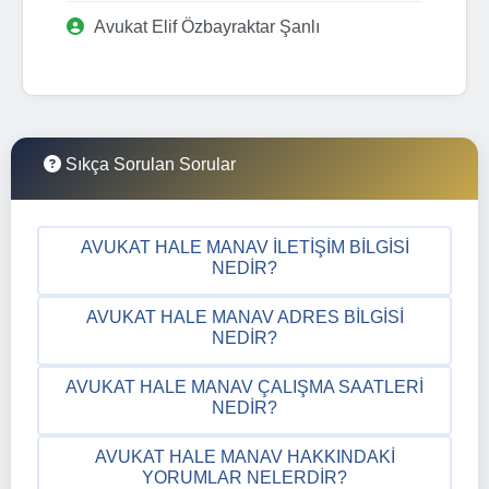
Avukat Elif Özbayraktar Şanlı
Sıkça Sorulan Sorular
AVUKAT HALE MANAV İLETIŞIM BILGISI
NEDIR?
AVUKAT HALE MANAV ADRES BILGISI
NEDIR?
AVUKAT HALE MANAV ÇALIŞMA SAATLERI
NEDIR?
AVUKAT HALE MANAV HAKKINDAKI
YORUMLAR NELERDIR?