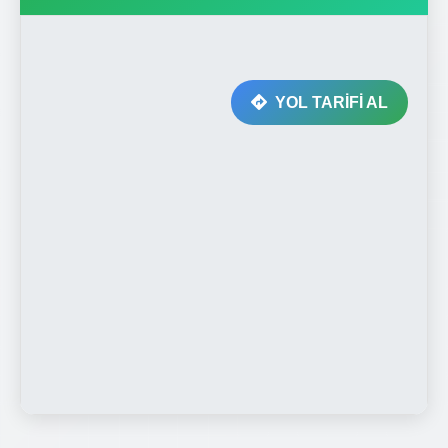
YOL TARİFİ AL