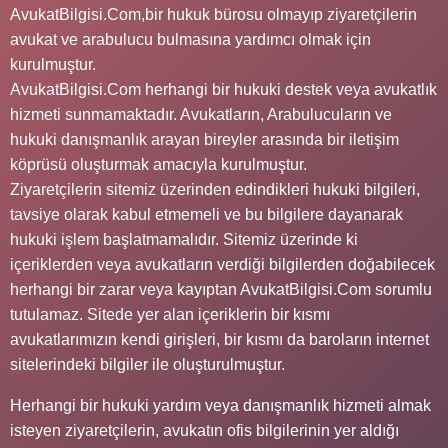
AvukatBilgisi.Com,bir hukuk bürosu olmayıp ziyaretçilerin
avukat ve arabulucu bulmasına yardımcı olmak için
kurulmuştur.
AvukatBilgisi.Com herhangi bir hukuki destek veya avukatlık
hizmeti sunmamaktadır. Avukatların, Arabulucuların ve
hukuki danışmanlık arayan bireyler arasında bir iletişim
köprüsü oluşturmak amacıyla kurulmuştur.
Ziyaretçilerin sitemiz üzerinden edindikleri hukuki bilgileri,
tavsiye olarak kabul etmemeli ve bu bilgilere dayanarak
hukuki işlem başlatmamalıdır. Sitemiz üzerinde ki
içeriklerden veya avukatların verdiği bilgilerden doğabilecek
herhangi bir zarar veya kayıptan AvukatBilgisi.Com sorumlu
tutulamaz. Sitede yer alan içeriklerin bir kısmı
avukatlarımızın kendi girişleri, bir kısmı da baroların internet
sitelerindeki bilgiler ile oluşturulmuştur.
Herhangi bir hukuki yardım veya danışmanlık hizmeti almak
isteyen ziyaretçilerin, avukatın ofis bilgilerinin yer aldığı