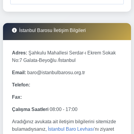
İstanbul Barosu İletişim Bilgileri
Adres:
Şahkulu Mahallesi Serdar-ı Ekrem Sokak
No:7 Galata-Beyoğlu /İstanbul
Email:
baro@istanbulbarosu.org.tr
Telefon:
Fax:
Çalışma Saatleri
08:00 - 17:00
Aradığınız avukata ait iletişim bilgilerini sitemizde
bulamadıysanız,
İstanbul Baro Levhası
'nı ziyaret