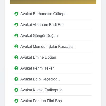
Avukat Burhanettın Gültepe
Avukat Abraham Badi Erel
Avukat Güngör Doğan
Avukat Memduh Şakir Karaabalı
Avukat Emine Doğan
Avukat Fehmi Teker
Avukat Edip Keçecioğlu
Avukat Kutaki Zarikopulo
Avukat Feridun Fikri Boş