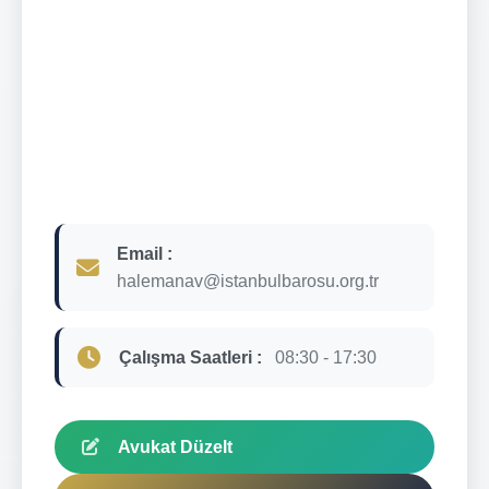
Email :
halemanav@istanbulbarosu.org.tr
Çalışma Saatleri :
08:30 - 17:30
Avukat Düzelt