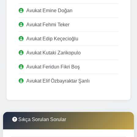
Avukat Emine Doğan
Avukat Fehmi Teker
Avukat Edip Keçecioğlu
Avukat Kutaki Zarikopulo
Avukat Feridun Fikri Boş
Avukat Elif Özbayraktar Şanlı
Sıkça Sorulan Sorular