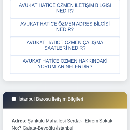
AVUKAT HATICE ÖZMEN İLETIŞIM BILGISI
NEDIR?
AVUKAT HATICE ÖZMEN ADRES BILGISI
NEDIR?
AVUKAT HATICE ÖZMEN ÇALIŞMA
SAATLERI NEDIR?
AVUKAT HATICE ÖZMEN HAKKINDAKI
YORUMLAR NELERDIR?
İstanbul Barosu İletişim Bilgileri
Adres:
Şahkulu Mahallesi Serdar-ı Ekrem Sokak
No:7 Galata-Beyoğlu /İstanbul