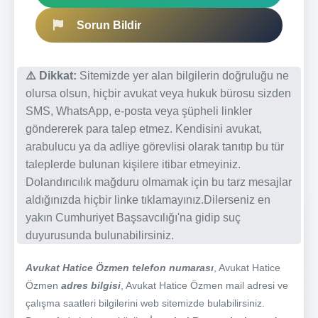
Sorun Bildir
⚠️ Dikkat:
Sitemizde yer alan bilgilerin doğruluğu ne
olursa olsun, hiçbir avukat veya hukuk bürosu sizden
SMS, WhatsApp, e-posta veya şüpheli linkler
göndererek para talep etmez. Kendisini avukat,
arabulucu ya da adliye görevlisi olarak tanıtıp bu tür
taleplerde bulunan kişilere itibar etmeyiniz.
Dolandırıcılık mağduru olmamak için bu tarz mesajlar
aldığınızda hiçbir linke tıklamayınız.Dilerseniz en
yakın Cumhuriyet Başsavcılığı'na gidip suç
duyurusunda bulunabilirsiniz.
Avukat Hatice Özmen telefon numarası
, Avukat Hatice
Özmen
adres bilgisi
, Avukat Hatice Özmen mail adresi ve
çalışma saatleri bilgilerini web sitemizde bulabilirsiniz.