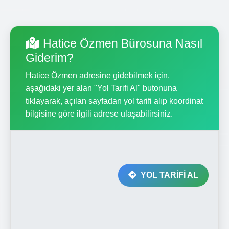
Hatice Özmen Bürosuna Nasıl
Giderim?
Hatice Özmen adresine gidebilmek için,
aşağıdaki yer alan "Yol Tarifi Al" butonuna
tıklayarak, açılan sayfadan yol tarifi alıp koordinat
bilgisine göre ilgili adrese ulaşabilirsiniz.
YOL TARİFİ AL