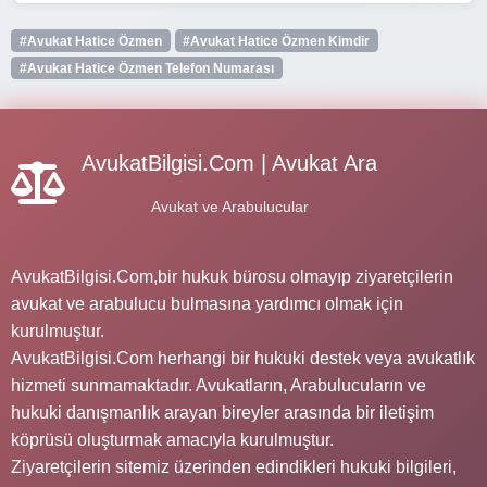
#Avukat Hatice Özmen
#Avukat Hatice Özmen Kimdir
#Avukat Hatice Özmen Telefon Numarası
AvukatBilgisi.Com | Avukat Ara
Avukat ve Arabulucular
AvukatBilgisi.Com,bir hukuk bürosu olmayıp ziyaretçilerin
avukat ve arabulucu bulmasına yardımcı olmak için
kurulmuştur.
AvukatBilgisi.Com herhangi bir hukuki destek veya avukatlık
hizmeti sunmamaktadır. Avukatların, Arabulucuların ve
hukuki danışmanlık arayan bireyler arasında bir iletişim
köprüsü oluşturmak amacıyla kurulmuştur.
Ziyaretçilerin sitemiz üzerinden edindikleri hukuki bilgileri,