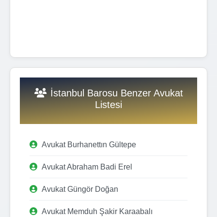
İstanbul Barosu Benzer Avukat
Listesi
Avukat Burhanettın Gültepe
Avukat Abraham Badi Erel
Avukat Güngör Doğan
Avukat Memduh Şakir Karaabalı