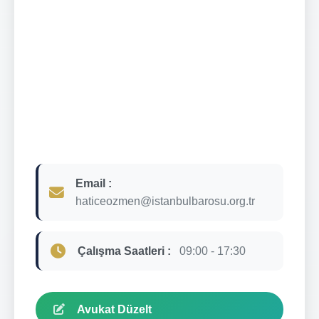
Email :
haticeozmen@istanbulbarosu.org.tr
Çalışma Saatleri :
09:00 - 17:30
Avukat Düzelt