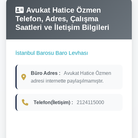
Avukat Hatice Özmen
Telefon, Adres, Çalışma
Saatleri ve İletişim Bilgileri
İstanbul Barosu Baro Levhası
Büro Adres :
Avukat Hatice Özmen
adresi internette paylaşılmamıştır.
Telefon(İletişim) :
2124115000