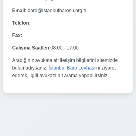
Email:
baro@istanbulbarosu.org.tr
Telefon:
Fax:
Çalışma Saatleri
08:00 - 17:00
Aradığınız avukata ait iletişim bilgilerini sitemizde
bulamadıysanız,
İstanbul Baro Levhası
'nı ziyaret
ederek, ilgili avukata ait arama yapabilirsiniz.