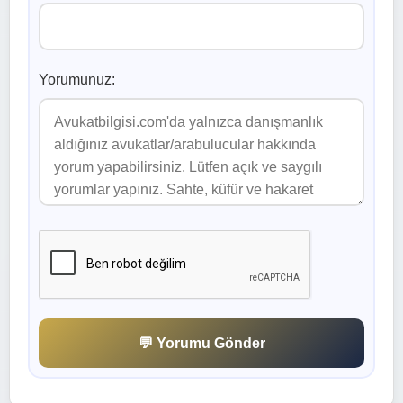
Yorumunuz:
💬 Yorumu Gönder