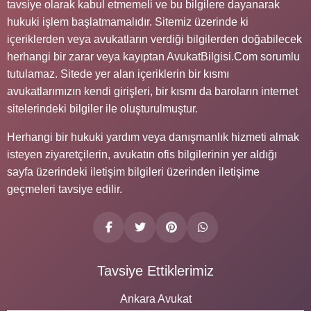
tavsiye olarak kabul etmemeli ve bu bilgilere dayanarak
hukuki işlem başlatmamalıdır. Sitemiz üzerinde ki
içeriklerden veya avukatların verdiği bilgilerden doğabilecek
herhangi bir zarar veya kayıptan AvukatBilgisi.Com sorumlu
tutulamaz. Sitede yer alan içeriklerin bir kısmı
avukatlarımızın kendi girişleri, bir kısmı da baroların internet
sitelerindeki bilgiler ile oluşturulmuştur.
Herhangi bir hukuki yardım veya danışmanlık hizmeti almak
isteyen ziyaretçilerin, avukatın ofis bilgilerinin yer aldığı
sayfa üzerindeki iletişim bilgileri üzerinden iletişime
geçmeleri tavsiye edilir.
Tavsiye Ettiklerimiz
Ankara Avukat