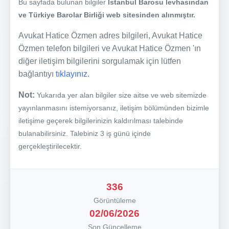
Bu sayfada bulunan bilgiler
İstanbul Barosu levhasından
ve Türkiye Barolar Birliği web sitesinden alınmıştır.
Avukat Hatice Özmen adres bilgileri, Avukat Hatice
Özmen telefon bilgileri ve Avukat Hatice Özmen 'ın
diğer iletişim bilgilerini sorgulamak için lütfen
bağlantıyı
tıklayınız.
Not:
Yukarıda yer alan bilgiler size aitse ve web sitemizde
yayınlanmasını istemiyorsanız, iletişim bölümünden bizimle
iletişime geçerek bilgilerinizin kaldırılması talebinde
bulanabilirsiniz. Talebiniz 3 iş günü içinde
gerçekleştirilecektir.
336
Görüntüleme
02/06/2026
Son Güncelleme