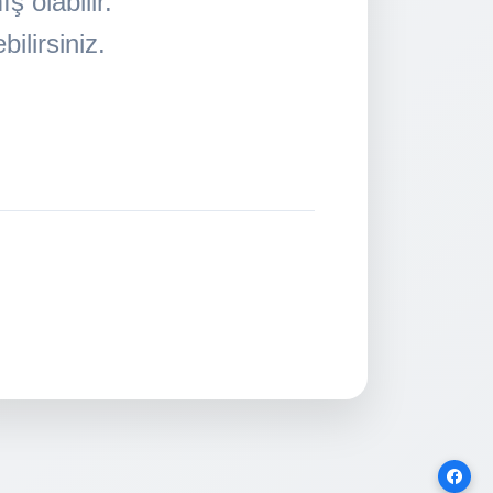
 olabilir.
ilirsiniz.