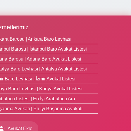
zmetlerimiz
kara Barosu | Ankara Baro Levhası
anbul Barosu | İstanbul Baro Avukat Listesi
ana Barosu | Adana Baro Avukat Listesi
alya Baro Levhası | Antalya Avukat Listesi
ir Baro Levhası | İzmir Avukat Listesi
nya Baro Levhası | Konya Avukat Listesi
bulucu Listesi | En İyi Arabulucu Ara
şanma Avukatı | En İyi Boşanma Avukatı
Avukat Ekle