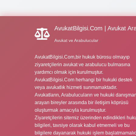
AvukatBilgisi.Com | Avukat Ar
Avukat ve Arabulucular
AvukatBilgisi.Com,bir hukuk bürosu olmayıp
ziyaretçilerin avukat ve arabulucu bulmasına
yardımcı olmak için kurulmuştur.
AvukatBilgisi.Com herhangi bir hukuki destek
veya avukatlık hizmeti sunmamaktadır.
Avukatların, Arabulucuların ve hukuki danışman
arayan bireyler arasında bir iletişim köprüsü
oluşturmak amacıyla kurulmuştur.
Ziyaretçilerin sitemiz üzerinden edindikleri huk
bilgileri, tavsiye olarak kabul etmemeli ve bu
bilgilere dayanarak hukuki işlem başlatmamalıd