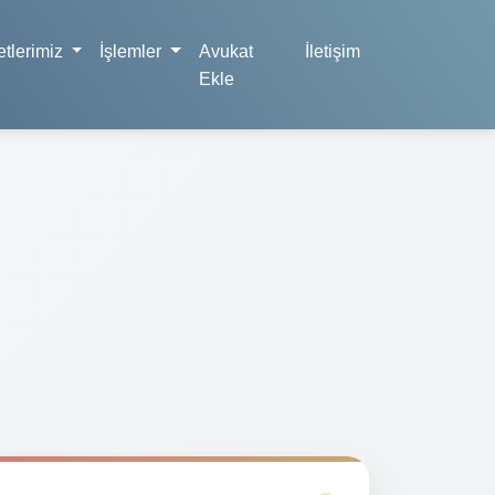
tlerimiz
İşlemler
Avukat
İletişim
Ekle