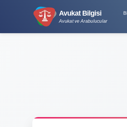
Avukat Bilgisi
B
Avukat ve Arabulucular