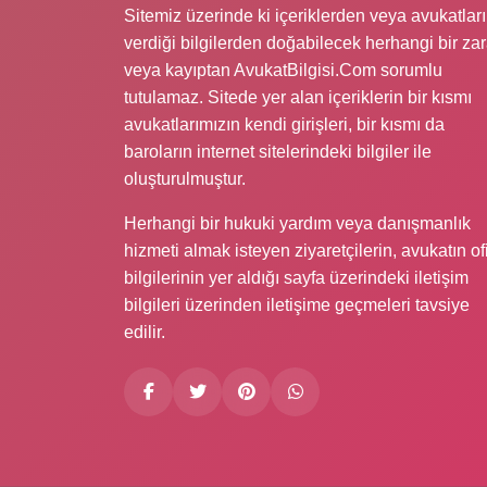
Sitemiz üzerinde ki içeriklerden veya avukatlar
verdiği bilgilerden doğabilecek herhangi bir zar
veya kayıptan AvukatBilgisi.Com sorumlu
tutulamaz. Sitede yer alan içeriklerin bir kısmı
avukatlarımızın kendi girişleri, bir kısmı da
baroların internet sitelerindeki bilgiler ile
oluşturulmuştur.
Herhangi bir hukuki yardım veya danışmanlık
hizmeti almak isteyen ziyaretçilerin, avukatın of
bilgilerinin yer aldığı sayfa üzerindeki iletişim
bilgileri üzerinden iletişime geçmeleri tavsiye
edilir.