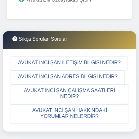
Sıkça Sorulan Sorular
AVUKAT İNCI ŞAN İLETIŞIM BILGISI NEDIR?
AVUKAT İNCI ŞAN ADRES BILGISI NEDIR?
AVUKAT İNCI ŞAN ÇALIŞMA SAATLERI
NEDIR?
AVUKAT İNCI ŞAN HAKKINDAKI
YORUMLAR NELERDIR?