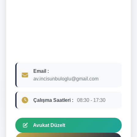
Email :
av.incisunbuloglu@gmail.com
Çalışma Saatleri :
08:30 - 17:30
Avukat Düzelt