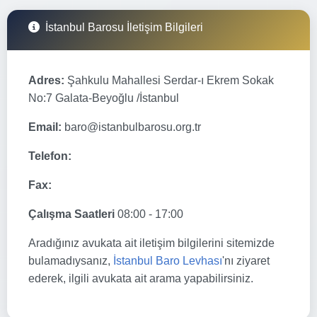
İstanbul Barosu İletişim Bilgileri
Adres:
Şahkulu Mahallesi Serdar-ı Ekrem Sokak
No:7 Galata-Beyoğlu /İstanbul
Email:
baro@istanbulbarosu.org.tr
Telefon:
Fax:
Çalışma Saatleri
08:00 - 17:00
Aradığınız avukata ait iletişim bilgilerini sitemizde
bulamadıysanız,
İstanbul Baro Levhası
'nı ziyaret
ederek, ilgili avukata ait arama yapabilirsiniz.