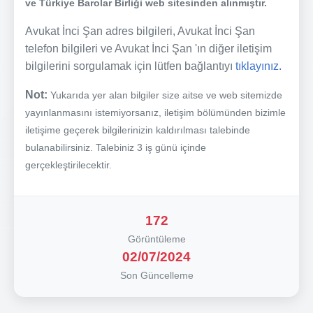
ve Türkiye Barolar Birliği web sitesinden alınmıştır.
Avukat İnci Şan adres bilgileri, Avukat İnci Şan
telefon bilgileri ve Avukat İnci Şan 'ın diğer iletişim
bilgilerini sorgulamak için lütfen bağlantıyı
tıklayınız.
Not:
Yukarıda yer alan bilgiler size aitse ve web sitemizde
yayınlanmasını istemiyorsanız, iletişim bölümünden bizimle
iletişime geçerek bilgilerinizin kaldırılması talebinde
bulanabilirsiniz. Talebiniz 3 iş günü içinde
gerçekleştirilecektir.
172
Görüntüleme
02/07/2024
Son Güncelleme