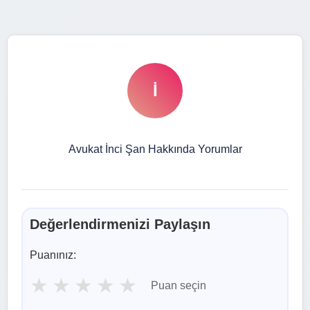
İ
Avukat İnci Şan Hakkında Yorumlar
Değerlendirmenizi Paylaşın
Puanınız:
★
★
★
★
★
Puan seçin