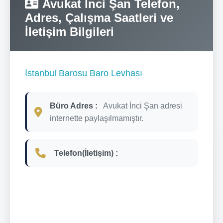
Avukat İnci Şan Telefon,
Adres, Çalışma Saatleri ve
İletişim Bilgileri
İstanbul Barosu Baro Levhası
Büro Adres :
Avukat İnci Şan adresi
internette paylaşılmamıştır.
Telefon(İletişim) :