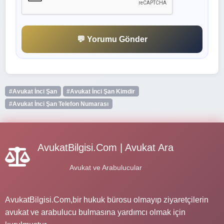
💬 Yorumu Gönder
#Avukat İnci Şan
#Avukat İnci Şan Kimdir
#Avukat İnci Şan Telefon Numarası
AvukatBilgisi.Com | Avukat Ara
Avukat ve Arabulucular
AvukatBilgisi.Com,bir hukuk bürosu olmayıp ziyaretçilerin
avukat ve arabulucu bulmasına yardımcı olmak için