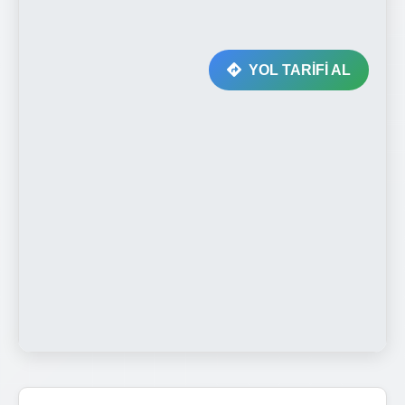
YOL TARİFİ AL