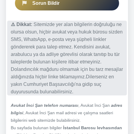
Sorun Bildir
⚠️ Dikkat:
Sitemizde yer alan bilgilerin doğruluğu ne
olursa olsun, hiçbir avukat veya hukuk bürosu sizden
SMS, WhatsApp, e-posta veya şüpheli linkler
göndererek para talep etmez. Kendisini avukat,
arabulucu ya da adliye görevlisi olarak tanıtıp bu tür
taleplerde bulunan kişilere itibar etmeyiniz.
Dolandırıcılık mağduru olmamak için bu tarz mesajlar
aldığınızda hiçbir linke tıklamayınız.Dilerseniz en
yakın Cumhuriyet Başsavcılığı'na gidip suç
duyurusunda bulunabilirsiniz.
Avukat İnci Şan telefon numarası
, Avukat İnci Şan
adres
bilgisi
, Avukat İnci Şan mail adresi ve çalışma saatleri
bilgilerini web sitemizde bulabilirsiniz.
Bu sayfada bulunan bilgiler
İstanbul Barosu levhasından