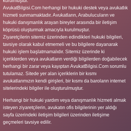
kurulmuştur.
AvukatBilgisi.Com herhangi bir hukuki destek veya avukatlık
hizmeti sunmamaktadır. Avukatların, Arabulucuların ve
hukuki danışmanlık arayan bireyler arasında bir iletişim
köprüsü oluşturmak amacıyla kurulmuştur.
Ziyaretçilerin sitemiz üzerinden edindikleri hukuki bilgileri,
tavsiye olarak kabul etmemeli ve bu bilgilere dayanarak
hukuki işlem başlatmamalıdır. Sitemiz üzerinde ki
içeriklerden veya avukatların verdiği bilgilerden doğabilecek
herhangi bir zarar veya kayıptan AvukatBilgisi.Com sorumlu
tutulamaz. Sitede yer alan içeriklerin bir kısmı
avukatlarımızın kendi girişleri, bir kısmı da baroların internet
sitelerindeki bilgiler ile oluşturulmuştur.
Herhangi bir hukuki yardım veya danışmanlık hizmeti almak
isteyen ziyaretçilerin, avukatın ofis bilgilerinin yer aldığı
sayfa üzerindeki iletişim bilgileri üzerinden iletişime
geçmeleri tavsiye edilir.