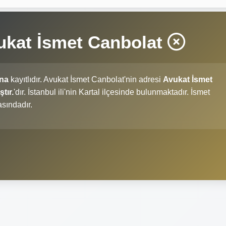
ukat İsmet Canbolat
'na
kayıtlıdır. Avukat İsmet Canbolat'nin adresi
Avukat İsmet
tır.
'dır. İstanbul ili'nin Kartal ilçesinde bulunmaktadır. İsmet
sındadır.