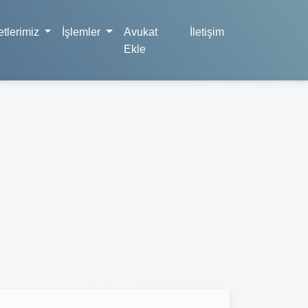
tlerimiz
İşlemler
Avukat
İletişim
Ekle