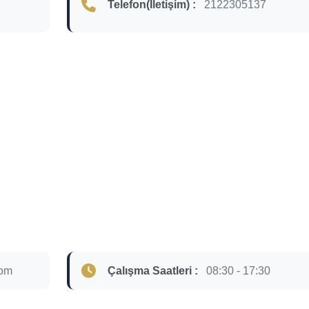
Telefon(İletişim) :
2122305137
com
Çalışma Saatleri :
08:30 - 17:30