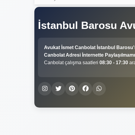
İstanbul Barosu Av
Avukat İsmet Canbolat İstanbul Barosu
Canbolat Adresi İnternette Paylaşılmamış
Canbolat çalışma saatleri
08:30 - 17:30
ara