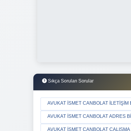
Sıkça Sorulan Sorular
AVUKAT İSMET CANBOLAT İLETIŞIM B
AVUKAT İSMET CANBOLAT ADRES BI
AVUKAT İSMET CANBOLAT ÇALIŞMA 