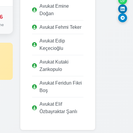
Avukat Emine
Doğan
6
me
Avukat Fehmi Teker
Avukat Edip
Keçecioğlu
Avukat Kutaki
Zarikopulo
Avukat Feridun Fikri
Boş
Avukat Elif
Özbayraktar Şanlı