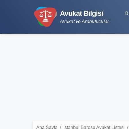
Avukat Bilgisi
B
Avukat ve Arabulucular
Ana Sayfa
İstanbul Barosu Avukat Listesi