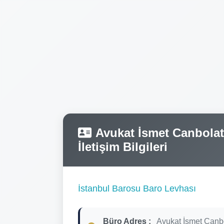
Avukat İsmet Canbolat 
İletişim Bilgileri
İstanbul Barosu Baro Levhası
Büro Adres :
Avukat İsmet Canb