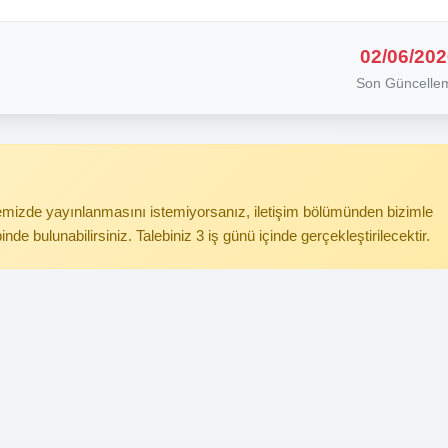
02/06/202
Son Güncelle
itemizde yayınlanmasını istemiyorsanız, iletişim bölümünden bizimle
binde bulunabilirsiniz. Talebiniz 3 iş günü içinde gerçekleştirilecektir.