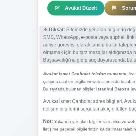
Avukat Düzelt
Sorun 
⚠️ Dikkat:
Sitemizde yer alan bilgilerin do
SMS, WhatsApp, e-posta veya şüpheli linkl
adliye görevlisi olarak tanıtıp bu tür talepl
olmamak için bu tarz mesajlar aldığınızda h
Başsavcılığı'na gidip suç duyurusunda bulun
Avukat İsmet Canbolat telefon numarası
, Av
çalışma saatleri bilgilerini web sitemizde bulabilir
Bu sayfada bulunan bilgiler
İstanbul Barosu lev
Avukat İsmet Canbolat adres bilgileri, Avuka
iletişim bilgilerini sorgulamak için lütfen ba
Not:
Yukarıda yer alan bilgiler size aitse ve we
iletişime geçerek bilgilerinizin kaldırılması talebi