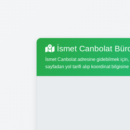
İsmet Canbolat Bür
İsmet Canbolat adresine gidebilmek için, a
sayfadan yol tarifi alıp koordinat bilgisine 