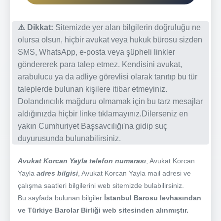
⚠️ Dikkat:
Sitemizde yer alan bilgilerin doğruluğu ne
olursa olsun, hiçbir avukat veya hukuk bürosu sizden
SMS, WhatsApp, e-posta veya şüpheli linkler
göndererek para talep etmez. Kendisini avukat,
arabulucu ya da adliye görevlisi olarak tanıtıp bu tür
taleplerde bulunan kişilere itibar etmeyiniz.
Dolandırıcılık mağduru olmamak için bu tarz mesajlar
aldığınızda hiçbir linke tıklamayınız.Dilerseniz en
yakın Cumhuriyet Başsavcılığı'na gidip suç
duyurusunda bulunabilirsiniz.
Avukat Korcan Yayla telefon numarası
, Avukat Korcan
Yayla
adres bilgisi
, Avukat Korcan Yayla mail adresi ve
çalışma saatleri bilgilerini web sitemizde bulabilirsiniz.
Bu sayfada bulunan bilgiler
İstanbul Barosu levhasından
ve Türkiye Barolar Birliği web sitesinden alınmıştır.