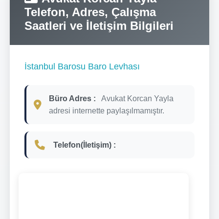
Telefon, Adres, Çalışma
Saatleri ve İletişim Bilgileri
İstanbul Barosu Baro Levhası
Büro Adres :
Avukat Korcan Yayla
adresi internette paylaşılmamıştır.
Telefon(İletişim) :