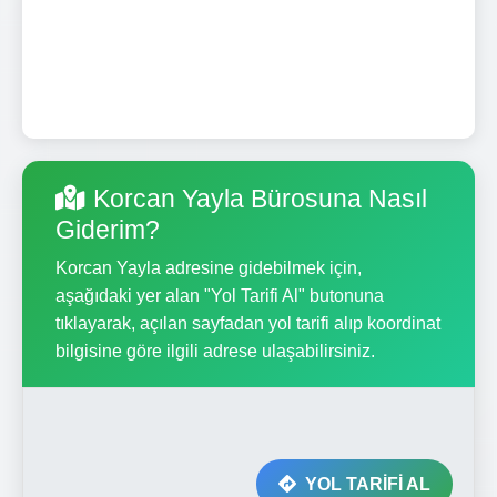
Korcan Yayla Bürosuna Nasıl
Giderim?
Korcan Yayla adresine gidebilmek için,
aşağıdaki yer alan "Yol Tarifi Al" butonuna
tıklayarak, açılan sayfadan yol tarifi alıp koordinat
bilgisine göre ilgili adrese ulaşabilirsiniz.
YOL TARİFİ AL