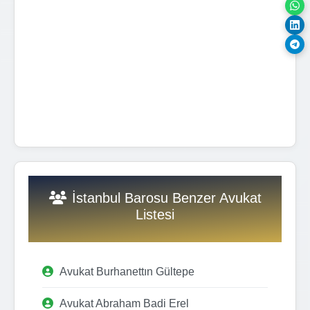
İstanbul Barosu Benzer Avukat
Listesi
Avukat Burhanettın Gültepe
Avukat Abraham Badi Erel