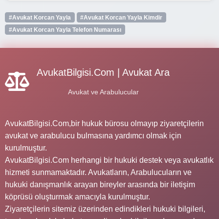
#Avukat Korcan Yayla
#Avukat Korcan Yayla Kimdir
#Avukat Korcan Yayla Telefon Numarası
AvukatBilgisi.Com | Avukat Ara
Avukat ve Arabulucular
AvukatBilgisi.Com,bir hukuk bürosu olmayıp ziyaretçilerin
avukat ve arabulucu bulmasına yardımcı olmak için
kurulmuştur.
AvukatBilgisi.Com herhangi bir hukuki destek veya avukatlık
hizmeti sunmamaktadır. Avukatların, Arabulucuların ve
hukuki danışmanlık arayan bireyler arasında bir iletişim
köprüsü oluşturmak amacıyla kurulmuştur.
Ziyaretçilerin sitemiz üzerinden edindikleri hukuki bilgileri,