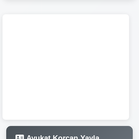
Avukat Korcan Yayla