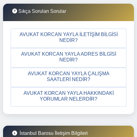
Sıkça Sorulan Sorular
AVUKAT KORCAN YAYLA İLETIŞIM BILGISI
NEDIR?
AVUKAT KORCAN YAYLA ADRES BILGISI
NEDIR?
AVUKAT KORCAN YAYLA ÇALIŞMA
SAATLERI NEDIR?
AVUKAT KORCAN YAYLA HAKKINDAKI
YORUMLAR NELERDIR?
İstanbul Barosu İletişim Bilgileri