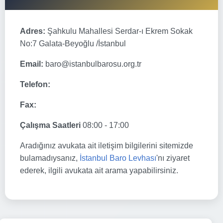
Adres:
Şahkulu Mahallesi Serdar-ı Ekrem Sokak
No:7 Galata-Beyoğlu /İstanbul
Email:
baro@istanbulbarosu.org.tr
Telefon:
Fax:
Çalışma Saatleri
08:00 - 17:00
Aradığınız avukata ait iletişim bilgilerini sitemizde
bulamadıysanız,
İstanbul Baro Levhası
'nı ziyaret
ederek, ilgili avukata ait arama yapabilirsiniz.