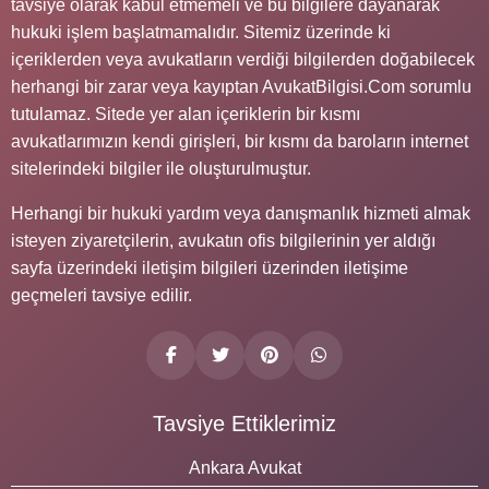
tavsiye olarak kabul etmemeli ve bu bilgilere dayanarak
hukuki işlem başlatmamalıdır. Sitemiz üzerinde ki
içeriklerden veya avukatların verdiği bilgilerden doğabilecek
herhangi bir zarar veya kayıptan AvukatBilgisi.Com sorumlu
tutulamaz. Sitede yer alan içeriklerin bir kısmı
avukatlarımızın kendi girişleri, bir kısmı da baroların internet
sitelerindeki bilgiler ile oluşturulmuştur.
Herhangi bir hukuki yardım veya danışmanlık hizmeti almak
isteyen ziyaretçilerin, avukatın ofis bilgilerinin yer aldığı
sayfa üzerindeki iletişim bilgileri üzerinden iletişime
geçmeleri tavsiye edilir.
Tavsiye Ettiklerimiz
Ankara Avukat