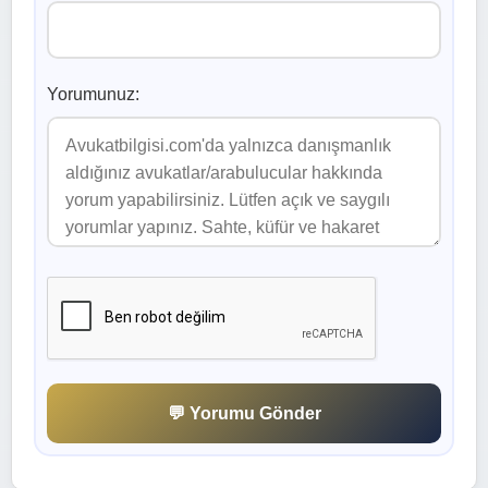
Yorumunuz:
💬 Yorumu Gönder