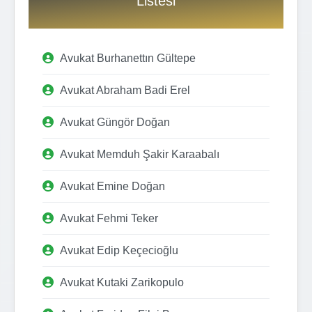
Listesi
Avukat Burhanettın Gültepe
Avukat Abraham Badi Erel
Avukat Güngör Doğan
Avukat Memduh Şakir Karaabalı
Avukat Emine Doğan
Avukat Fehmi Teker
Avukat Edip Keçecioğlu
Avukat Kutaki Zarikopulo