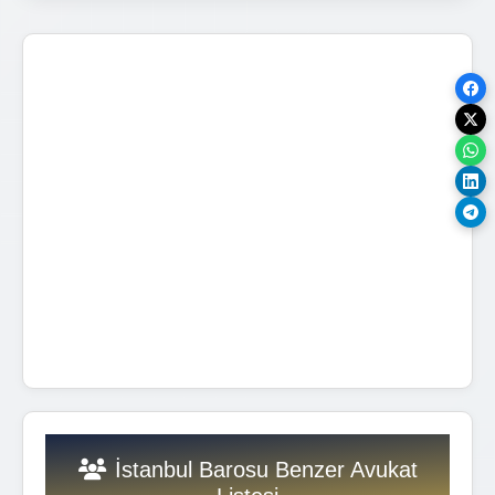
İstanbul Barosu Benzer Avukat