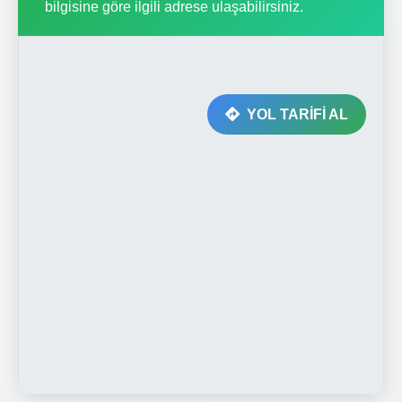
bilgisine göre ilgili adrese ulaşabilirsiniz.
YOL TARİFİ AL