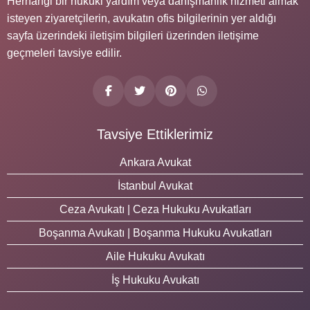
Herhangi bir hukuki yardım veya danışmanlık hizmeti almak
isteyen ziyaretçilerin, avukatın ofis bilgilerinin yer aldığı
sayfa üzerindeki iletişim bilgileri üzerinden iletişime
geçmeleri tavsiye edilir.
Tavsiye Ettiklerimiz
Ankara Avukat
İstanbul Avukat
Ceza Avukatı | Ceza Hukuku Avukatları
Boşanma Avukatı | Boşanma Hukuku Avukatları
Aile Hukuku Avukatı
İş Hukuku Avukatı