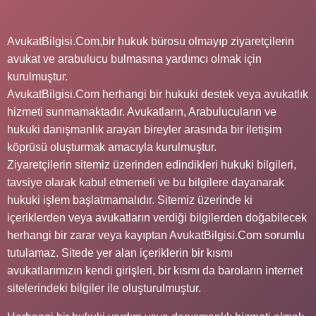
AvukatBilgisi.Com,bir hukuk bürosu olmayıp ziyaretçilerin
avukat ve arabulucu bulmasına yardımcı olmak için
kurulmuştur.
AvukatBilgisi.Com herhangi bir hukuki destek veya avukatlık
hizmeti sunmamaktadır. Avukatların, Arabulucuların ve
hukuki danışmanlık arayan bireyler arasında bir iletişim
köprüsü oluşturmak amacıyla kurulmuştur.
Ziyaretçilerin sitemiz üzerinden edindikleri hukuki bilgileri,
tavsiye olarak kabul etmemeli ve bu bilgilere dayanarak
hukuki işlem başlatmamalıdır. Sitemiz üzerinde ki
içeriklerden veya avukatların verdiği bilgilerden doğabilecek
herhangi bir zarar veya kayıptan AvukatBilgisi.Com sorumlu
tutulamaz. Sitede yer alan içeriklerin bir kısmı
avukatlarımızın kendi girişleri, bir kısmı da baroların internet
sitelerindeki bilgiler ile oluşturulmuştur.