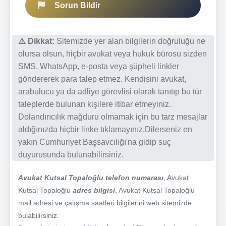
Sorun Bildir
⚠️ Dikkat:
Sitemizde yer alan bilgilerin doğruluğu ne
olursa olsun, hiçbir avukat veya hukuk bürosu sizden
SMS, WhatsApp, e-posta veya şüpheli linkler
göndererek para talep etmez. Kendisini avukat,
arabulucu ya da adliye görevlisi olarak tanıtıp bu tür
taleplerde bulunan kişilere itibar etmeyiniz.
Dolandırıcılık mağduru olmamak için bu tarz mesajlar
aldığınızda hiçbir linke tıklamayınız.Dilerseniz en
yakın Cumhuriyet Başsavcılığı'na gidip suç
duyurusunda bulunabilirsiniz.
Avukat Kutsal Topaloğlu telefon numarası
, Avukat
Kutsal Topaloğlu
adres bilgisi
, Avukat Kutsal Topaloğlu
mail adresi ve çalışma saatleri bilgilerini web sitemizde
bulabilirsiniz.