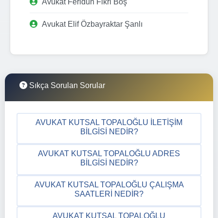
Avukat Feridun Fikri Boş
Avukat Elif Özbayraktar Şanlı
Sıkça Sorulan Sorular
AVUKAT KUTSAL TOPALOĞLU İLETIŞIM
BILGISI NEDIR?
AVUKAT KUTSAL TOPALOĞLU ADRES
BILGISI NEDIR?
AVUKAT KUTSAL TOPALOĞLU ÇALIŞMA
SAATLERI NEDIR?
AVUKAT KUTSAL TOPALOĞLU