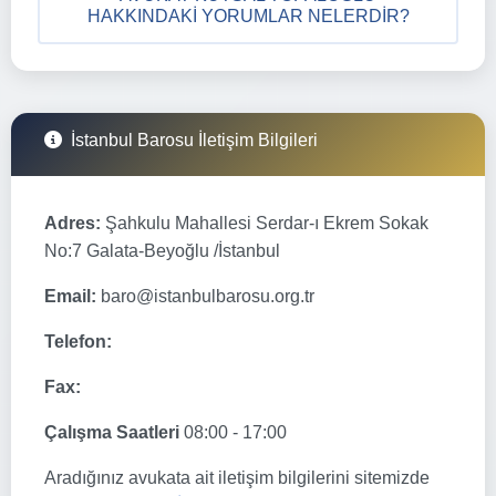
HAKKINDAKI YORUMLAR NELERDIR?
İstanbul Barosu İletişim Bilgileri
Adres:
Şahkulu Mahallesi Serdar-ı Ekrem Sokak
No:7 Galata-Beyoğlu /İstanbul
Email:
baro@istanbulbarosu.org.tr
Telefon:
Fax:
Çalışma Saatleri
08:00 - 17:00
Aradığınız avukata ait iletişim bilgilerini sitemizde