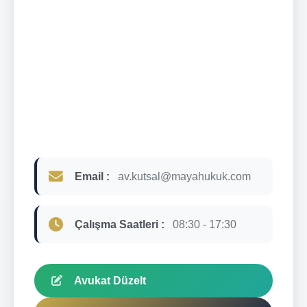
Email :
av.kutsal@mayahukuk.com
Çalışma Saatleri :
08:30 - 17:30
Avukat Düzelt