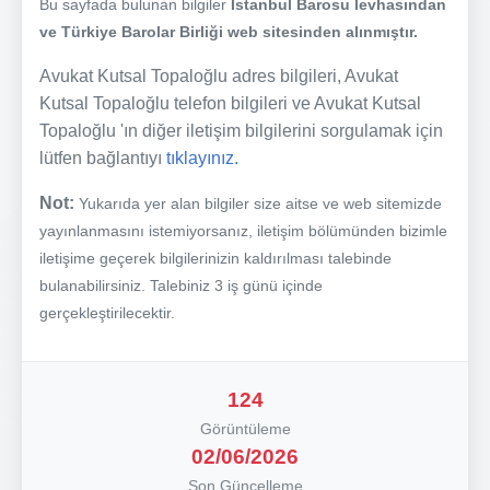
Bu sayfada bulunan bilgiler
İstanbul Barosu levhasından
ve Türkiye Barolar Birliği web sitesinden alınmıştır.
Avukat Kutsal Topaloğlu adres bilgileri, Avukat
Kutsal Topaloğlu telefon bilgileri ve Avukat Kutsal
Topaloğlu 'ın diğer iletişim bilgilerini sorgulamak için
lütfen bağlantıyı
tıklayınız.
Not:
Yukarıda yer alan bilgiler size aitse ve web sitemizde
yayınlanmasını istemiyorsanız, iletişim bölümünden bizimle
iletişime geçerek bilgilerinizin kaldırılması talebinde
bulanabilirsiniz. Talebiniz 3 iş günü içinde
gerçekleştirilecektir.
124
Görüntüleme
02/06/2026
Son Güncelleme