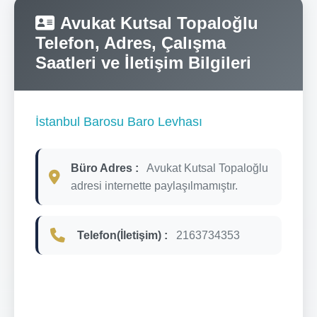
Avukat Kutsal Topaloğlu
Telefon, Adres, Çalışma
Saatleri ve İletişim Bilgileri
İstanbul Barosu Baro Levhası
Büro Adres :
Avukat Kutsal Topaloğlu
adresi internette paylaşılmamıştır.
Telefon(İletişim) :
2163734353