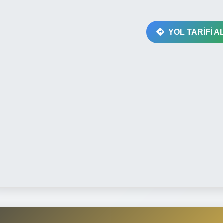
YOL TARİFİ A