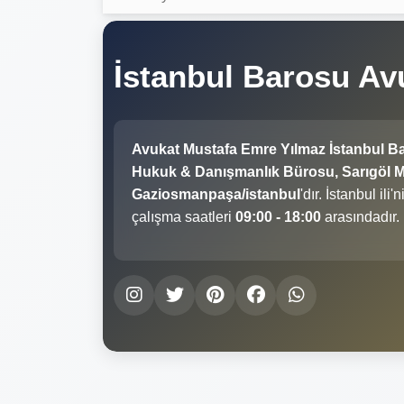
İstanbul Barosu A
Avukat Mustafa Emre Yılmaz İstanbul B
Hukuk & Danışmanlık Bürosu, Sarıgöl Ma
Gaziosmanpaşa/istanbul
'dır. İstanbul i
çalışma saatleri
09:00 - 18:00
arasındadır.