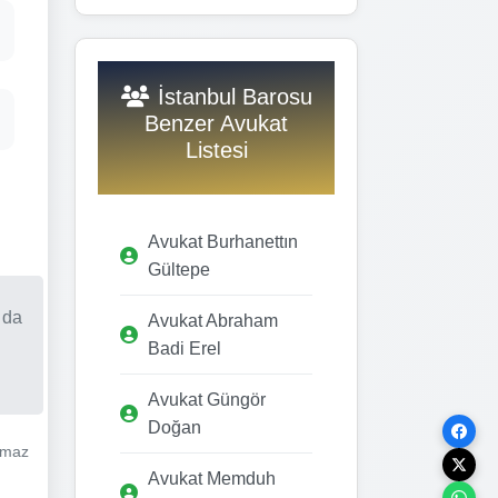
İstanbul Barosu
Benzer Avukat
Listesi
Avukat Burhanettın
Gültepe
 da
Avukat Abraham
Badi Erel
Avukat Güngör
Doğan
lmaz
Avukat Memduh