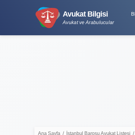
Avukat Bilgisi
B
Avukat ve Arabulucular
Ana Sayfa
İstanbul Barosu Avukat Listesi