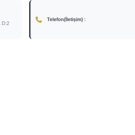
Telefon(İletişim) :
. D:2