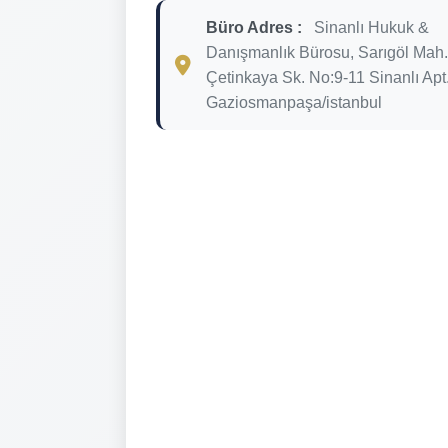
Büro Adres :
Sinanlı Hukuk &
Danışmanlık Bürosu, Sarıgöl Mah.
Çetinkaya Sk. No:9-11 Sinanlı Apt
Gaziosmanpaşa/istanbul