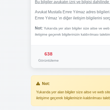
Bu bilgiler avukatın izni ve bilgisi dahilin
Avukat Mustafa Emre Yılmaz adres bilgileri
Emre Yılmaz 'ın diğer iletişim bilgilerini so
Not:
Yukarıda yer alan bilgiler size aitse ve we
iletişime geçerek bilgilerinizin kaldırılması talebi
638
Görüntüleme
Not:
Yukarıda yer alan bilgiler size aitse ve web s
iletişime geçerek bilgilerinizin kaldırılması tale