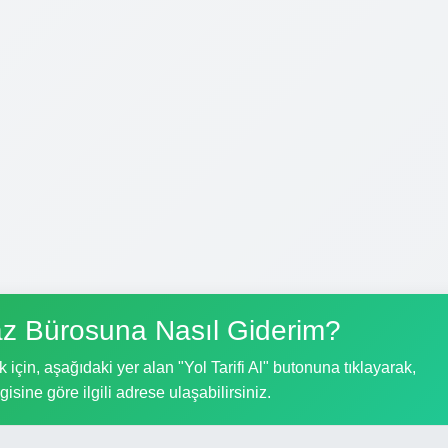
z Bürosuna Nasıl Giderim?
çin, aşağıdaki yer alan "Yol Tarifi Al" butonuna tıklayarak,
gisine göre ilgili adrese ulaşabilirsiniz.