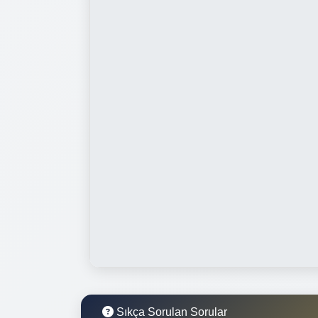
Sıkça Sorulan Sorular