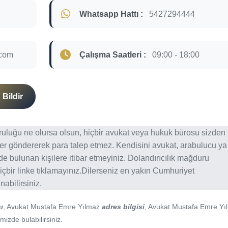
Whatsapp Hattı :
5427294444
.com
Çalışma Saatleri :
09:00 - 18:00
Bildir
ğruluğu ne olursa olsun, hiçbir avukat veya hukuk bürosu sizden
er göndererek para talep etmez. Kendisini avukat, arabulucu ya
erde bulunan kişilere itibar etmeyiniz. Dolandırıcılık mağduru
içbir linke tıklamayınız.Dilerseniz en yakın Cumhuriyet
abilirsiniz.
ı
, Avukat Mustafa Emre Yılmaz
adres bilgisi
, Avukat Mustafa Emre Yı
mizde bulabilirsiniz.