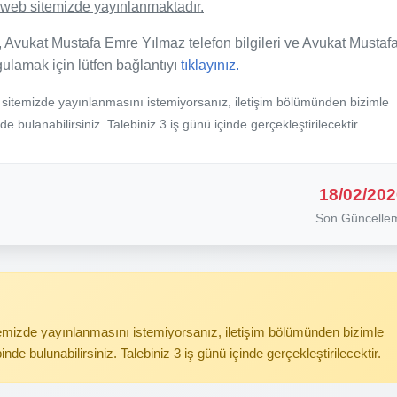
de web sitemizde yayınlanmaktadır.
, Avukat Mustafa Emre Yılmaz telefon bilgileri ve Avukat Mustaf
rgulamak için lütfen bağlantıyı
tıklayınız.
b sitemizde yayınlanmasını istemiyorsanız, iletişim bölümünden bizimle
nde bulanabilirsiniz. Talebiniz 3 iş günü içinde gerçekleştirilecektir.
18/02/202
Son Güncelle
itemizde yayınlanmasını istemiyorsanız, iletişim bölümünden bizimle
binde bulunabilirsiniz. Talebiniz 3 iş günü içinde gerçekleştirilecektir.