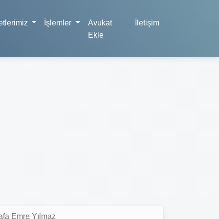
tlerimiz
İşlemler
Avukat
İletişim
Ekle
afa Emre Yılmaz