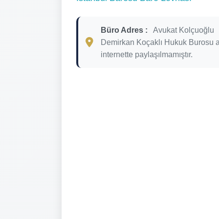
Büro Adres :
Avukat Kolçuoğlu
Demirkan Koçaklı Hukuk Burosu a
internette paylaşılmamıştır.