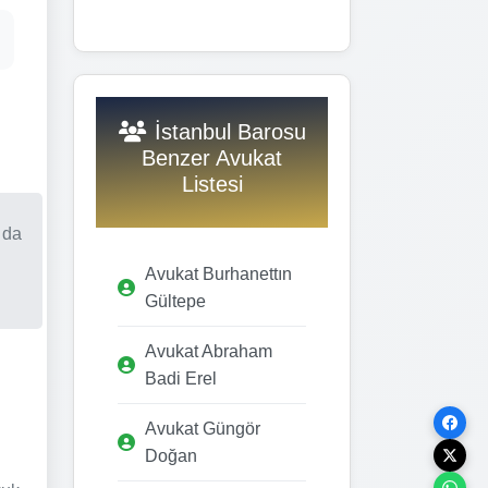
İstanbul Barosu
Benzer Avukat
Listesi
 da
Avukat Burhanettın
Gültepe
Avukat Abraham
Badi Erel
Avukat Güngör
Doğan