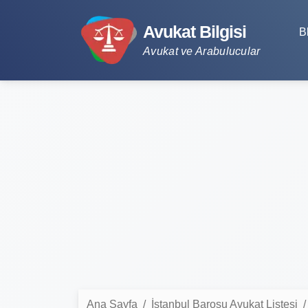
Avukat Bilgisi
B
Avukat ve Arabulucular
Ana Sayfa
İstanbul Barosu Avukat Listesi