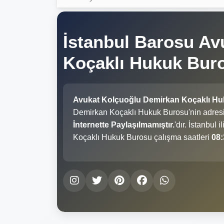
İstanbul Barosu Av
Koçaklı Hukuk Bu
Avukat Kolçuoğlu Demirkan Koçaklı Hu
Demirkan Koçaklı Hukuk Burosu'nin adres
İnternette Paylaşılmamıştır.
'dır. İstanbul
Koçaklı Hukuk Burosu çalışma saatleri
08: