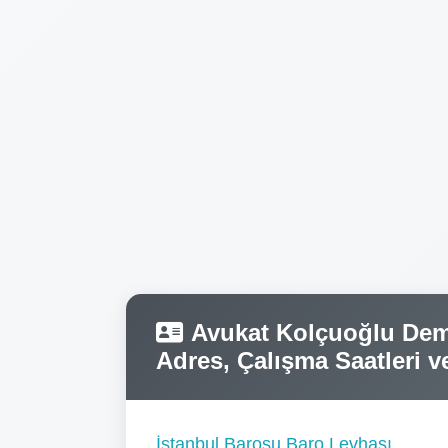
Avukat Kolçuoğlu Dem
Adres, Çalışma Saatleri ve 
İstanbul Barosu Baro Levhası