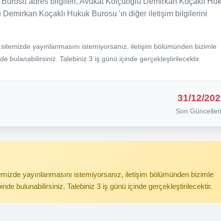
Burosu adres bilgileri, Avukat Kolçuoğlu Demirkan Koçaklı Hu
 Demirkan Koçaklı Hukuk Burosu 'ın diğer iletişim bilgilerini
b sitemizde yayınlanmasını istemiyorsanız, iletişim bölümünden bizimle
nde bulanabilirsiniz. Talebiniz 3 iş günü içinde gerçekleştirilecektir.
31/12/202
Son Güncelle
itemizde yayınlanmasını istemiyorsanız, iletişim bölümünden bizimle
binde bulunabilirsiniz. Talebiniz 3 iş günü içinde gerçekleştirilecektir.