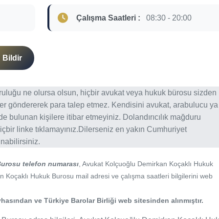
Çalışma Saatleri :
08:30 - 20:00
Bildir
ğruluğu ne olursa olsun, hiçbir avukat veya hukuk bürosu sizden
er göndererek para talep etmez. Kendisini avukat, arabulucu ya
erde bulunan kişilere itibar etmeyiniz. Dolandırıcılık mağduru
içbir linke tıklamayınız.Dilerseniz en yakın Cumhuriyet
abilirsiniz.
urosu telefon numarası
, Avukat Kolçuoğlu Demirkan Koçaklı Hukuk
 Koçaklı Hukuk Burosu mail adresi ve çalışma saatleri bilgilerini web
hasından ve Türkiye Barolar Birliği web sitesinden alınmıştır.