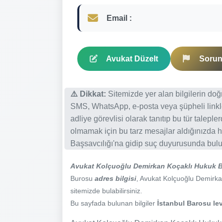
Email :
Avukat Düzelt
Sorun 
⚠️ Dikkat:
Sitemizde yer alan bilgilerin do
SMS, WhatsApp, e-posta veya şüpheli linkl
adliye görevlisi olarak tanıtıp bu tür talepl
olmamak için bu tarz mesajlar aldığınızda h
Başsavcılığı'na gidip suç duyurusunda bulun
Avukat Kolçuoğlu Demirkan Koçaklı Hukuk B
Burosu
adres bilgisi
, Avukat Kolçuoğlu Demirkan
sitemizde bulabilirsiniz.
Bu sayfada bulunan bilgiler
İstanbul Barosu lev