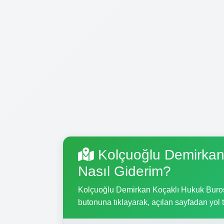
Kolçuoğlu Demirkan
Nasıl Giderim?
Kolçuoğlu Demirkan Koçaklı Hukuk Burosu 
butonuna tıklayarak, açılan sayfadan yol tar