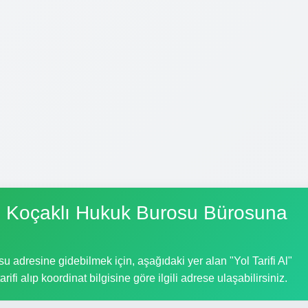
 Koçaklı Hukuk Burosu Bürosuna
adresine gidebilmek için, aşağıdaki yer alan "Yol Tarifi Al"
ifi alıp koordinat bilgisine göre ilgili adrese ulaşabilirsiniz.