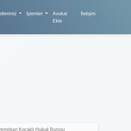
tlerimiz
İşlemler
Avukat
İletişim
Ekle
Demirkan Koçaklı Hukuk Burosu