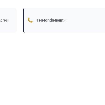
dresi
Telefon(İletişim) :