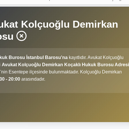
ukat Kolçuoğlu Demirkan
rosu
kuk Burosu İstanbul Barosu'na
kayıtlıdır. Avukat Kolçuoğlu
i
Avukat Kolçuoğlu Demirkan Koçaklı Hukuk Burosu Adresi
 ili'nin Esentepe ilçesinde bulunmaktadır. Kolçuoğlu Demirkan
30 - 20:00
arasındadır.