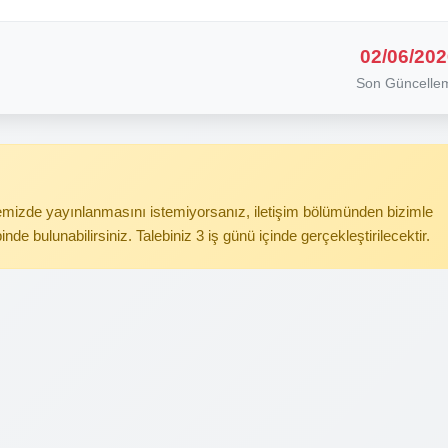
02/06/202
Son Güncelle
itemizde yayınlanmasını istemiyorsanız, iletişim bölümünden bizimle
binde bulunabilirsiniz. Talebiniz 3 iş günü içinde gerçekleştirilecektir.