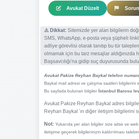
Avukat Düzelt
Sorun 
⚠️ Dikkat:
Sitemizde yer alan bilgilerin do
SMS, WhatsApp, e-posta veya şüpheli linkl
adliye görevlisi olarak tanıtıp bu tür talepl
olmamak için bu tarz mesajlar aldığınızda h
Başsavcılığı'na gidip suç duyurusunda bulun
Avukat Pakize Reyhan Baykal telefon numar
Baykal mail adresi ve çalışma saatleri bilgilerini 
Bu sayfada bulunan bilgiler
İstanbul Barosu lev
Avukat Pakize Reyhan Baykal adres bilgiler
Reyhan Baykal 'ın diğer iletişim bilgilerini 
Not:
Yukarıda yer alan bilgiler size aitse ve we
iletişime geçerek bilgilerinizin kaldırılması talebi