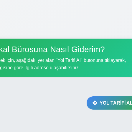
al Bürosuna Nasıl Giderim?
için, aşağıdaki yer alan "Yol Tarifi Al" butonuna tıklayarak,
gisine göre ilgili adrese ulaşabilirsiniz.
YOL TARİFİ A