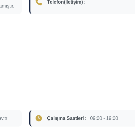
Telefon(İletişim) :
mıştır.
v.tr
Çalışma Saatleri :
09:00 - 19:00