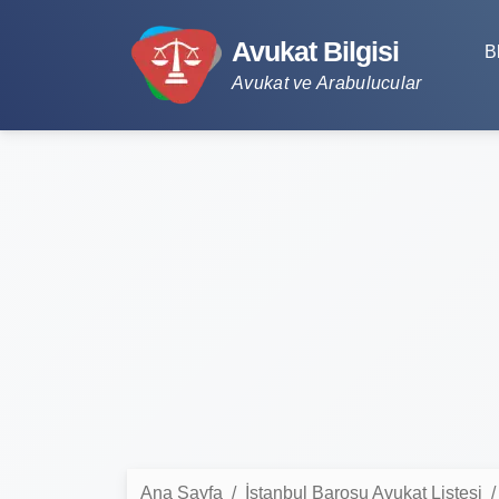
Avukat Bilgisi
B
Avukat ve Arabulucular
Ana Sayfa
İstanbul Barosu Avukat Listesi