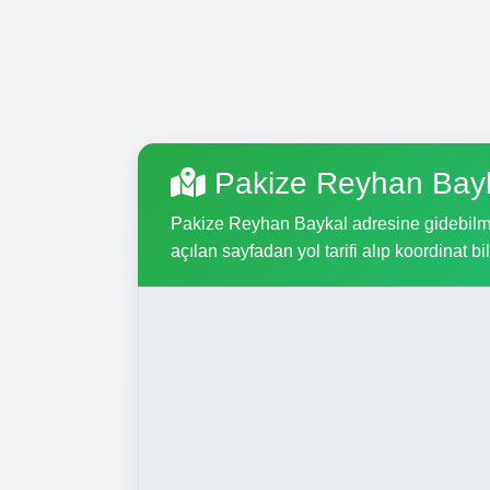
Pakize Reyhan Bayk
Pakize Reyhan Baykal adresine gidebilmek 
açılan sayfadan yol tarifi alıp koordinat bil