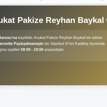
ukat Pakize Reyhan Baykal
Barosu'na
kayıtlıdır. Avukat Pakize Reyhan Baykal'nin adresi
rnette Paylaşılmamıştır.
'dır. İstanbul ili'nin Kadıköy ilçesinde
şma saatleri
09:00 - 19:00
arasındadır.