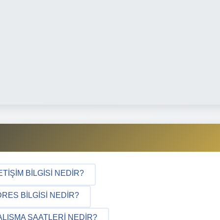
TIŞIM BILGISI NEDIR?
RES BILGISI NEDIR?
LIŞMA SAATLERI NEDIR?