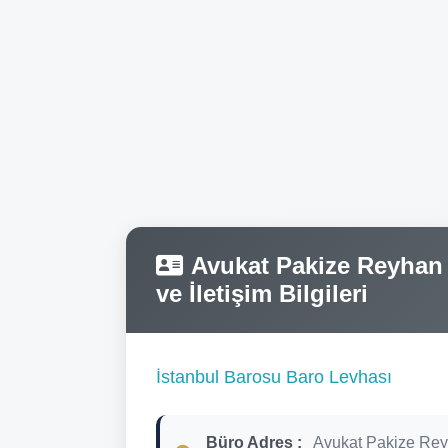
Avukat Pakize Reyhan 
ve İletişim Bilgileri
İstanbul Barosu Baro Levhası
Büro Adres :
Avukat Pakize Re