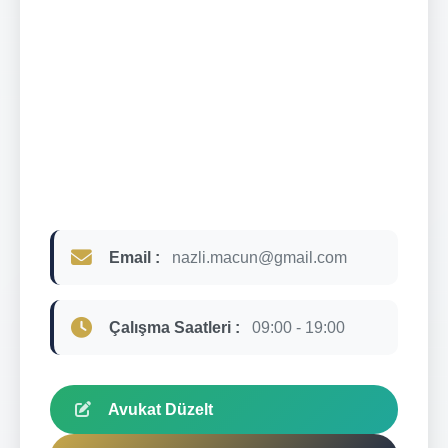
Email :
nazli.macun@gmail.com
Çalışma Saatleri :
09:00 - 19:00
Avukat Düzelt