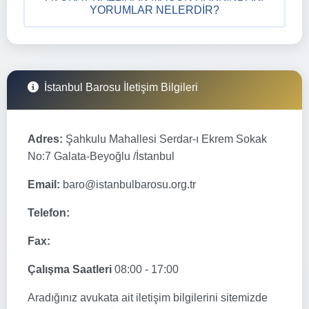
YORUMLAR NELERDIR?
İstanbul Barosu İletişim Bilgileri
Adres:
Şahkulu Mahallesi Serdar-ı Ekrem Sokak
No:7 Galata-Beyoğlu /İstanbul
Email:
baro@istanbulbarosu.org.tr
Telefon:
Fax:
Çalışma Saatleri
08:00 - 17:00
Aradığınız avukata ait iletişim bilgilerini sitemizde