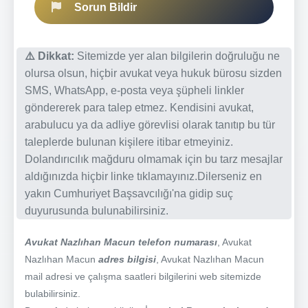
Sorun Bildir
⚠️ Dikkat:
Sitemizde yer alan bilgilerin doğruluğu ne
olursa olsun, hiçbir avukat veya hukuk bürosu sizden
SMS, WhatsApp, e-posta veya şüpheli linkler
göndererek para talep etmez. Kendisini avukat,
arabulucu ya da adliye görevlisi olarak tanıtıp bu tür
taleplerde bulunan kişilere itibar etmeyiniz.
Dolandırıcılık mağduru olmamak için bu tarz mesajlar
aldığınızda hiçbir linke tıklamayınız.Dilerseniz en
yakın Cumhuriyet Başsavcılığı'na gidip suç
duyurusunda bulunabilirsiniz.
Avukat Nazlıhan Macun telefon numarası
, Avukat
Nazlıhan Macun
adres bilgisi
, Avukat Nazlıhan Macun
mail adresi ve çalışma saatleri bilgilerini web sitemizde
bulabilirsiniz.