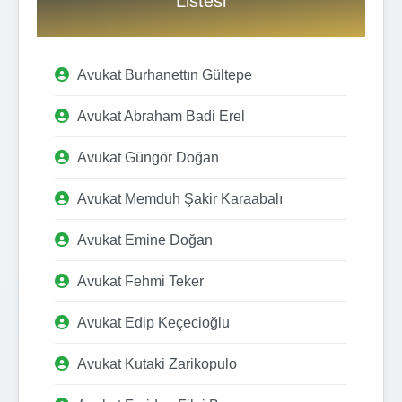
Listesi
Avukat Burhanettın Gültepe
Avukat Abraham Badi Erel
Avukat Güngör Doğan
Avukat Memduh Şakir Karaabalı
Avukat Emine Doğan
Avukat Fehmi Teker
Avukat Edip Keçecioğlu
Avukat Kutaki Zarikopulo