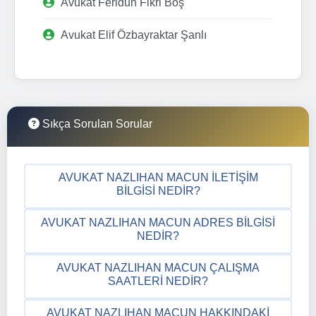
Avukat Feridun Fikri Boş
Avukat Elif Özbayraktar Şanlı
Sıkça Sorulan Sorular
AVUKAT NAZLIHAN MACUN İLETIŞIM
BILGISI NEDIR?
AVUKAT NAZLIHAN MACUN ADRES BILGISI
NEDIR?
AVUKAT NAZLIHAN MACUN ÇALIŞMA
SAATLERI NEDIR?
AVUKAT NAZLIHAN MACUN HAKKINDAKI