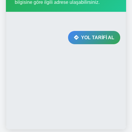
bilgisine göre ilgili adrese ulaşabilirsiniz.
YOL TARİFİ AL