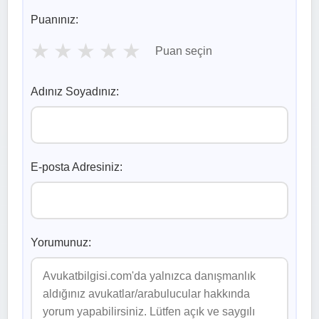
Puanınız:
★
★
★
★
★
Puan seçin
Adınız Soyadınız:
E-posta Adresiniz:
Yorumunuz: