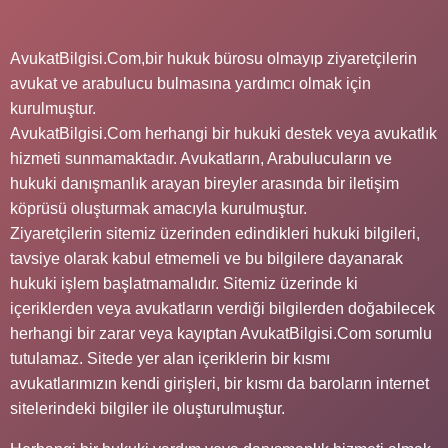
AvukatBilgisi.Com,bir hukuk bürosu olmayıp ziyaretçilerin
avukat ve arabulucu bulmasına yardımcı olmak için
kurulmuştur.
AvukatBilgisi.Com herhangi bir hukuki destek veya avukatlık
hizmeti sunmamaktadır. Avukatların, Arabulucuların ve
hukuki danışmanlık arayan bireyler arasında bir iletişim
köprüsü oluşturmak amacıyla kurulmuştur.
Ziyaretçilerin sitemiz üzerinden edindikleri hukuki bilgileri,
tavsiye olarak kabul etmemeli ve bu bilgilere dayanarak
hukuki işlem başlatmamalıdır. Sitemiz üzerinde ki
içeriklerden veya avukatların verdiği bilgilerden doğabilecek
herhangi bir zarar veya kayıptan AvukatBilgisi.Com sorumlu
tutulamaz. Sitede yer alan içeriklerin bir kısmı
avukatlarımızın kendi girişleri, bir kısmı da baroların internet
sitelerindeki bilgiler ile oluşturulmuştur.