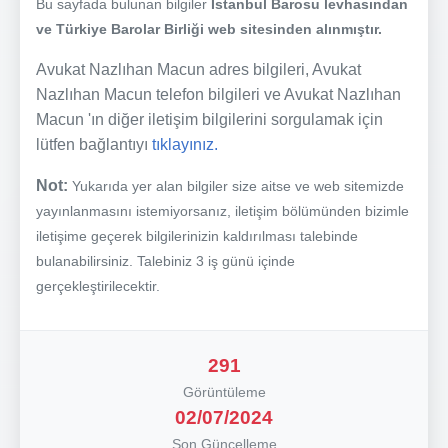
Bu sayfada bulunan bilgiler
İstanbul Barosu levhasından
ve Türkiye Barolar Birliği web sitesinden alınmıştır.
Avukat Nazlıhan Macun adres bilgileri, Avukat
Nazlıhan Macun telefon bilgileri ve Avukat Nazlıhan
Macun 'ın diğer iletişim bilgilerini sorgulamak için
lütfen bağlantıyı
tıklayınız.
Not:
Yukarıda yer alan bilgiler size aitse ve web sitemizde
yayınlanmasını istemiyorsanız, iletişim bölümünden bizimle
iletişime geçerek bilgilerinizin kaldırılması talebinde
bulanabilirsiniz. Talebiniz 3 iş günü içinde
gerçekleştirilecektir.
291
Görüntüleme
02/07/2024
Son Güncelleme