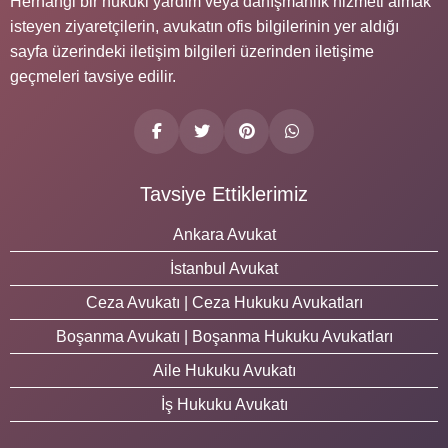
Herhangi bir hukuki yardım veya danışmanlık hizmeti almak
isteyen ziyaretçilerin, avukatın ofis bilgilerinin yer aldığı
sayfa üzerindeki iletişim bilgileri üzerinden iletişime
geçmeleri tavsiye edilir.
Tavsiye Ettiklerimiz
Ankara Avukat
İstanbul Avukat
Ceza Avukatı | Ceza Hukuku Avukatları
Boşanma Avukatı | Boşanma Hukuku Avukatları
Aile Hukuku Avukatı
İş Hukuku Avukatı