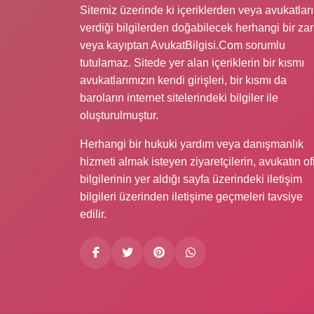
Sitemiz üzerinde ki içeriklerden veya avukatlar
verdiği bilgilerden doğabilecek herhangi bir zar
veya kayıptan AvukatBilgisi.Com sorumlu
tutulamaz. Sitede yer alan içeriklerin bir kısmı
avukatlarımızın kendi girişleri, bir kısmı da
baroların internet sitelerindeki bilgiler ile
oluşturulmuştur.
Herhangi bir hukuki yardım veya danışmanlık
hizmeti almak isteyen ziyaretçilerin, avukatın of
bilgilerinin yer aldığı sayfa üzerindeki iletişim
bilgileri üzerinden iletişime geçmeleri tavsiye
edilir.