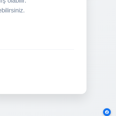
 olabilir.
ilirsiniz.