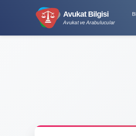
Avukat Bilgisi
B
Avukat ve Arabulucular