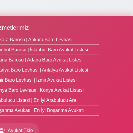
zmetlerimiz
kara Barosu | Ankara Baro Levhası
anbul Barosu | İstanbul Baro Avukat Listesi
ana Barosu | Adana Baro Avukat Listesi
alya Baro Levhası | Antalya Avukat Listesi
ir Baro Levhası | İzmir Avukat Listesi
nya Baro Levhası | Konya Avukat Listesi
bulucu Listesi | En İyi Arabulucu Ara
şanma Avukatı | En İyi Boşanma Avukatı
Avukat Ekle