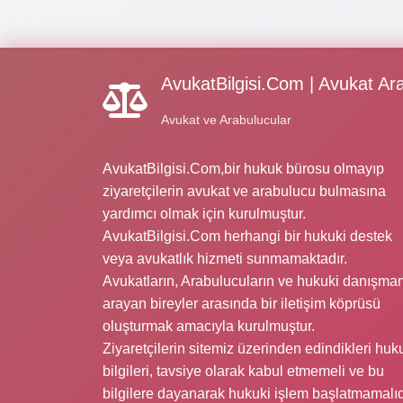
AvukatBilgisi.Com | Avukat Ar
Avukat ve Arabulucular
AvukatBilgisi.Com,bir hukuk bürosu olmayıp
ziyaretçilerin avukat ve arabulucu bulmasına
yardımcı olmak için kurulmuştur.
AvukatBilgisi.Com herhangi bir hukuki destek
veya avukatlık hizmeti sunmamaktadır.
Avukatların, Arabulucuların ve hukuki danışman
arayan bireyler arasında bir iletişim köprüsü
oluşturmak amacıyla kurulmuştur.
Ziyaretçilerin sitemiz üzerinden edindikleri huk
bilgileri, tavsiye olarak kabul etmemeli ve bu
bilgilere dayanarak hukuki işlem başlatmamalıd