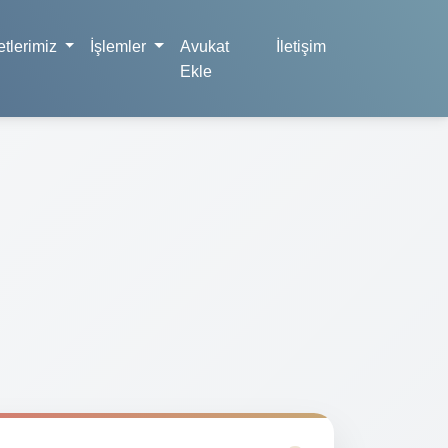
tlerimiz
İşlemler
Avukat
İletişim
Ekle