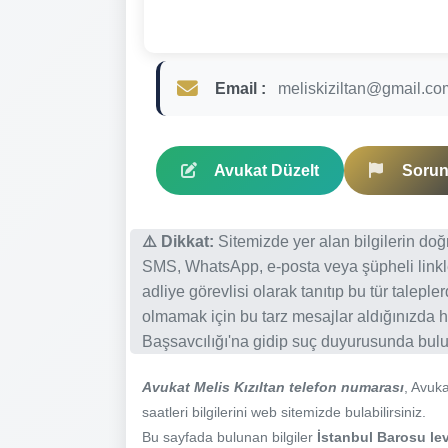
Email :
meliskiziltan@gmail.co
Avukat Düzelt
Sorun 
⚠️ Dikkat:
Sitemizde yer alan bilgilerin do
SMS, WhatsApp, e-posta veya şüpheli linkl
adliye görevlisi olarak tanıtıp bu tür talepl
olmamak için bu tarz mesajlar aldığınızda h
Başsavcılığı'na gidip suç duyurusunda bulun
Avukat Melis Kızıltan telefon numarası
, Avuka
saatleri bilgilerini web sitemizde bulabilirsiniz.
Bu sayfada bulunan bilgiler
İstanbul Barosu lev