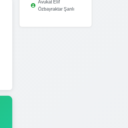
Avukat Elif
Özbayraktar Şanlı