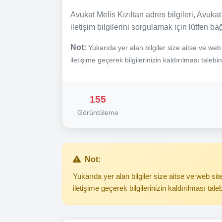
Avukat Melis Kızıltan adres bilgileri, Avukat 
iletişim bilgilerini sorgulamak için lütfen ba
Not:
Yukarıda yer alan bilgiler size aitse ve we
iletişime geçerek bilgilerinizin kaldırılması talebi
155
Görüntüleme
Not:
Yukarıda yer alan bilgiler size aitse ve web s
iletişime geçerek bilgilerinizin kaldırılması tale