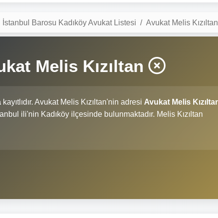
İstanbul Barosu Kadıköy Avukat Listesi
Avukat Melis Kızıltan
kat Melis Kızıltan
a
kayıtlıdır. Avukat Melis Kızıltan'nin adresi
Avukat Melis Kızılta
İstanbul ili'nin Kadıköy ilçesinde bulunmaktadır. Melis Kızıltan