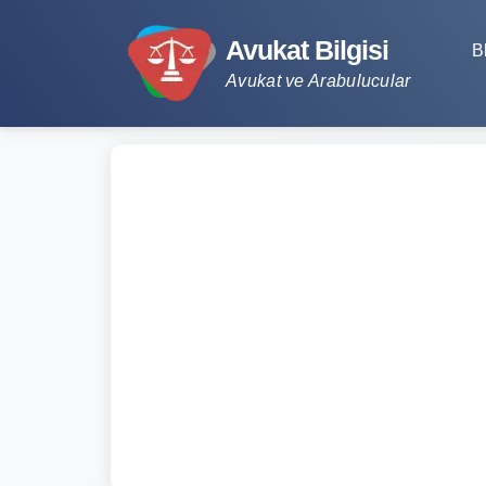
Avukat Bilgisi
B
Avukat ve Arabulucular