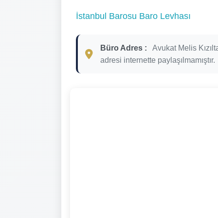
İstanbul Barosu Baro Levhası
Büro Adres :
Avukat Melis Kızılt
adresi internette paylaşılmamıştır.