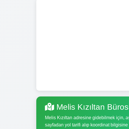
Melis Kızıltan Büro
Melis Kızıltan adresine gidebilmek için, aş
sayfadan yol tarifi alıp koordinat bilgisine 