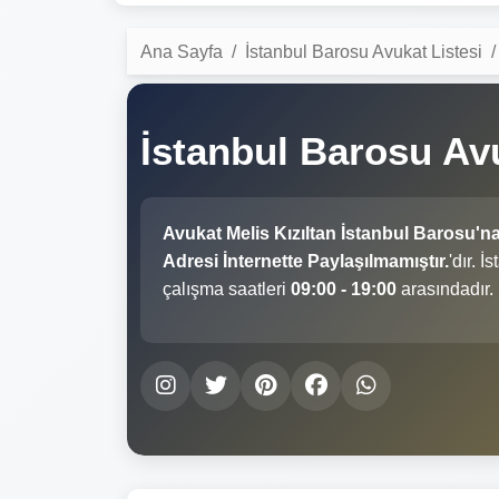
Ana Sayfa
İstanbul Barosu Avukat Listesi
İstanbul Barosu Avu
Avukat Melis Kızıltan İstanbul Barosu'n
Adresi İnternette Paylaşılmamıştır.
'dır. 
çalışma saatleri
09:00 - 19:00
arasındadır.