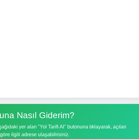
suna Nasıl Giderim?
ağıdaki yer alan "Yol Tarifi Al" butonuna tıklayarak, açılan
göre ilgili adrese ulaşabilirsiniz.