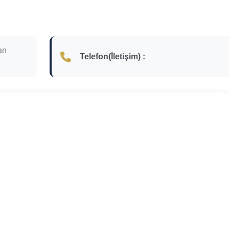
an
Telefon(İletişim) :