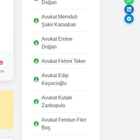
Doğan
Avukat Memduh
Şakir Karaabalı
Avukat Emine
Doğan
Avukat Fehmi Teker
9
me
Avukat Edip
Keçecioğlu
Avukat Kutaki
Zarikopulo
Avukat Feridun Fikri
Boş