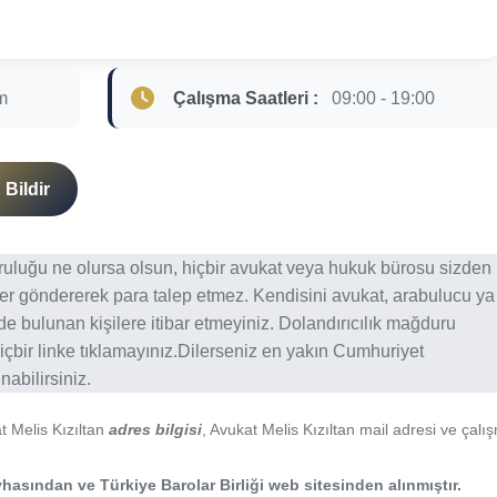
m
Çalışma Saatleri :
09:00 - 19:00
Bildir
ğruluğu ne olursa olsun, hiçbir avukat veya hukuk bürosu sizden
er göndererek para talep etmez. Kendisini avukat, arabulucu ya
erde bulunan kişilere itibar etmeyiniz. Dolandırıcılık mağduru
içbir linke tıklamayınız.Dilerseniz en yakın Cumhuriyet
abilirsiniz.
t Melis Kızıltan
adres bilgisi
, Avukat Melis Kızıltan mail adresi ve çalı
hasından ve Türkiye Barolar Birliği web sitesinden alınmıştır.