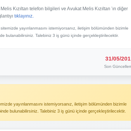
Melis Kızıltan telefon bilgileri ve Avukat Melis Kızıltan 'ın diğer
ğlantıyı
tıklayınız.
b sitemizde yayınlanmasını istemiyorsanız, iletişim bölümünden bizimle
nde bulanabilirsiniz. Talebiniz 3 iş günü içinde gerçekleştirilecektir.
31/05/201
Son Güncelle
itemizde yayınlanmasını istemiyorsanız, iletişim bölümünden bizimle
binde bulunabilirsiniz. Talebiniz 3 iş günü içinde gerçekleştirilecektir.