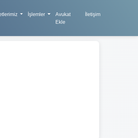
tlerimiz
İşlemler
Avukat
İletişim
Ekle