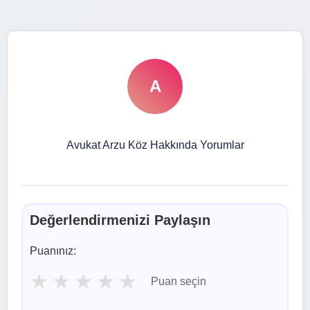
A
Avukat Arzu Köz Hakkında Yorumlar
Değerlendirmenizi Paylaşın
Puanınız:
★
★
★
★
★
Puan seçin