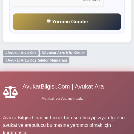
💬 Yorumu Gönder
#Avukat Arzu Köz
#Avukat Arzu Köz Kimdir
#Avukat Arzu Köz Telefon Numarası
AvukatBilgisi.Com | Avukat Ara
Avukat ve Arabulucular
AvukatBilgisi.Com,bir hukuk bürosu olmayıp ziyaretçilerin
avukat ve arabulucu bulmasına yardımcı olmak için
kurulmuştur.