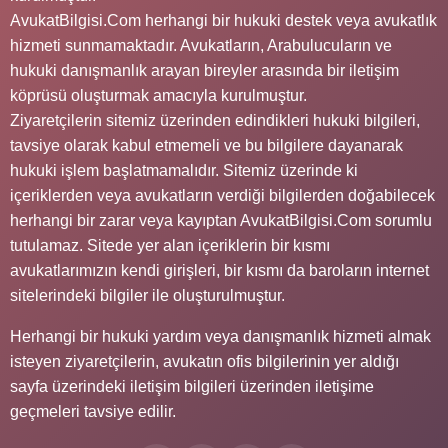
AvukatBilgisi.Com herhangi bir hukuki destek veya avukatlık
hizmeti sunmamaktadır. Avukatların, Arabulucuların ve
hukuki danışmanlık arayan bireyler arasında bir iletişim
köprüsü oluşturmak amacıyla kurulmuştur.
Ziyaretçilerin sitemiz üzerinden edindikleri hukuki bilgileri,
tavsiye olarak kabul etmemeli ve bu bilgilere dayanarak
hukuki işlem başlatmamalıdır. Sitemiz üzerinde ki
içeriklerden veya avukatların verdiği bilgilerden doğabilecek
herhangi bir zarar veya kayıptan AvukatBilgisi.Com sorumlu
tutulamaz. Sitede yer alan içeriklerin bir kısmı
avukatlarımızın kendi girişleri, bir kısmı da baroların internet
sitelerindeki bilgiler ile oluşturulmuştur.
Herhangi bir hukuki yardım veya danışmanlık hizmeti almak
isteyen ziyaretçilerin, avukatın ofis bilgilerinin yer aldığı
sayfa üzerindeki iletişim bilgileri üzerinden iletişime
geçmeleri tavsiye edilir.