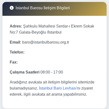
İstanbul Barosu İletişim Bilgileri
Adres:
Şahkulu Mahallesi Serdar-ı Ekrem Sokak
No:7 Galata-Beyoğlu /İstanbul
Email:
baro@istanbulbarosu.org.tr
Telefon:
Fax:
Çalışma Saatleri
08:00 - 17:00
Aradığınız avukata ait iletişim bilgilerini sitemizde
bulamadıysanız,
İstanbul Baro Levhası
'nı ziyaret
ederek, ilgili avukata ait arama yapabilirsiniz.