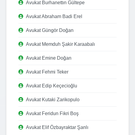
Avukat Burhanettın Gültepe
Avukat Abraham Badi Erel
Avukat Güngör Doğan
Avukat Memduh Şakir Karaabalı
Avukat Emine Doğan
Avukat Fehmi Teker
Avukat Edip Keçecioğlu
Avukat Kutaki Zarikopulo
Avukat Feridun Fikri Boş
Avukat Elif Özbayraktar Şanlı