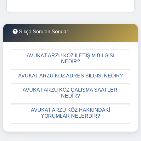
Sıkça Sorulan Sorular
AVUKAT ARZU KÖZ İLETIŞIM BILGISI
NEDIR?
AVUKAT ARZU KÖZ ADRES BILGISI NEDIR?
AVUKAT ARZU KÖZ ÇALIŞMA SAATLERI
NEDIR?
AVUKAT ARZU KÖZ HAKKINDAKI
YORUMLAR NELERDIR?