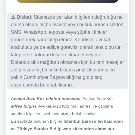
⚠️ Dikkat:
Sitemizde yer alan bilgilerin doğruluğu ne
olursa olsun, hiçbir avukat veya hukuk bürosu sizden
SMS, WhatsApp, e-posta veya şüpheli linkler
göndererek para talep etmez. Kendisini avukat,
arabulucu ya da adliye görevlisi olarak tanıtıp bu tür
taleplerde bulunan kişilere itibar etmeyiniz.
Dolandırıcılık mağduru olmamak için bu tarz mesajlar
aldığınızda hiçbir linke tıklamayınız.Dilerseniz en
yakın Cumhuriyet Başsavcılığı'na gidip suç
duyurusunda bulunabilirsiniz.
Avukat Arzu Köz telefon numarası
, Avukat Arzu Köz
adres bilgisi
, Avukat Arzu Köz mail adresi ve çalışma
saatleri bilgilerini web sitemizde bulabilirsiniz.
Bu sayfada bulunan bilgiler
İstanbul Barosu levhasından
ve Türkiye Barolar Birliği web sitesinden alınmıştır.