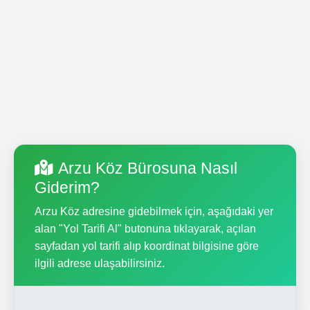
Arzu Köz Bürosuna Nasıl
Giderim?
Arzu Köz adresine gidebilmek için, aşağıdaki yer
alan "Yol Tarifi Al" butonuna tıklayarak, açılan
sayfadan yol tarifi alıp koordinat bilgisine göre
ilgili adrese ulaşabilirsiniz.