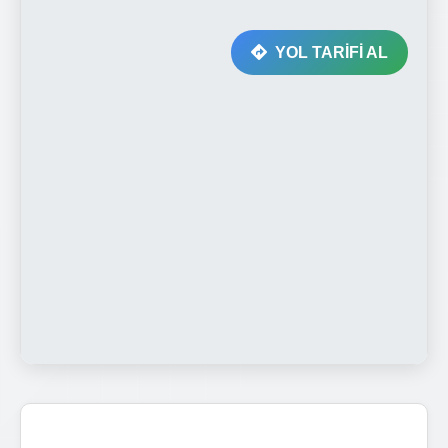
YOL TARİFİ AL