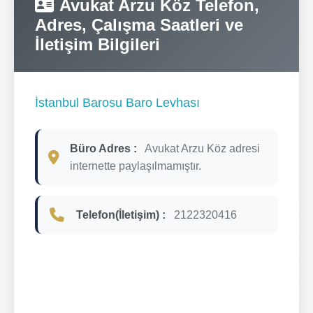
Avukat Arzu Köz Telefon,
Adres, Çalışma Saatleri ve
İletişim Bilgileri
İstanbul Barosu Baro Levhası
Büro Adres :
Avukat Arzu Köz adresi
internette paylaşılmamıştır.
Telefon(İletişim) :
2122320416