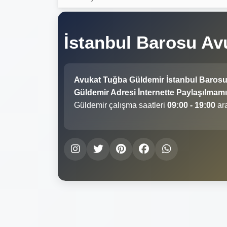
İstanbul Barosu A
Avukat Tuğba Güldemir İstanbul Barosu
Güldemir Adresi İnternette Paylaşılmamış
Güldemir çalışma saatleri
09:00 - 19:00
ara