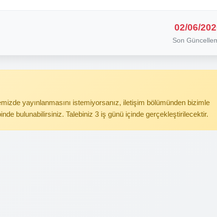
02/06/202
Son Güncelle
itemizde yayınlanmasını istemiyorsanız, iletişim bölümünden bizimle
binde bulunabilirsiniz. Talebiniz 3 iş günü içinde gerçekleştirilecektir.