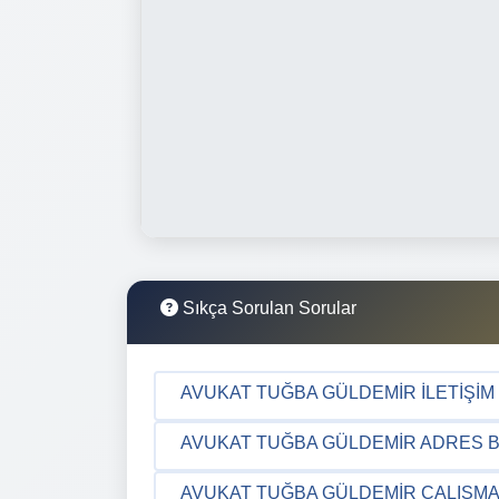
Sıkça Sorulan Sorular
AVUKAT TUĞBA GÜLDEMIR İLETIŞIM 
AVUKAT TUĞBA GÜLDEMIR ADRES BI
AVUKAT TUĞBA GÜLDEMIR ÇALIŞMA