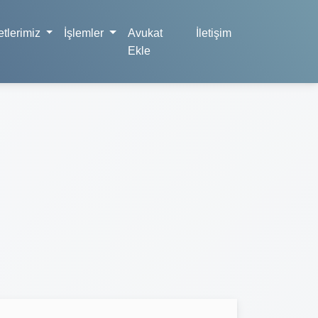
tlerimiz
İşlemler
Avukat
İletişim
Ekle