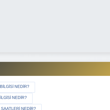
BILGISI NEDIR?
LGISI NEDIR?
 SAATLERI NEDIR?