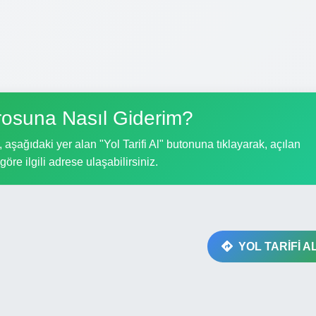
osuna Nasıl Giderim?
aşağıdaki yer alan "Yol Tarifi Al" butonuna tıklayarak, açılan
göre ilgili adrese ulaşabilirsiniz.
YOL TARİFİ A