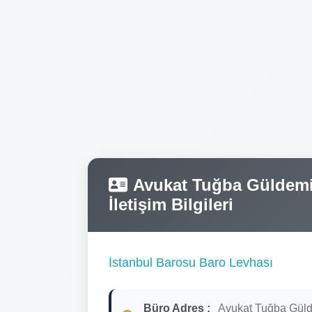
Avukat Tuğba Güldemir
İletişim Bilgileri
İstanbul Barosu Baro Levhası
Büro Adres :
Avukat Tuğba Gül