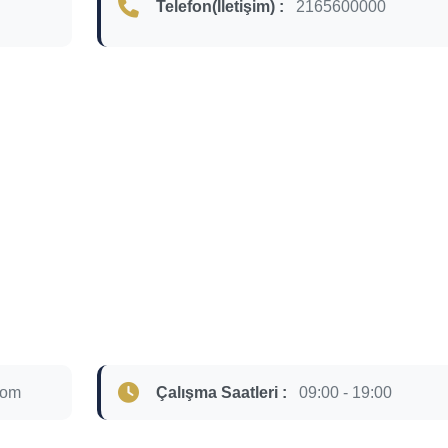
Telefon(İletişim) :
2165600000
com
Çalışma Saatleri :
09:00 - 19:00