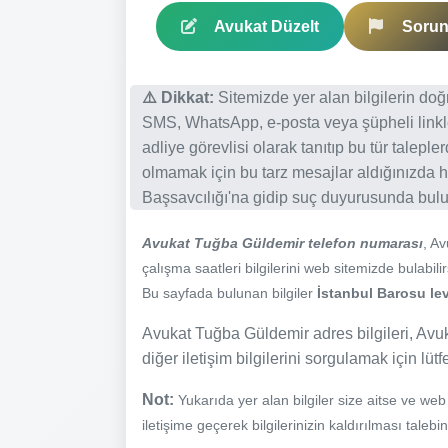
Avukat Düzelt
Sorun 
⚠️ Dikkat:
Sitemizde yer alan bilgilerin do
SMS, WhatsApp, e-posta veya şüpheli linkl
adliye görevlisi olarak tanıtıp bu tür talepl
olmamak için bu tarz mesajlar aldığınızda h
Başsavcılığı'na gidip suç duyurusunda bulun
Avukat Tuğba Güldemir telefon numarası
, A
çalışma saatleri bilgilerini web sitemizde bulabilir
Bu sayfada bulunan bilgiler
İstanbul Barosu lev
Avukat Tuğba Güldemir adres bilgileri, Avuk
diğer iletişim bilgilerini sorgulamak için lüt
Not:
Yukarıda yer alan bilgiler size aitse ve we
iletişime geçerek bilgilerinizin kaldırılması talebi