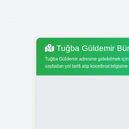
Tuğba Güldemir Bür
Tuğba Güldemir adresine gidebilmek için, 
sayfadan yol tarifi alıp koordinat bilgisine 