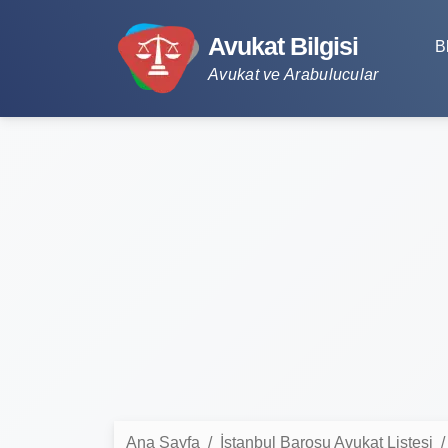
Avukat Bilgisi
B
Avukat ve Arabulucular
Ana Sayfa
İstanbul Barosu Avukat Listesi