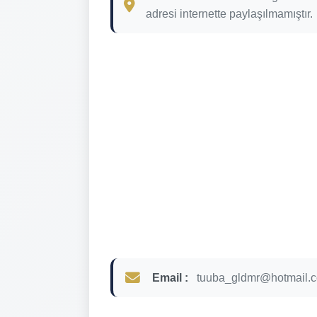
adresi internette paylaşılmamıştır.
Email :
tuuba_gldmr@hotmail.