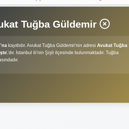
vukat Tuğba Güldemir
'na
kayıtlıdır. Avukat Tuğba Güldemir'nin adresi
Avukat Tuğba
tır.
'dır. İstanbul ili'nin Şişli ilçesinde bulunmaktadır. Tuğba
sındadır.