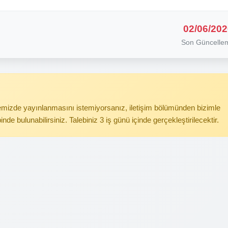
02/06/202
Son Güncelle
itemizde yayınlanmasını istemiyorsanız, iletişim bölümünden bizimle
binde bulunabilirsiniz. Talebiniz 3 iş günü içinde gerçekleştirilecektir.