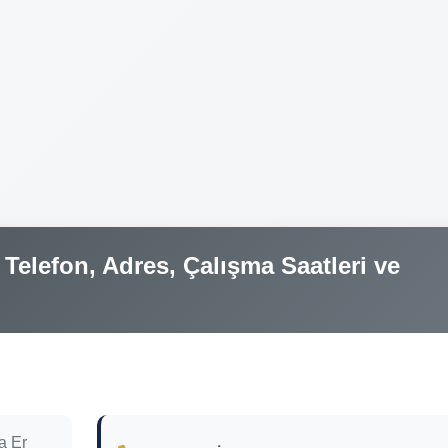
Telefon, Adres, Çalışma Saatleri ve
a Er