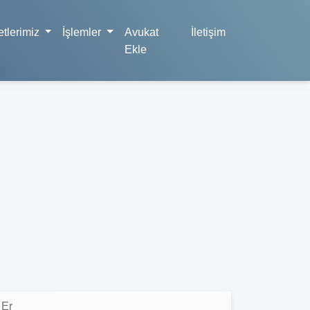
tlerimiz
İşlemler
Avukat
İletişim
Ekle
 Er