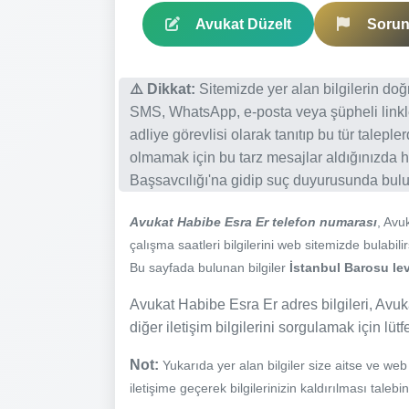
Avukat Düzelt
Sorun 
⚠️ Dikkat:
Sitemizde yer alan bilgilerin do
SMS, WhatsApp, e-posta veya şüpheli linkl
adliye görevlisi olarak tanıtıp bu tür talepl
olmamak için bu tarz mesajlar aldığınızda h
Başsavcılığı'na gidip suç duyurusunda bulun
Avukat Habibe Esra Er telefon numarası
, Avu
çalışma saatleri bilgilerini web sitemizde bulabilir
Bu sayfada bulunan bilgiler
İstanbul Barosu lev
Avukat Habibe Esra Er adres bilgileri, Avuk
diğer iletişim bilgilerini sorgulamak için lüt
Not:
Yukarıda yer alan bilgiler size aitse ve we
iletişime geçerek bilgilerinizin kaldırılması talebi