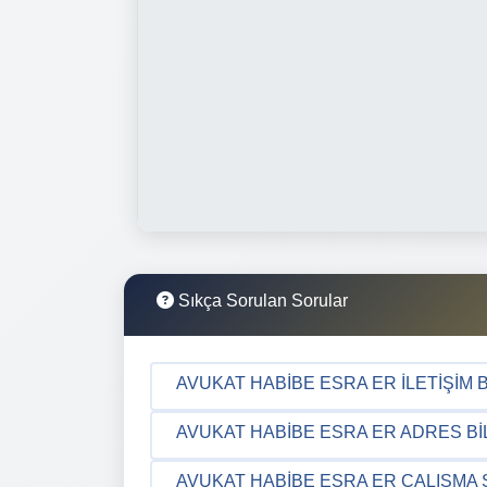
Sıkça Sorulan Sorular
AVUKAT HABIBE ESRA ER İLETIŞIM B
AVUKAT HABIBE ESRA ER ADRES BIL
AVUKAT HABIBE ESRA ER ÇALIŞMA 