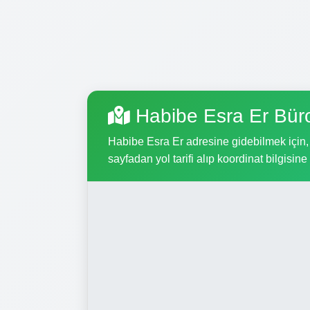
Habibe Esra Er Bür
Habibe Esra Er adresine gidebilmek için, a
sayfadan yol tarifi alıp koordinat bilgisine 