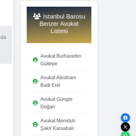
İstanbul Barosu
Benzer Avukat
Listesi
 da
Avukat Burhanettın
Gültepe
Avukat Abraham
Badi Erel
Avukat Güngör
Doğan
Avukat Memduh
Şakir Karaabalı