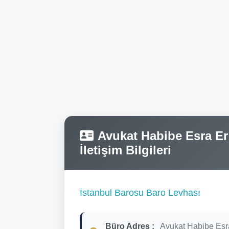
Avukat Habibe Esra Er 
İletişim Bilgileri
İstanbul Barosu Baro Levhası
Büro Adres :
Avukat Habibe Esr