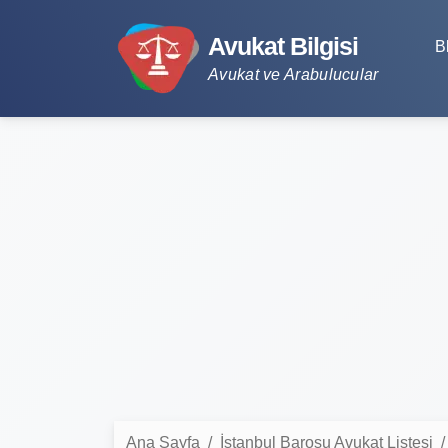
Avukat Bilgisi
B
Avukat ve Arabulucular
Ana Sayfa
İstanbul Barosu Avukat Listesi