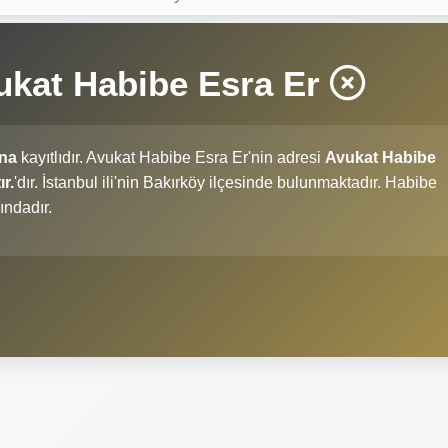
ukat Habibe Esra Er
'na
kayıtlıdır. Avukat Habibe Esra Er'nin adresi
Avukat Habibe
r.
'dır. İstanbul ili'nin Bakırköy ilçesinde bulunmaktadır. Habibe
ındadır.