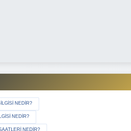
ILGISI NEDIR?
GISI NEDIR?
SAATLERI NEDIR?