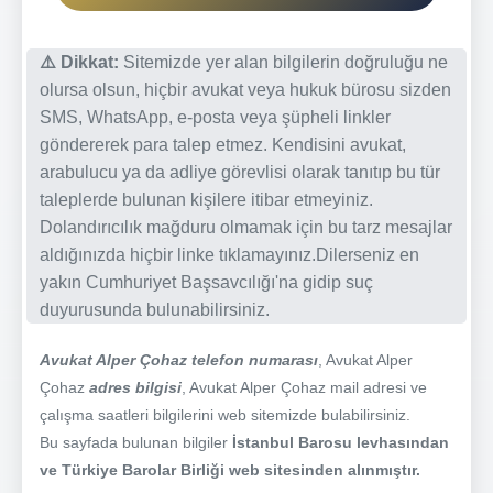
⚠️ Dikkat:
Sitemizde yer alan bilgilerin doğruluğu ne
olursa olsun, hiçbir avukat veya hukuk bürosu sizden
SMS, WhatsApp, e-posta veya şüpheli linkler
göndererek para talep etmez. Kendisini avukat,
arabulucu ya da adliye görevlisi olarak tanıtıp bu tür
taleplerde bulunan kişilere itibar etmeyiniz.
Dolandırıcılık mağduru olmamak için bu tarz mesajlar
aldığınızda hiçbir linke tıklamayınız.Dilerseniz en
yakın Cumhuriyet Başsavcılığı'na gidip suç
duyurusunda bulunabilirsiniz.
Avukat Alper Çohaz telefon numarası
, Avukat Alper
Çohaz
adres bilgisi
, Avukat Alper Çohaz mail adresi ve
çalışma saatleri bilgilerini web sitemizde bulabilirsiniz.
Bu sayfada bulunan bilgiler
İstanbul Barosu levhasından
ve Türkiye Barolar Birliği web sitesinden alınmıştır.