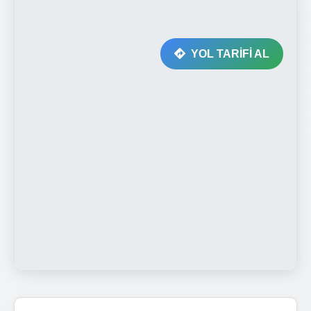
YOL TARİFİ AL