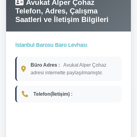
Avukat Alper Çohaz
Telefon, Adres, Çalışma
Saatleri ve İletişim Bilgileri
İstanbul Barosu Baro Levhası
Büro Adres :
Avukat Alper Çohaz
adresi internette paylaşılmamıştır.
Telefon(İletişim) :