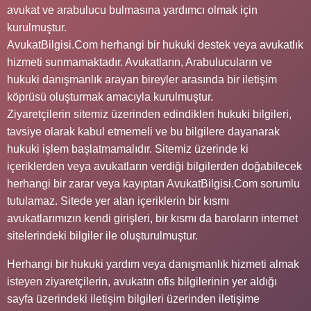
avukat ve arabulucu bulmasına yardımcı olmak için
kurulmuştur.
AvukatBilgisi.Com herhangi bir hukuki destek veya avukatlık
hizmeti sunmamaktadır. Avukatların, Arabulucuların ve
hukuki danışmanlık arayan bireyler arasında bir iletişim
köprüsü oluşturmak amacıyla kurulmuştur.
Ziyaretçilerin sitemiz üzerinden edindikleri hukuki bilgileri,
tavsiye olarak kabul etmemeli ve bu bilgilere dayanarak
hukuki işlem başlatmamalıdır. Sitemiz üzerinde ki
içeriklerden veya avukatların verdiği bilgilerden doğabilecek
herhangi bir zarar veya kayıptan AvukatBilgisi.Com sorumlu
tutulamaz. Sitede yer alan içeriklerin bir kısmı
avukatlarımızın kendi girişleri, bir kısmı da baroların internet
sitelerindeki bilgiler ile oluşturulmuştur.
Herhangi bir hukuki yardım veya danışmanlık hizmeti almak
isteyen ziyaretçilerin, avukatın ofis bilgilerinin yer aldığı
sayfa üzerindeki iletişim bilgileri üzerinden iletişime