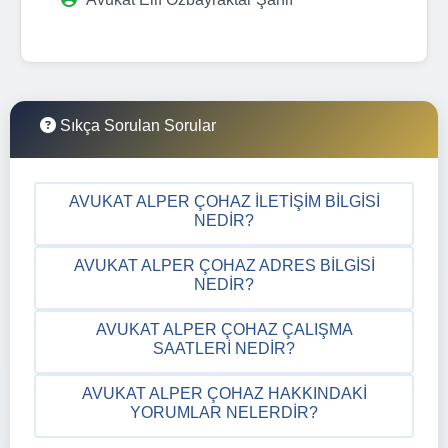
Sıkça Sorulan Sorular
AVUKAT ALPER ÇOHAZ İLETIŞIM BILGISI
NEDIR?
AVUKAT ALPER ÇOHAZ ADRES BILGISI
NEDIR?
AVUKAT ALPER ÇOHAZ ÇALIŞMA
SAATLERI NEDIR?
AVUKAT ALPER ÇOHAZ HAKKINDAKI
YORUMLAR NELERDIR?