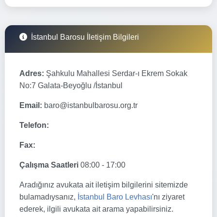
İstanbul Barosu İletişim Bilgileri
Adres:
Şahkulu Mahallesi Serdar-ı Ekrem Sokak
No:7 Galata-Beyoğlu /İstanbul
Email:
baro@istanbulbarosu.org.tr
Telefon:
Fax:
Çalışma Saatleri
08:00 - 17:00
Aradığınız avukata ait iletişim bilgilerini sitemizde
bulamadıysanız,
İstanbul Baro Levhası
'nı ziyaret
ederek, ilgili avukata ait arama yapabilirsiniz.