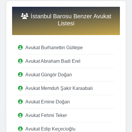
İstanbul Barosu Benzer Avukat
Listesi
Avukat Burhanettın Gültepe
Avukat Abraham Badi Erel
Avukat Güngör Doğan
Avukat Memduh Şakir Karaabalı
Avukat Emine Doğan
Avukat Fehmi Teker
Avukat Edip Keçecioğlu