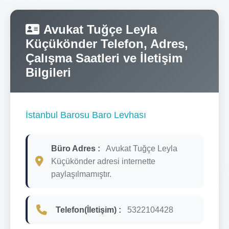
Avukat Tuğçe Leyla
Küçükönder Telefon, Adres,
Çalışma Saatleri ve İletişim
Bilgileri
İstanbul Barosu Baro Levhası
Büro Adres :
Avukat Tuğçe Leyla
Küçükönder adresi internette
paylaşılmamıştır.
Telefon(İletişim) :
5322104428