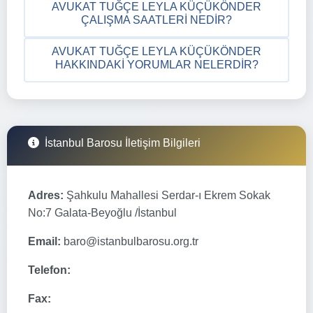
AVUKAT TUĞÇE LEYLA KÜÇÜKÖNDER
ÇALIŞMA SAATLERI NEDIR?
AVUKAT TUĞÇE LEYLA KÜÇÜKÖNDER
HAKKINDAKI YORUMLAR NELERDIR?
İstanbul Barosu İletişim Bilgileri
Adres:
Şahkulu Mahallesi Serdar-ı Ekrem Sokak
No:7 Galata-Beyoğlu /İstanbul
Email:
baro@istanbulbarosu.org.tr
Telefon:
Fax: