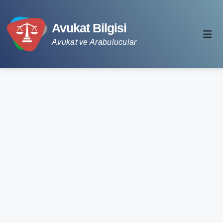
Avukat Bilgisi
Avukat ve Arabulucular