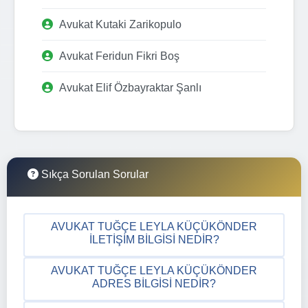
Avukat Kutaki Zarikopulo
Avukat Feridun Fikri Boş
Avukat Elif Özbayraktar Şanlı
Sıkça Sorulan Sorular
AVUKAT TUĞÇE LEYLA KÜÇÜKÖNDER
İLETIŞIM BILGISI NEDIR?
AVUKAT TUĞÇE LEYLA KÜÇÜKÖNDER
ADRES BILGISI NEDIR?