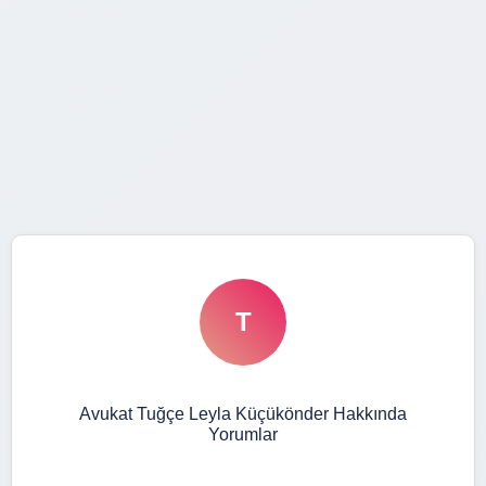
T
Avukat Tuğçe Leyla Küçükönder Hakkında
Yorumlar