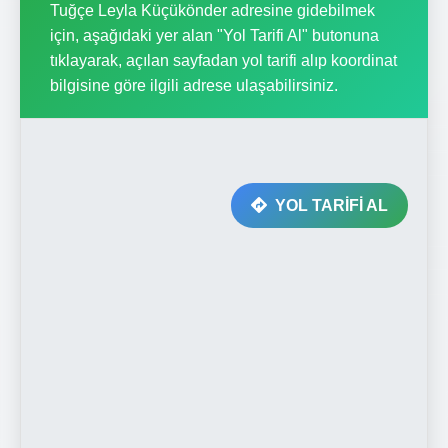
Tuğçe Leyla Küçükönder adresine gidebilmek
için, aşağıdaki yer alan "Yol Tarifi Al" butonuna
tıklayarak, açılan sayfadan yol tarifi alıp koordinat
bilgisine göre ilgili adrese ulaşabilirsiniz.
YOL TARİFİ AL