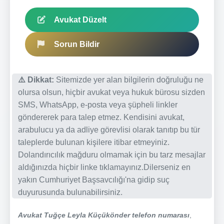
Avukat Düzelt
Sorun Bildir
⚠️ Dikkat:
Sitemizde yer alan bilgilerin doğruluğu ne
olursa olsun, hiçbir avukat veya hukuk bürosu sizden
SMS, WhatsApp, e-posta veya şüpheli linkler
göndererek para talep etmez. Kendisini avukat,
arabulucu ya da adliye görevlisi olarak tanıtıp bu tür
taleplerde bulunan kişilere itibar etmeyiniz.
Dolandırıcılık mağduru olmamak için bu tarz mesajlar
aldığınızda hiçbir linke tıklamayınız.Dilerseniz en
yakın Cumhuriyet Başsavcılığı'na gidip suç
duyurusunda bulunabilirsiniz.
Avukat Tuğçe Leyla Küçükönder telefon numarası
,