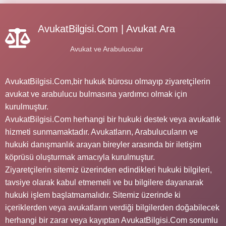
AvukatBilgisi.Com | Avukat Ara
Avukat ve Arabulucular
AvukatBilgisi.Com,bir hukuk bürosu olmayıp ziyaretçilerin
avukat ve arabulucu bulmasına yardımcı olmak için
kurulmuştur.
AvukatBilgisi.Com herhangi bir hukuki destek veya avukatlık
hizmeti sunmamaktadır. Avukatların, Arabulucuların ve
hukuki danışmanlık arayan bireyler arasında bir iletişim
köprüsü oluşturmak amacıyla kurulmuştur.
Ziyaretçilerin sitemiz üzerinden edindikleri hukuki bilgileri,
tavsiye olarak kabul etmemeli ve bu bilgilere dayanarak
hukuki işlem başlatmamalıdır. Sitemiz üzerinde ki
içeriklerden veya avukatların verdiği bilgilerden doğabilecek
herhangi bir zarar veya kayıptan AvukatBilgisi.Com sorumlu