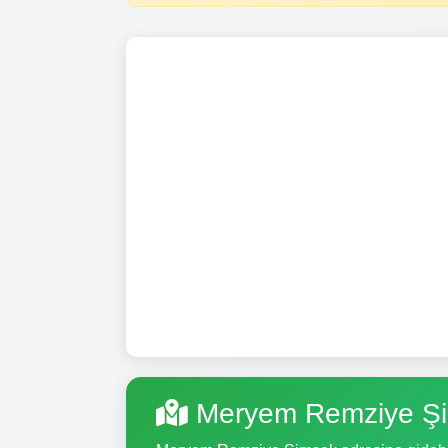
Meryem Remziye Şi