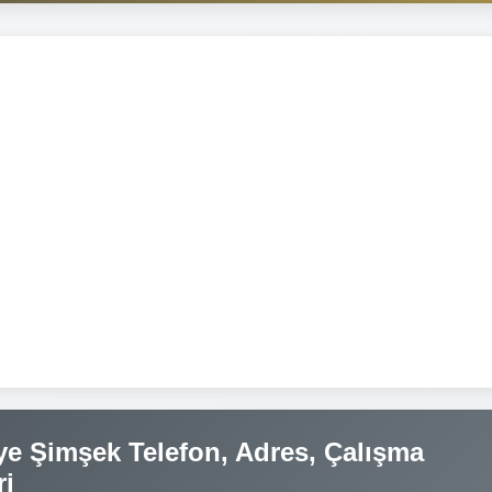
e Şimşek Telefon, Adres, Çalışma
ri