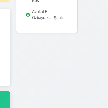
Boş
Avukat Elif
Özbayraktar Şanlı