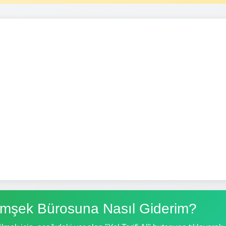
mşek Bürosuna Nasıl Giderim?