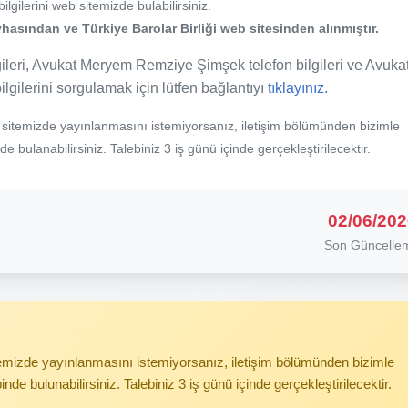
gilerini web sitemizde bulabilirsiniz.
hasından ve Türkiye Barolar Birliği web sitesinden alınmıştır.
eri, Avukat Meryem Remziye Şimşek telefon bilgileri ve Avuka
lgilerini sorgulamak için lütfen bağlantıyı
tıklayınız.
b sitemizde yayınlanmasını istemiyorsanız, iletişim bölümünden bizimle
nde bulanabilirsiniz. Talebiniz 3 iş günü içinde gerçekleştirilecektir.
02/06/202
Son Güncelle
itemizde yayınlanmasını istemiyorsanız, iletişim bölümünden bizimle
binde bulunabilirsiniz. Talebiniz 3 iş günü içinde gerçekleştirilecektir.