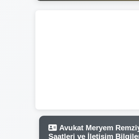
Avukat Meryem Remziy
Saatleri ve İletişim Bilgile