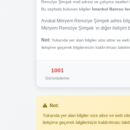
Remziye Şimşek mail adresi ve çalışma saatleri bil
Bu sayfada bulunan bilgiler
İstanbul Barosu lev
Avukat Meryem Remziye Şimşek adres bilgil
Meryem Remziye Şimşek 'ın diğer iletişim bi
Not:
Yukarıda yer alan bilgiler size aitse ve we
iletişime geçerek bilgilerinizin kaldırılması talebi
1001
Görüntüleme
Not:
Yukarıda yer alan bilgiler size aitse ve web s
iletişime geçerek bilgilerinizin kaldırılması tale