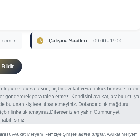
.com.tr
Çalışma Saatleri :
09:00 - 19:00
Bildir
ğruluğu ne olursa olsun, hiçbir avukat veya hukuk bürosu sizden
er göndererek para talep etmez. Kendisini avukat, arabulucu ya
erde bulunan kişilere itibar etmeyiniz. Dolandırıcılık mağduru
içbir linke tıklamayınız.Dilerseniz en yakın Cumhuriyet
abilirsiniz.
arası
, Avukat Meryem Remziye Şimşek
adres bilgisi
, Avukat Meryem