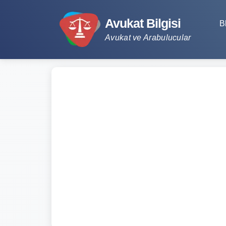
Avukat Bilgisi
B
Avukat ve Arabulucular