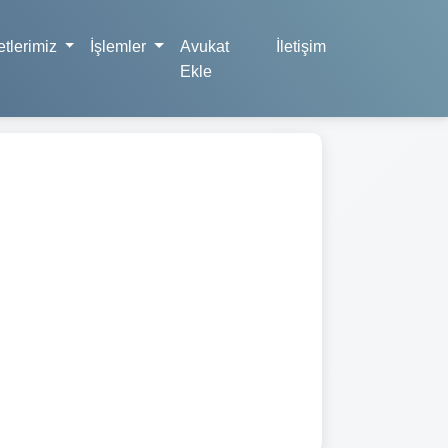
tlerimiz
İşlemler
Avukat
İletişim
Ekle