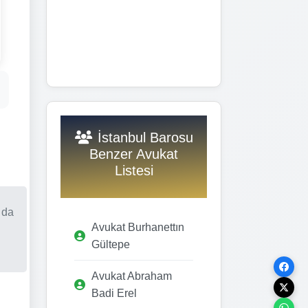
İstanbul Barosu
Benzer Avukat
Listesi
 da
Avukat Burhanettın
Gültepe
Avukat Abraham
Badi Erel