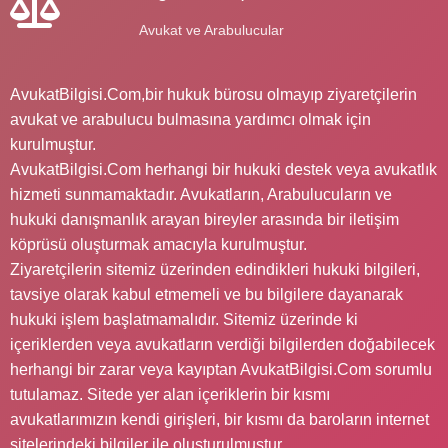
Avukat ve Arabulucular
AvukatBilgisi.Com,bir hukuk bürosu olmayıp ziyaretçilerin
avukat ve arabulucu bulmasına yardımcı olmak için
kurulmuştur.
AvukatBilgisi.Com herhangi bir hukuki destek veya avukatlık
hizmeti sunmamaktadır. Avukatların, Arabulucuların ve
hukuki danışmanlık arayan bireyler arasında bir iletişim
köprüsü oluşturmak amacıyla kurulmuştur.
Ziyaretçilerin sitemiz üzerinden edindikleri hukuki bilgileri,
tavsiye olarak kabul etmemeli ve bu bilgilere dayanarak
hukuki işlem başlatmamalıdır. Sitemiz üzerinde ki
içeriklerden veya avukatların verdiği bilgilerden doğabilecek
herhangi bir zarar veya kayıptan AvukatBilgisi.Com sorumlu
tutulamaz. Sitede yer alan içeriklerin bir kısmı
avukatlarımızın kendi girişleri, bir kısmı da baroların internet
sitelerindeki bilgiler ile oluşturulmuştur.