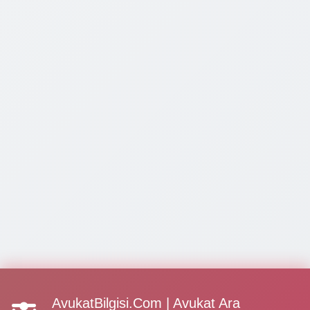
AvukatBilgisi.Com | Avukat Ara