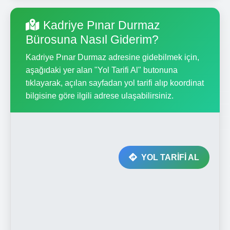
Kadriye Pınar Durmaz
Bürosuna Nasıl Giderim?
Kadriye Pınar Durmaz adresine gidebilmek için,
aşağıdaki yer alan "Yol Tarifi Al" butonuna
tıklayarak, açılan sayfadan yol tarifi alıp koordinat
bilgisine göre ilgili adrese ulaşabilirsiniz.
YOL TARİFİ AL