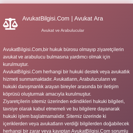
AvukatBilgisi.Com | Avukat Ara
Avukat ve Arabulucular
AvukatBilgisi.Com,bir hukuk bürosu olmayıp ziyaretçilerin
avukat ve arabulucu bulmasına yardımcı olmak için
kurulmuştur.
AvukatBilgisi.Com herhangi bir hukuki destek veya avukatlık
hizmeti sunmamaktadır. Avukatların, Arabulucuların ve
hukuki danışmanlık arayan bireyler arasında bir iletişim
köprüsü oluşturmak amacıyla kurulmuştur.
Ziyaretçilerin sitemiz üzerinden edindikleri hukuki bilgileri,
tavsiye olarak kabul etmemeli ve bu bilgilere dayanarak
hukuki işlem başlatmamalıdır. Sitemiz üzerinde ki
içeriklerden veya avukatların verdiği bilgilerden doğabilecek
herhangi bir zarar veya kayıptan AvukatBilgisi.Com sorumlu