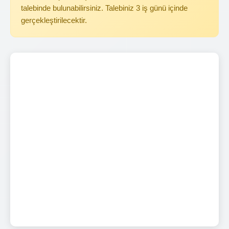
talebinde bulunabilirsiniz. Talebiniz 3 iş günü içinde
gerçekleştirilecektir.