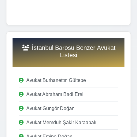
İstanbul Barosu Benzer Avukat
Listesi
Avukat Burhanettın Gültepe
Avukat Abraham Badi Erel
Avukat Güngör Doğan
Avukat Memduh Şakir Karaabalı
Avukat Emine Doğan