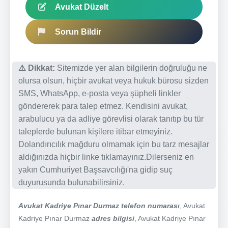
Avukat Düzelt
Sorun Bildir
⚠️ Dikkat:
Sitemizde yer alan bilgilerin doğruluğu ne
olursa olsun, hiçbir avukat veya hukuk bürosu sizden
SMS, WhatsApp, e-posta veya şüpheli linkler
göndererek para talep etmez. Kendisini avukat,
arabulucu ya da adliye görevlisi olarak tanıtıp bu tür
taleplerde bulunan kişilere itibar etmeyiniz.
Dolandırıcılık mağduru olmamak için bu tarz mesajlar
aldığınızda hiçbir linke tıklamayınız.Dilerseniz en
yakın Cumhuriyet Başsavcılığı'na gidip suç
duyurusunda bulunabilirsiniz.
Avukat Kadriye Pınar Durmaz telefon numarası
, Avukat
Kadriye Pınar Durmaz
adres bilgisi
, Avukat Kadriye Pınar