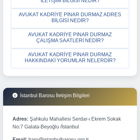
İLETIŞIM BILGISI NEDIR?
AVUKAT KADRIYE PINAR DURMAZ ADRES
BILGISI NEDIR?
AVUKAT KADRIYE PINAR DURMAZ
ÇALIŞMA SAATLERI NEDIR?
AVUKAT KADRIYE PINAR DURMAZ
HAKKINDAKI YORUMLAR NELERDIR?
İstanbul Barosu İletişim Bilgileri
Adres:
Şahkulu Mahallesi Serdar-ı Ekrem Sokak
No:7 Galata-Beyoğlu /İstanbul
Email:
baro@istanbulbarosu.org.tr