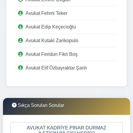
Avukat Fehmi Teker
Avukat Edip Keçecioğlu
Avukat Kutaki Zarikopulo
Avukat Feridun Fikri Boş
Avukat Elif Özbayraktar Şanlı
Sıkça Sorulan Sorular
AVUKAT KADRIYE PINAR DURMAZ