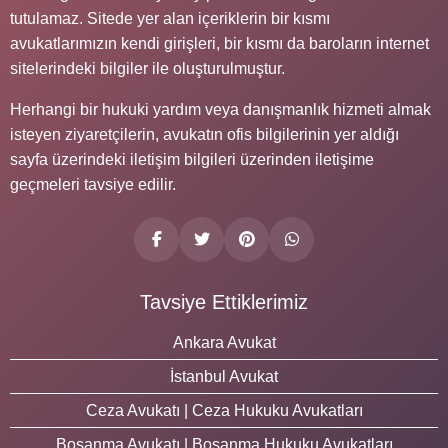
tutulamaz. Sitede yer alan içeriklerin bir kısmı
avukatlarımızın kendi girişleri, bir kısmı da baroların internet
sitelerindeki bilgiler ile oluşturulmuştur.
Herhangi bir hukuki yardım veya danışmanlık hizmeti almak
isteyen ziyaretçilerin, avukatın ofis bilgilerinin yer aldığı
sayfa üzerindeki iletişim bilgileri üzerinden iletişime
geçmeleri tavsiye edilir.
Tavsiye Ettiklerimiz
Ankara Avukat
İstanbul Avukat
Ceza Avukatı | Ceza Hukuku Avukatları
Boşanma Avukatı | Boşanma Hukuku Avukatları