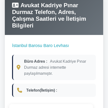
Avukat Kadriye Pınar
Durmaz Telefon, Adres,
Çalışma Saatleri ve İletişim
Bilgileri
İstanbul Barosu Baro Levhası
Büro Adres :
Avukat Kadriye Pınar
Durmaz adresi internette
paylaşılmamıştır.
Telefon(İletişim) :