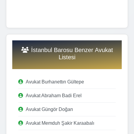
İstanbul Barosu Benzer Avukat
Listesi
Avukat Burhanettın Gültepe
Avukat Abraham Badi Erel
Avukat Güngör Doğan
Avukat Memduh Şakir Karaabalı