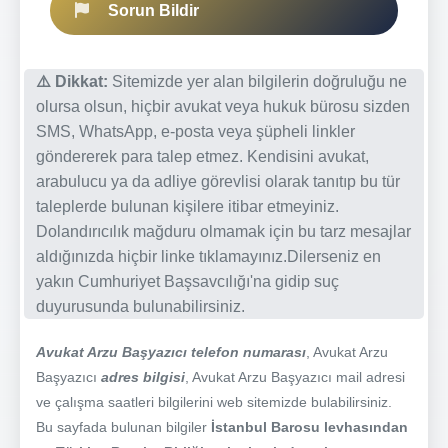
Sorun Bildir
⚠️ Dikkat:
Sitemizde yer alan bilgilerin doğruluğu ne
olursa olsun, hiçbir avukat veya hukuk bürosu sizden
SMS, WhatsApp, e-posta veya şüpheli linkler
göndererek para talep etmez. Kendisini avukat,
arabulucu ya da adliye görevlisi olarak tanıtıp bu tür
taleplerde bulunan kişilere itibar etmeyiniz.
Dolandırıcılık mağduru olmamak için bu tarz mesajlar
aldığınızda hiçbir linke tıklamayınız.Dilerseniz en
yakın Cumhuriyet Başsavcılığı'na gidip suç
duyurusunda bulunabilirsiniz.
Avukat Arzu Başyazıcı telefon numarası
, Avukat Arzu
Başyazıcı
adres bilgisi
, Avukat Arzu Başyazıcı mail adresi
ve çalışma saatleri bilgilerini web sitemizde bulabilirsiniz.
Bu sayfada bulunan bilgiler
İstanbul Barosu levhasından