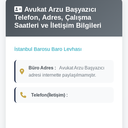
Avukat Arzu Başyazıcı
Telefon, Adres, Çalışma
Saatleri ve İletişim Bilgileri
İstanbul Barosu Baro Levhası
Büro Adres :
Avukat Arzu Başyazıcı
adresi internette paylaşılmamıştır.
Telefon(İletişim) :