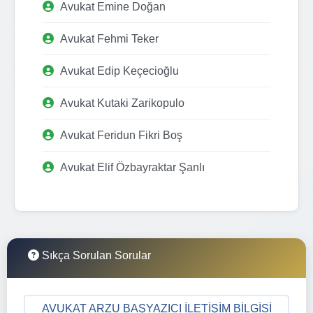
Avukat Emine Doğan
Avukat Fehmi Teker
Avukat Edip Keçecioğlu
Avukat Kutaki Zarikopulo
Avukat Feridun Fikri Boş
Avukat Elif Özbayraktar Şanlı
Sıkça Sorulan Sorular
AVUKAT ARZU BAŞYAZICI İLETIŞIM BILGISI