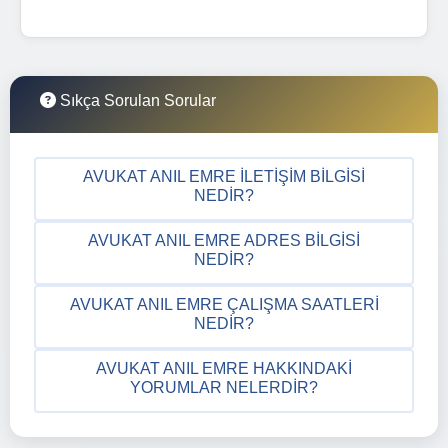
Sıkça Sorulan Sorular
AVUKAT ANIL EMRE İLETIŞIM BILGISI
NEDIR?
AVUKAT ANIL EMRE ADRES BILGISI
NEDIR?
AVUKAT ANIL EMRE ÇALIŞMA SAATLERI
NEDIR?
AVUKAT ANIL EMRE HAKKINDAKI
YORUMLAR NELERDIR?