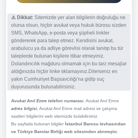
⚠️ Dikkat:
Sitemizde yer alan bilgilerin doğruluğu ne
olursa olsun, hiçbir avukat veya hukuk bürosu sizden
SMS, WhatsApp, e-posta veya şüpheli linkler
göndererek para talep etmez. Kendisini avukat,
arabulucu ya da adliye görevlisi olarak tanıtıp bu tür
taleplerde bulunan kişilere itibar etmeyiniz.
Dolandırıcılık mağduru olmamak için bu tarz mesajlar
aldığınızda hiçbir linke tıklamayınız.Dilerseniz en
yakın Cumhuriyet Başsavcılığı'na gidip suç
duyurusunda bulunabilirsiniz.
Avukat Anıl Emre telefon numarası
, Avukat Anıl Emre
adres bilgisi
, Avukat Anıl Emre mail adresi ve çalışma
saatleri bilgilerini web sitemizde bulabilirsiniz.
Bu sayfada bulunan bilgiler
İstanbul Barosu levhasından
ve Türkiye Barolar Birliği web sitesinden alınmıştır.