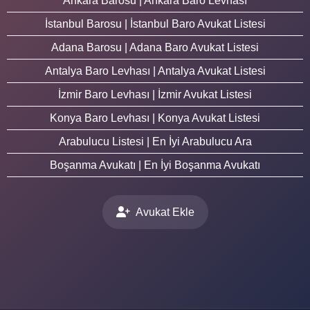
Ankara Barosu | Ankara Baro Levhası
İstanbul Barosu | İstanbul Baro Avukat Listesi
Adana Barosu | Adana Baro Avukat Listesi
Antalya Baro Levhası | Antalya Avukat Listesi
İzmir Baro Levhası | İzmir Avukat Listesi
Konya Baro Levhası | Konya Avukat Listesi
Arabulucu Listesi | En İyi Arabulucu Ara
Boşanma Avukatı | En İyi Boşanma Avukatı
Avukat Ekle