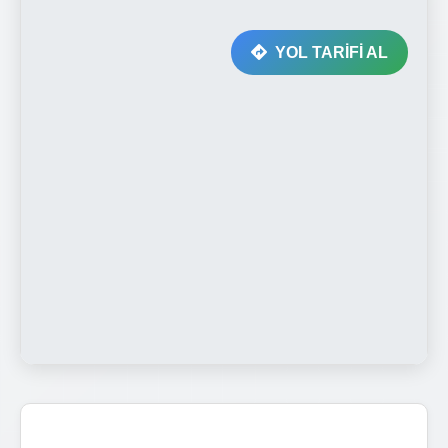
YOL TARİFİ AL