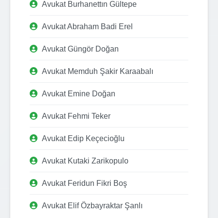
Avukat Burhanettın Gültepe
Avukat Abraham Badi Erel
Avukat Güngör Doğan
Avukat Memduh Şakir Karaabalı
Avukat Emine Doğan
Avukat Fehmi Teker
Avukat Edip Keçecioğlu
Avukat Kutaki Zarikopulo
Avukat Feridun Fikri Boş
Avukat Elif Özbayraktar Şanlı