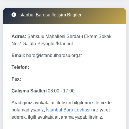
İstanbul Barosu İletişim Bilgileri
Adres:
Şahkulu Mahallesi Serdar-ı Ekrem Sokak
No:7 Galata-Beyoğlu /İstanbul
Email:
baro@istanbulbarosu.org.tr
Telefon:
Fax:
Çalışma Saatleri
08:00 - 17:00
Aradığınız avukata ait iletişim bilgilerini sitemizde
bulamadıysanız,
İstanbul Baro Levhası
'nı ziyaret
ederek, ilgili avukata ait arama yapabilirsiniz.