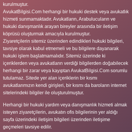
kurulmuştur.
AvukatBilgisi.Com herhangi bir hukuki destek veya avukatlık
hizmeti sunmamaktadır. Avukatların, Arabulucuların ve
hukuki danışmanlık arayan bireyler arasında bir iletişim
köprüsü oluşturmak amacıyla kurulmuştur.
Ziyaretçilerin sitemiz üzerinden edindikleri hukuki bilgileri,
tavsiye olarak kabul etmemeli ve bu bilgilere dayanarak
hukuki işlem başlatmamalıdır. Sitemiz üzerinde ki
içeriklerden veya avukatların verdiği bilgilerden doğabilecek
herhangi bir zarar veya kayıptan AvukatBilgisi.Com sorumlu
tutulamaz. Sitede yer alan içeriklerin bir kısmı
avukatlarımızın kendi girişleri, bir kısmı da baroların internet
sitelerindeki bilgiler ile oluşturulmuştur.
Herhangi bir hukuki yardım veya danışmanlık hizmeti almak
isteyen ziyaretçilerin, avukatın ofis bilgilerinin yer aldığı
sayfa üzerindeki iletişim bilgileri üzerinden iletişime
geçmeleri tavsiye edilir.