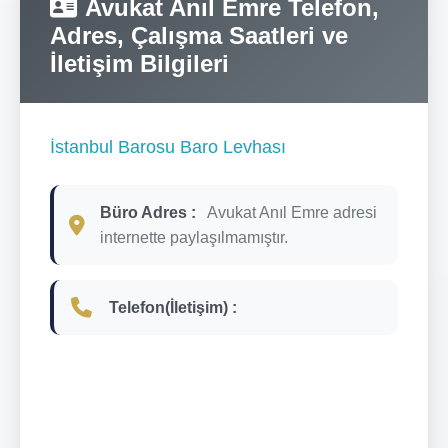
Avukat Anıl Emre Telefon,
Adres, Çalışma Saatleri ve
İletişim Bilgileri
İstanbul Barosu Baro Levhası
Büro Adres :
Avukat Anıl Emre adresi
internette paylaşılmamıştır.
Telefon(İletişim) :