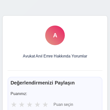
A
Avukat Anıl Emre Hakkında Yorumlar
Değerlendirmenizi Paylaşın
Puanınız:
★
★
★
★
★
Puan seçin