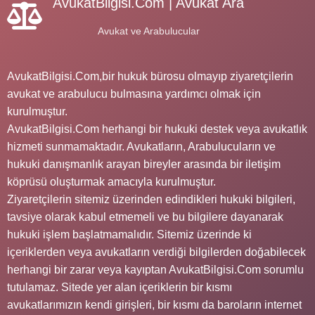
AvukatBilgisi.Com | Avukat Ara
Avukat ve Arabulucular
AvukatBilgisi.Com,bir hukuk bürosu olmayıp ziyaretçilerin
avukat ve arabulucu bulmasına yardımcı olmak için
kurulmuştur.
AvukatBilgisi.Com herhangi bir hukuki destek veya avukatlık
hizmeti sunmamaktadır. Avukatların, Arabulucuların ve
hukuki danışmanlık arayan bireyler arasında bir iletişim
köprüsü oluşturmak amacıyla kurulmuştur.
Ziyaretçilerin sitemiz üzerinden edindikleri hukuki bilgileri,
tavsiye olarak kabul etmemeli ve bu bilgilere dayanarak
hukuki işlem başlatmamalıdır. Sitemiz üzerinde ki
içeriklerden veya avukatların verdiği bilgilerden doğabilecek
herhangi bir zarar veya kayıptan AvukatBilgisi.Com sorumlu
tutulamaz. Sitede yer alan içeriklerin bir kısmı
avukatlarımızın kendi girişleri, bir kısmı da baroların internet