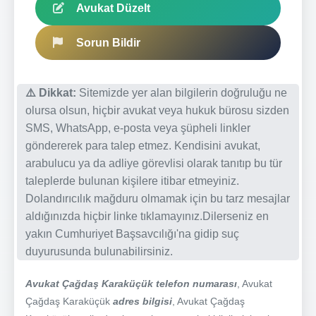
Avukat Düzelt
Sorun Bildir
⚠️ Dikkat:
Sitemizde yer alan bilgilerin doğruluğu ne
olursa olsun, hiçbir avukat veya hukuk bürosu sizden
SMS, WhatsApp, e-posta veya şüpheli linkler
göndererek para talep etmez. Kendisini avukat,
arabulucu ya da adliye görevlisi olarak tanıtıp bu tür
taleplerde bulunan kişilere itibar etmeyiniz.
Dolandırıcılık mağduru olmamak için bu tarz mesajlar
aldığınızda hiçbir linke tıklamayınız.Dilerseniz en
yakın Cumhuriyet Başsavcılığı'na gidip suç
duyurusunda bulunabilirsiniz.
Avukat Çağdaş Karaküçük telefon numarası
, Avukat
Çağdaş Karaküçük
adres bilgisi
, Avukat Çağdaş