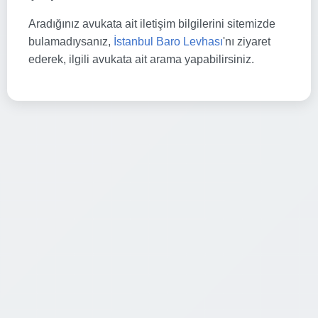
Aradığınız avukata ait iletişim bilgilerini sitemizde
bulamadıysanız,
İstanbul Baro Levhası
'nı ziyaret
ederek, ilgili avukata ait arama yapabilirsiniz.