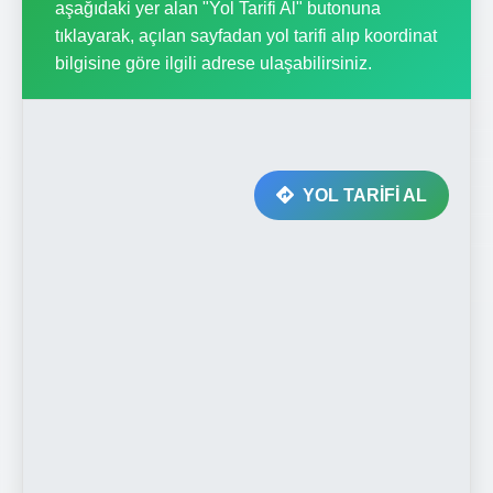
aşağıdaki yer alan "Yol Tarifi Al" butonuna
tıklayarak, açılan sayfadan yol tarifi alıp koordinat
bilgisine göre ilgili adrese ulaşabilirsiniz.
YOL TARİFİ AL