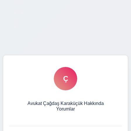
Ç
Avukat Çağdaş Karaküçük Hakkında
Yorumlar