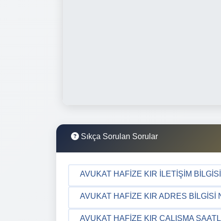
Sıkça Sorulan Sorular
AVUKAT HAFIZE KIR İLETIŞIM BILGIS
AVUKAT HAFIZE KIR ADRES BILGISI
AVUKAT HAFIZE KIR ÇALIŞMA SAATL