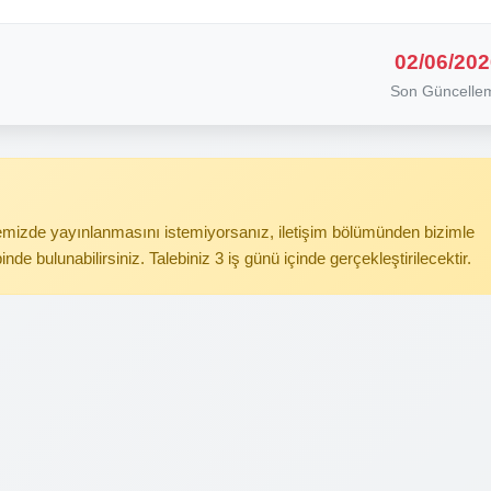
02/06/202
Son Güncelle
itemizde yayınlanmasını istemiyorsanız, iletişim bölümünden bizimle
binde bulunabilirsiniz. Talebiniz 3 iş günü içinde gerçekleştirilecektir.