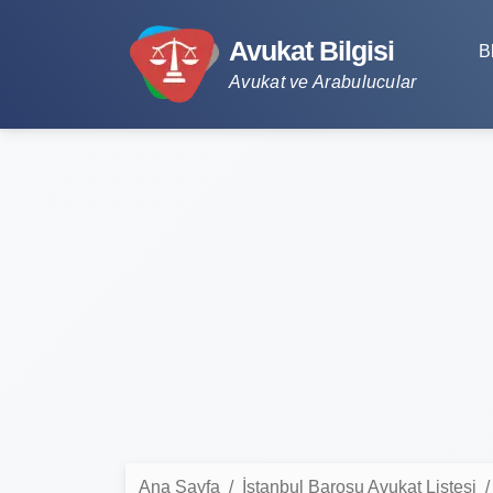
Avukat Bilgisi
B
Avukat ve Arabulucular
Ana Sayfa
İstanbul Barosu Avukat Listesi