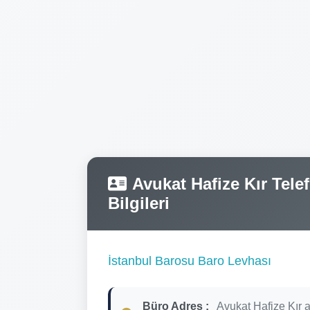
Avukat Hafize Kır Telef
Bilgileri
İstanbul Barosu Baro Levhası
Büro Adres :
Avukat Hafize Kır 