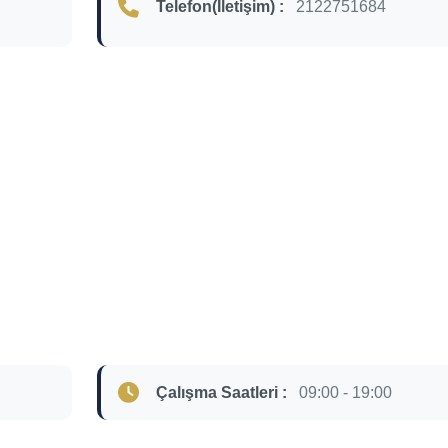
Telefon(İletişim) :
2122751684
Çalışma Saatleri :
09:00 - 19:00