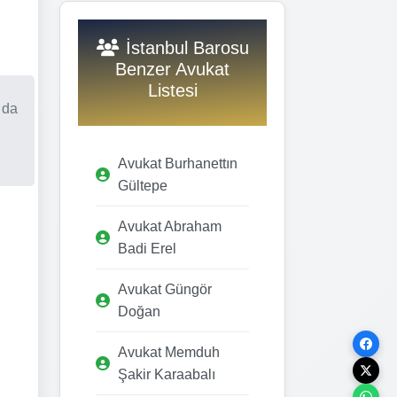
İstanbul Barosu
Benzer Avukat
Listesi
 da
Avukat Burhanettın
Gültepe
Avukat Abraham
Badi Erel
Avukat Güngör
Doğan
Avukat Memduh
Şakir Karaabalı