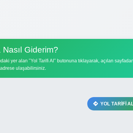
 Nasıl Giderim?
daki yer alan "Yol Tarifi Al" butonuna tıklayarak, açılan sayfada
i adrese ulaşabilirsiniz.
YOL TARİFİ A