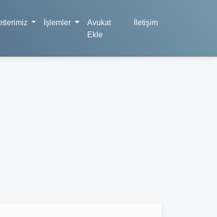
tlerimiz
İşlemler
Avukat
İletişim
Ekle