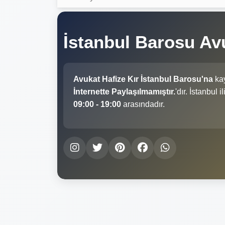
İstanbul Barosu Av
Avukat Hafize Kır İstanbul Barosu'na
kay
İnternette Paylaşılmamıştır.
'dır. İstanbul
09:00 - 19:00
arasındadır.