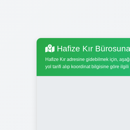
Hafize Kır Bürosuna
Hafize Kır adresine gidebilmek için, aşağı
yol tarifi alıp koordinat bilgisine göre ilgil