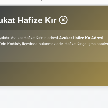
ukat Hafize Kır
ıtlıdır. Avukat Hafize Kır'nin adresi
Avukat Hafize Kır Adresi
 ili'nin Kadıköy ilçesinde bulunmaktadır. Hafize Kır çalışma saatler