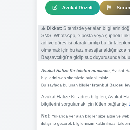
Avukat Düzelt
Sorun 
⚠️ Dikkat:
Sitemizde yer alan bilgilerin do
SMS, WhatsApp, e-posta veya şüpheli linkl
adliye görevlisi olarak tanıtıp bu tür talepl
olmamak için bu tarz mesajlar aldığınızda h
Başsavcılığı'na gidip suç duyurusunda bulun
Avukat Hafize Kır telefon numarası
, Avukat Ha
bilgilerini web sitemizde bulabilirsiniz.
Bu sayfada bulunan bilgiler
İstanbul Barosu lev
Avukat Hafize Kır adres bilgileri, Avukat Hafi
bilgilerini sorgulamak için lütfen bağlantıyı
Not:
Yukarıda yer alan bilgiler size aitse ve we
iletişime geçerek bilgilerinizin kaldırılması talebi