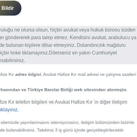
Bildir
ğruluğu ne olursa olsun, hiçbir avukat veya hukuk bürosu sizden
er göndererek para talep etmez. Kendisini avukat, arabulucu ya
erde bulunan kişilere itibar etmeyiniz. Dolandırıcılık mağduru
içbir linke tıklamayınız.Dilerseniz en yakın Cumhuriyet
abilirsiniz.
fize Kır
adres bilgisi
, Avukat Hafize Kır mail adresi ve çalışma saatleri
hasından ve Türkiye Barolar Birliği web sitesinden alınmıştır.
ze Kır telefon bilgileri ve Avukat Hafize Kır 'ın diğer iletişim
tıklayınız.
b sitemizde yayınlanmasını istemiyorsanız, iletişim bölümünden bizimle
nde bulanabilirsiniz. Talebiniz 3 iş günü içinde gerçekleştirilecektir.