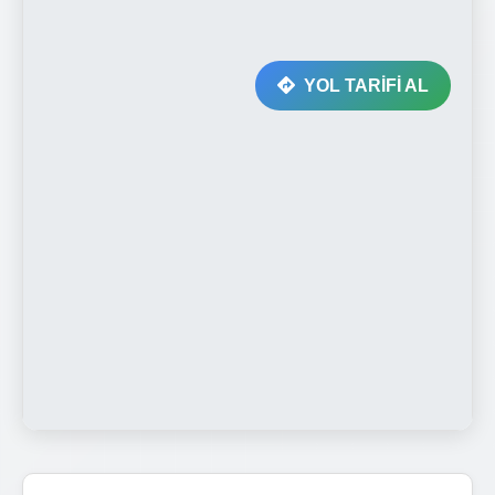
YOL TARİFİ AL