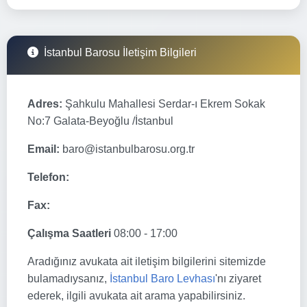
İstanbul Barosu İletişim Bilgileri
Adres:
Şahkulu Mahallesi Serdar-ı Ekrem Sokak
No:7 Galata-Beyoğlu /İstanbul
Email:
baro@istanbulbarosu.org.tr
Telefon:
Fax:
Çalışma Saatleri
08:00 - 17:00
Aradığınız avukata ait iletişim bilgilerini sitemizde
bulamadıysanız,
İstanbul Baro Levhası
'nı ziyaret
ederek, ilgili avukata ait arama yapabilirsiniz.