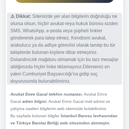
⚠️ Dikkat:
Sitemizde yer alan bilgilerin doğruluğu ne
olursa olsun, hiçbir avukat veya hukuk bürosu sizden
SMS, WhatsApp, e-posta veya şüpheli linkler
göndererek para talep etmez. Kendisini avukat,
arabulucu ya da adliye görevlisi olarak tanıtıp bu tür
taleplerde bulunan kişilere itibar etmeyiniz.
Dolandırıcılık mağduru olmamak için bu tarz mesajlar
aldığınızda hiçbir linke tıklamayınız.Dilerseniz en
yakın Cumhuriyet Başsavcılığı'na gidip suç
duyurusunda bulunabilirsiniz.
Avukat Emre Gacal telefon numarası
, Avukat Emre
Gacal
adres bilgisi
, Avukat Emre Gacal mail adresi ve
çalışma saatleri bilgilerini web sitemizde bulabilirsiniz.
Bu sayfada bulunan bilgiler
İstanbul Barosu levhasından
ve Türkiye Barolar Birliği web sitesinden alınmıştır.