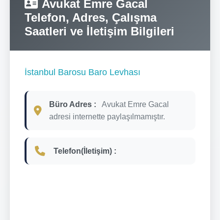
Avukat Emre Gacal
Telefon, Adres, Çalışma
Saatleri ve İletişim Bilgileri
İstanbul Barosu Baro Levhası
Büro Adres :
Avukat Emre Gacal
adresi internette paylaşılmamıştır.
Telefon(İletişim) :