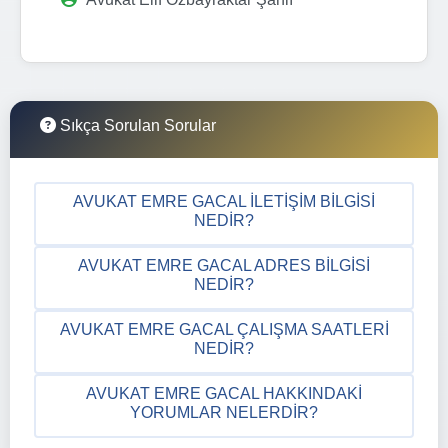
Sıkça Sorulan Sorular
AVUKAT EMRE GACAL İLETIŞIM BILGISI
NEDIR?
AVUKAT EMRE GACAL ADRES BILGISI
NEDIR?
AVUKAT EMRE GACAL ÇALIŞMA SAATLERI
NEDIR?
AVUKAT EMRE GACAL HAKKINDAKI
YORUMLAR NELERDIR?