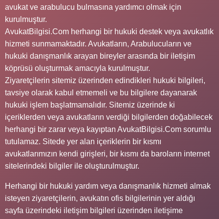
avukat ve arabulucu bulmasına yardımcı olmak için
kurulmuştur.
AvukatBilgisi.Com herhangi bir hukuki destek veya avukatlık
hizmeti sunmamaktadır. Avukatların, Arabulucuların ve
hukuki danışmanlık arayan bireyler arasında bir iletişim
köprüsü oluşturmak amacıyla kurulmuştur.
Ziyaretçilerin sitemiz üzerinden edindikleri hukuki bilgileri,
tavsiye olarak kabul etmemeli ve bu bilgilere dayanarak
hukuki işlem başlatmamalıdır. Sitemiz üzerinde ki
içeriklerden veya avukatların verdiği bilgilerden doğabilecek
herhangi bir zarar veya kayıptan AvukatBilgisi.Com sorumlu
tutulamaz. Sitede yer alan içeriklerin bir kısmı
avukatlarımızın kendi girişleri, bir kısmı da baroların internet
sitelerindeki bilgiler ile oluşturulmuştur.
Herhangi bir hukuki yardım veya danışmanlık hizmeti almak
isteyen ziyaretçilerin, avukatın ofis bilgilerinin yer aldığı
sayfa üzerindeki iletişim bilgileri üzerinden iletişime