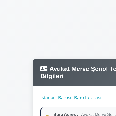
Avukat Merve Şenol Tel
Bilgileri
İstanbul Barosu Baro Levhası
Büro Adres :
Avukat Merve Şeno