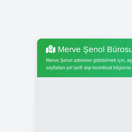
Merve Şenol Bürosu
Merve Şenol adresine gidebilmek için, aşağ
sayfadan yol tarifi alıp koordinat bilgisine 