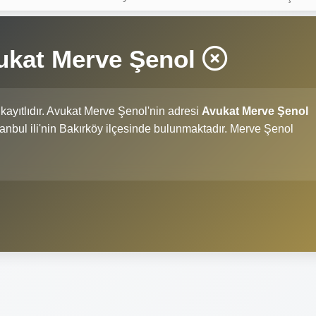
vukat Merve Şenol
kayıtlıdır. Avukat Merve Şenol'nin adresi
Avukat Merve Şenol
İstanbul ili'nin Bakırköy ilçesinde bulunmaktadır. Merve Şenol