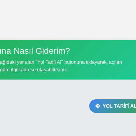
na Nasıl Giderim?
ıdaki yer alan "Yol Tarifi Al" butonuna tıklayarak, açılan
göre ilgili adrese ulaşabilirsiniz.
YOL TARİFİ A