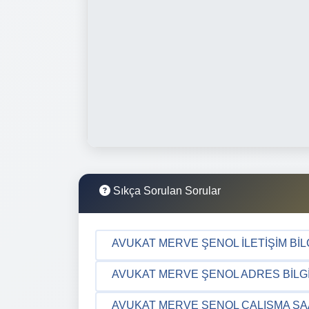
Sıkça Sorulan Sorular
AVUKAT MERVE ŞENOL İLETIŞIM BIL
AVUKAT MERVE ŞENOL ADRES BILGI
AVUKAT MERVE ŞENOL ÇALIŞMA SA