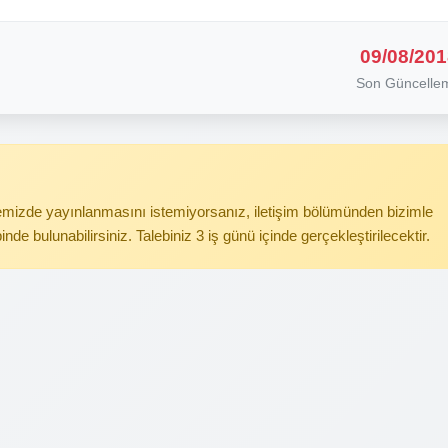
09/08/201
Son Güncelle
itemizde yayınlanmasını istemiyorsanız, iletişim bölümünden bizimle
binde bulunabilirsiniz. Talebiniz 3 iş günü içinde gerçekleştirilecektir.