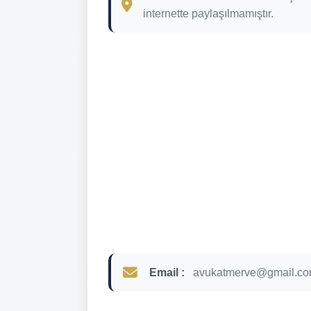
internette paylaşılmamıştır.
Email :
avukatmerve@gmail.c