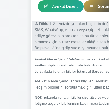
Avukat Düzelt
Sorun 
⚠️ Dikkat:
Sitemizde yer alan bilgilerin do
SMS, WhatsApp, e-posta veya şüpheli linkl
adliye görevlisi olarak tanıtıp bu tür talepl
olmamak için bu tarz mesajlar aldığınızda h
Başsavcılığı'na gidip suç duyurusunda bulun
Avukat Merve Şenol telefon numarası
, Avuka
saatleri bilgilerini web sitemizde bulabilirsiniz.
Bu sayfada bulunan bilgiler
İstanbul Barosu lev
Avukat Merve Şenol adres bilgileri, Avukat 
iletişim bilgilerini sorgulamak için lütfen ba
Not:
Yukarıda yer alan bilgiler size aitse ve we
iletişime geçerek bilgilerinizin kaldırılması talebi