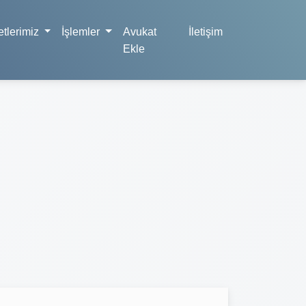
tlerimiz
İşlemler
Avukat
İletişim
Ekle