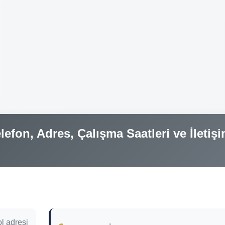
efon, Adres, Çalışma Saatleri ve İletiş
l adresi