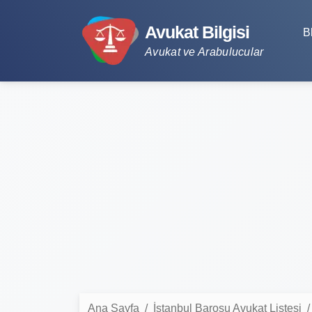
Avukat Bilgisi
B
Avukat ve Arabulucular
Ana Sayfa
İstanbul Barosu Avukat Listesi