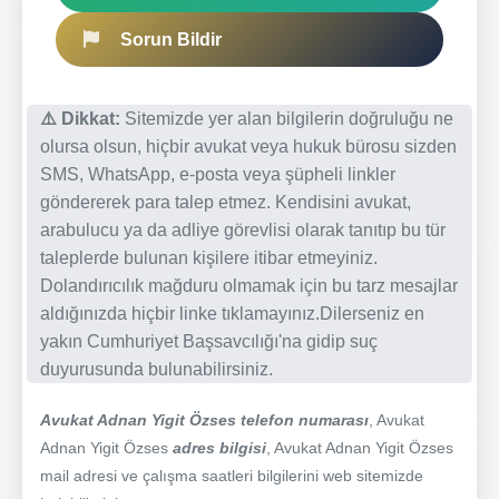
Sorun Bildir
⚠️ Dikkat:
Sitemizde yer alan bilgilerin doğruluğu ne
olursa olsun, hiçbir avukat veya hukuk bürosu sizden
SMS, WhatsApp, e-posta veya şüpheli linkler
göndererek para talep etmez. Kendisini avukat,
arabulucu ya da adliye görevlisi olarak tanıtıp bu tür
taleplerde bulunan kişilere itibar etmeyiniz.
Dolandırıcılık mağduru olmamak için bu tarz mesajlar
aldığınızda hiçbir linke tıklamayınız.Dilerseniz en
yakın Cumhuriyet Başsavcılığı'na gidip suç
duyurusunda bulunabilirsiniz.
Avukat Adnan Yigit Özses telefon numarası
, Avukat
Adnan Yigit Özses
adres bilgisi
, Avukat Adnan Yigit Özses
mail adresi ve çalışma saatleri bilgilerini web sitemizde