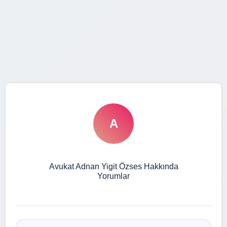
A
Avukat Adnan Yigit Özses Hakkında
Yorumlar