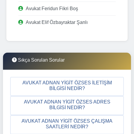
Avukat Feridun Fikri Boş
Avukat Elif Özbayraktar Şanlı
Sıkça Sorulan Sorular
AVUKAT ADNAN YIGIT ÖZSES İLETIŞIM
BILGISI NEDIR?
AVUKAT ADNAN YIGIT ÖZSES ADRES
BILGISI NEDIR?
AVUKAT ADNAN YIGIT ÖZSES ÇALIŞMA
SAATLERI NEDIR?