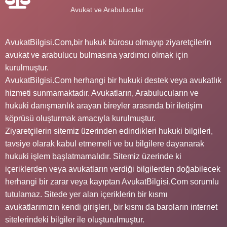
Avukat ve Arabulucular
AvukatBilgisi.Com,bir hukuk bürosu olmayıp ziyaretçilerin
avukat ve arabulucu bulmasına yardımcı olmak için
kurulmuştur.
AvukatBilgisi.Com herhangi bir hukuki destek veya avukatlık
hizmeti sunmamaktadır. Avukatların, Arabulucuların ve
hukuki danışmanlık arayan bireyler arasında bir iletişim
köprüsü oluşturmak amacıyla kurulmuştur.
Ziyaretçilerin sitemiz üzerinden edindikleri hukuki bilgileri,
tavsiye olarak kabul etmemeli ve bu bilgilere dayanarak
hukuki işlem başlatmamalıdır. Sitemiz üzerinde ki
içeriklerden veya avukatların verdiği bilgilerden doğabilecek
herhangi bir zarar veya kayıptan AvukatBilgisi.Com sorumlu
tutulamaz. Sitede yer alan içeriklerin bir kısmı
avukatlarımızın kendi girişleri, bir kısmı da baroların internet
sitelerindeki bilgiler ile oluşturulmuştur.