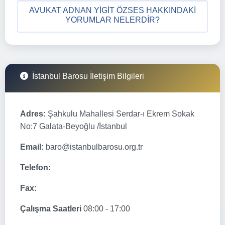
AVUKAT ADNAN YIGIT ÖZSES HAKKINDAKI
YORUMLAR NELERDIR?
İstanbul Barosu İletişim Bilgileri
Adres:
Şahkulu Mahallesi Serdar-ı Ekrem Sokak
No:7 Galata-Beyoğlu /İstanbul
Email:
baro@istanbulbarosu.org.tr
Telefon:
Fax:
Çalışma Saatleri
08:00 - 17:00