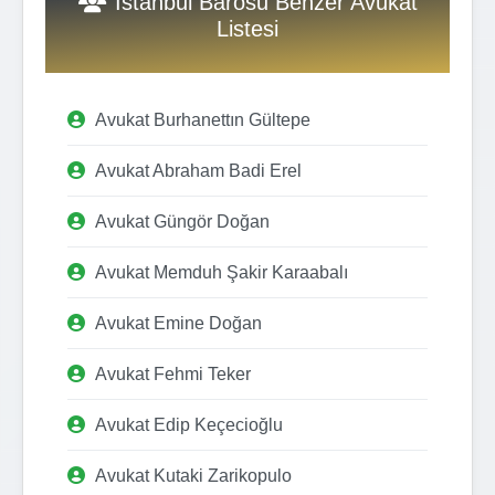
İstanbul Barosu Benzer Avukat
Listesi
Avukat Burhanettın Gültepe
Avukat Abraham Badi Erel
Avukat Güngör Doğan
Avukat Memduh Şakir Karaabalı
Avukat Emine Doğan
Avukat Fehmi Teker
Avukat Edip Keçecioğlu
Avukat Kutaki Zarikopulo