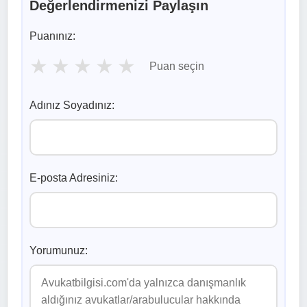
Değerlendirmenizi Paylaşın
Puanınız:
★
★
★
★
★
Puan seçin
Adınız Soyadınız:
E-posta Adresiniz:
Yorumunuz: