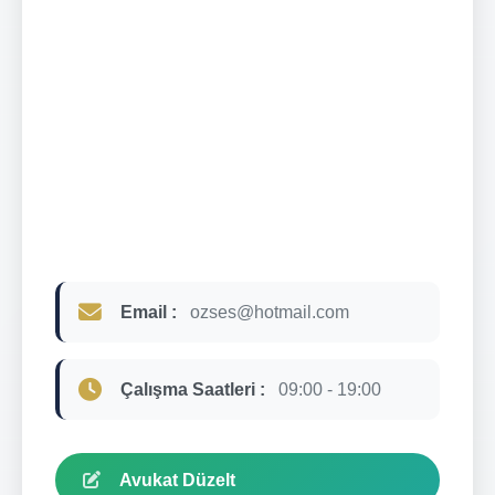
Email :
ozses@hotmail.com
Çalışma Saatleri :
09:00 - 19:00
Avukat Düzelt