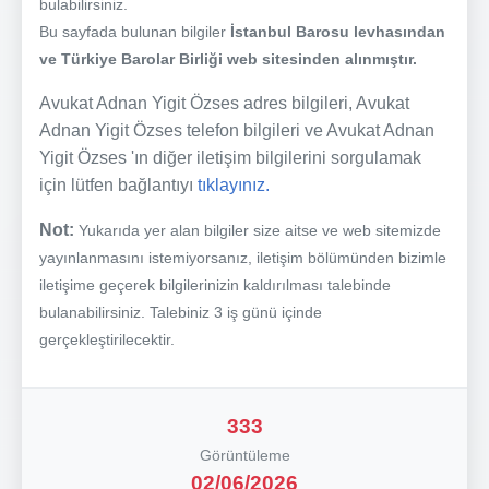
bulabilirsiniz.
Bu sayfada bulunan bilgiler
İstanbul Barosu levhasından
ve Türkiye Barolar Birliği web sitesinden alınmıştır.
Avukat Adnan Yigit Özses adres bilgileri, Avukat
Adnan Yigit Özses telefon bilgileri ve Avukat Adnan
Yigit Özses 'ın diğer iletişim bilgilerini sorgulamak
için lütfen bağlantıyı
tıklayınız.
Not:
Yukarıda yer alan bilgiler size aitse ve web sitemizde
yayınlanmasını istemiyorsanız, iletişim bölümünden bizimle
iletişime geçerek bilgilerinizin kaldırılması talebinde
bulanabilirsiniz. Talebiniz 3 iş günü içinde
gerçekleştirilecektir.
333
Görüntüleme
02/06/2026