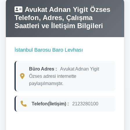
Avukat Adnan Yigit Özses
Telefon, Adres, Çalışma
Saatleri ve İletişim Bilgileri
İstanbul Barosu Baro Levhası
Büro Adres :
Avukat Adnan Yigit
Özses adresi internette
paylaşılmamıştır.
Telefon(İletişim) :
2123280100