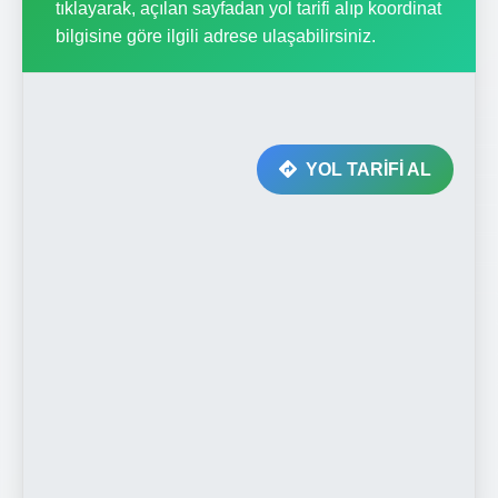
tıklayarak, açılan sayfadan yol tarifi alıp koordinat
bilgisine göre ilgili adrese ulaşabilirsiniz.
YOL TARİFİ AL