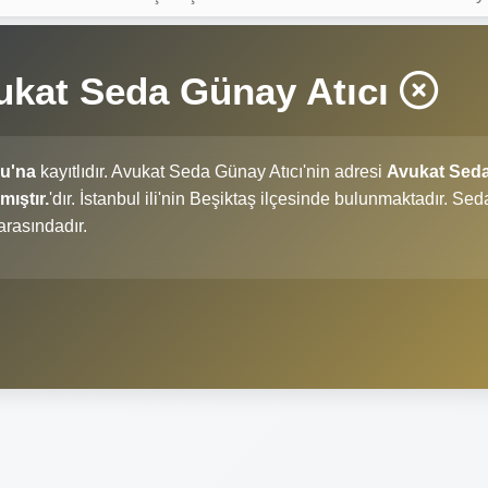
ukat Seda Günay Atıcı
su'na
kayıtlıdır. Avukat Seda Günay Atıcı'nin adresi
Avukat Sed
mıştır.
'dır. İstanbul ili'nin Beşiktaş ilçesinde bulunmaktadır. Sed
arasındadır.