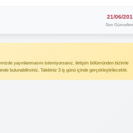
21/06/201
Son Güncelle
itemizde yayınlanmasını istemiyorsanız, iletişim bölümünden bizimle
binde bulunabilirsiniz. Talebiniz 3 iş günü içinde gerçekleştirilecektir.