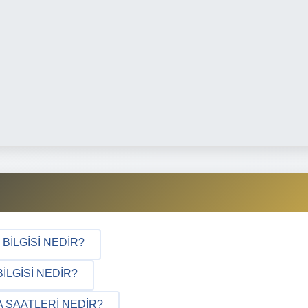
 BILGISI NEDIR?
ILGISI NEDIR?
A SAATLERI NEDIR?