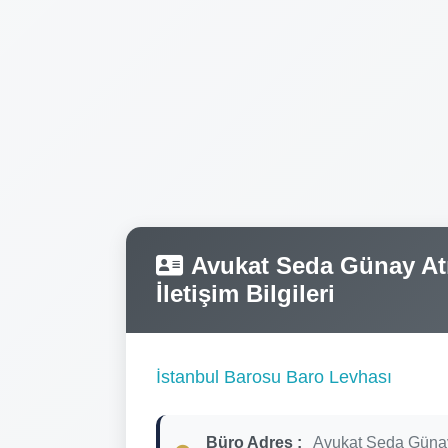
Avukat Seda Günay Atıc
İletişim Bilgileri
İstanbul Barosu Baro Levhası
Büro Adres :
Avukat Seda Günay