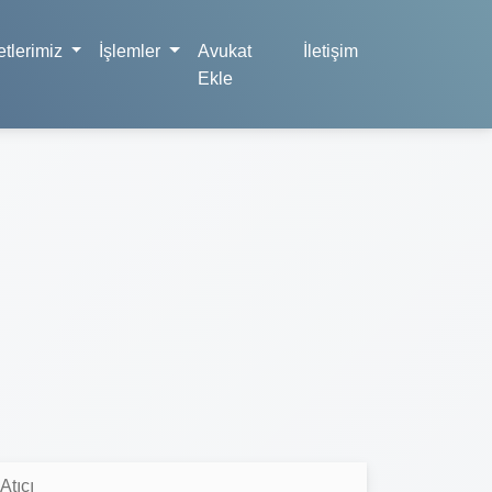
tlerimiz
İşlemler
Avukat
İletişim
Ekle
Atıcı