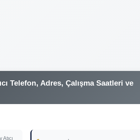
ı Telefon, Adres, Çalışma Saatleri ve
 Atıcı