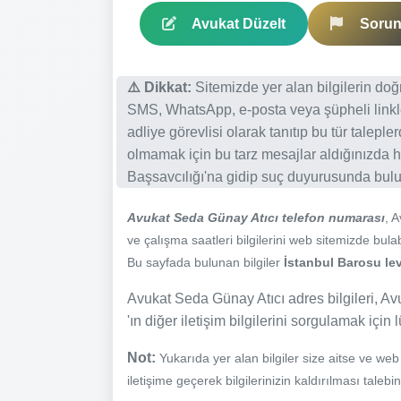
Avukat Düzelt
Sorun 
⚠️ Dikkat:
Sitemizde yer alan bilgilerin do
SMS, WhatsApp, e-posta veya şüpheli linkl
adliye görevlisi olarak tanıtıp bu tür talepl
olmamak için bu tarz mesajlar aldığınızda h
Başsavcılığı'na gidip suç duyurusunda bulun
Avukat Seda Günay Atıcı telefon numarası
, 
ve çalışma saatleri bilgilerini web sitemizde bulabi
Bu sayfada bulunan bilgiler
İstanbul Barosu lev
Avukat Seda Günay Atıcı adres bilgileri, Av
'ın diğer iletişim bilgilerini sorgulamak için 
Not:
Yukarıda yer alan bilgiler size aitse ve we
iletişime geçerek bilgilerinizin kaldırılması talebi