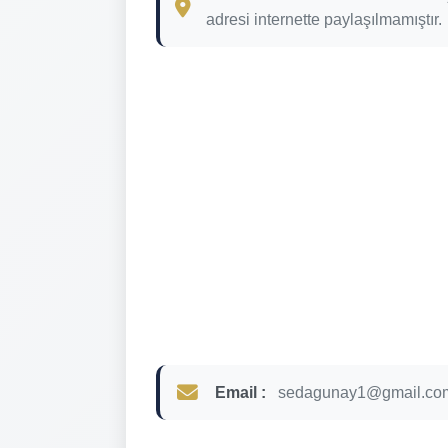
adresi internette paylaşılmamıştır.
Email :
sedagunay1@gmail.co