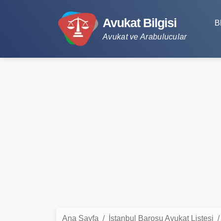
Avukat Bilgisi
B
Avukat ve Arabulucular
Ana Sayfa
İstanbul Barosu Avukat Listesi