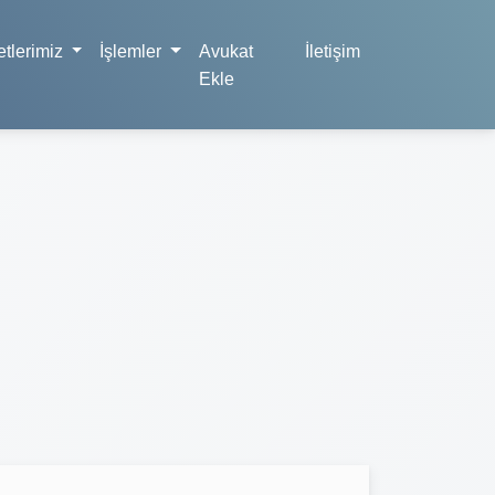
tlerimiz
İşlemler
Avukat
İletişim
Ekle