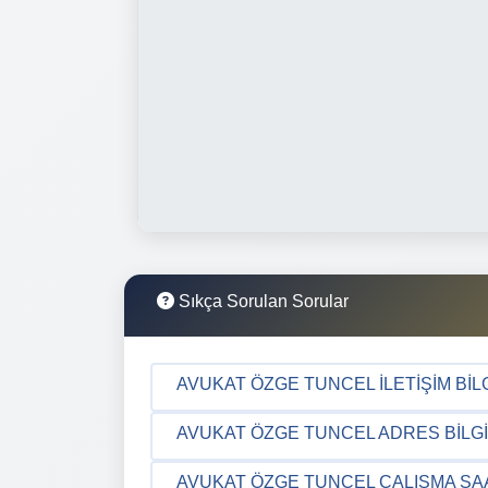
Sıkça Sorulan Sorular
AVUKAT ÖZGE TUNCEL İLETIŞIM BILG
AVUKAT ÖZGE TUNCEL ADRES BILGI
AVUKAT ÖZGE TUNCEL ÇALIŞMA SA