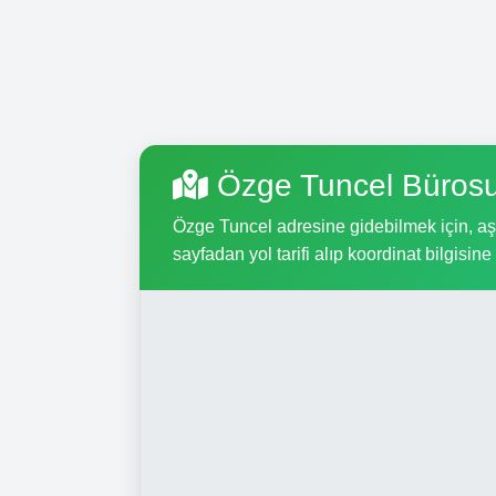
Özge Tuncel Bürosu
Özge Tuncel adresine gidebilmek için, aşağ
sayfadan yol tarifi alıp koordinat bilgisine 