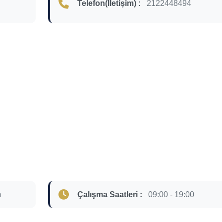
Telefon(İletişim) :
2122448494
m
Çalışma Saatleri :
09:00 - 19:00