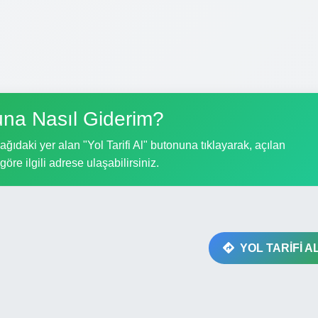
na Nasıl Giderim?
ıdaki yer alan "Yol Tarifi Al" butonuna tıklayarak, açılan
göre ilgili adrese ulaşabilirsiniz.
YOL TARİFİ A