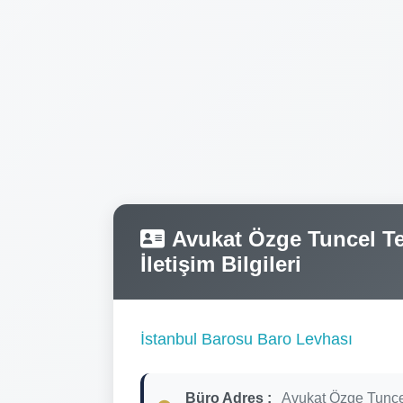
Avukat Özge Tuncel Tel
İletişim Bilgileri
İstanbul Barosu Baro Levhası
Büro Adres :
Avukat Özge Tunce