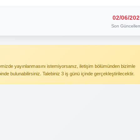
02/06/202
Son Güncelle
itemizde yayınlanmasını istemiyorsanız, iletişim bölümünden bizimle
binde bulunabilirsiniz. Talebiniz 3 iş günü içinde gerçekleştirilecektir.