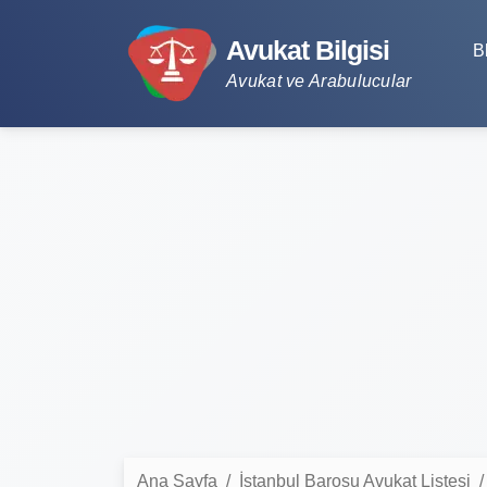
Avukat Bilgisi
B
Avukat ve Arabulucular
Ana Sayfa
İstanbul Barosu Avukat Listesi