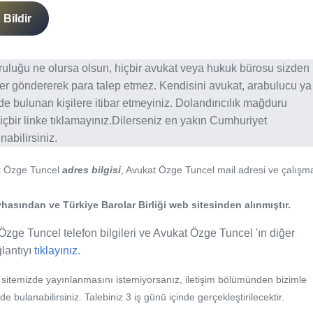
Bildir
ğruluğu ne olursa olsun, hiçbir avukat veya hukuk bürosu sizden
er göndererek para talep etmez. Kendisini avukat, arabulucu ya
erde bulunan kişilere itibar etmeyiniz. Dolandırıcılık mağduru
içbir linke tıklamayınız.Dilerseniz en yakın Cumhuriyet
abilirsiniz.
t Özge Tuncel
adres bilgisi
, Avukat Özge Tuncel mail adresi ve çalışm
hasından ve Türkiye Barolar Birliği web sitesinden alınmıştır.
Özge Tuncel telefon bilgileri ve Avukat Özge Tuncel 'ın diğer
ğlantıyı
tıklayınız.
b sitemizde yayınlanmasını istemiyorsanız, iletişim bölümünden bizimle
nde bulanabilirsiniz. Talebiniz 3 iş günü içinde gerçekleştirilecektir.