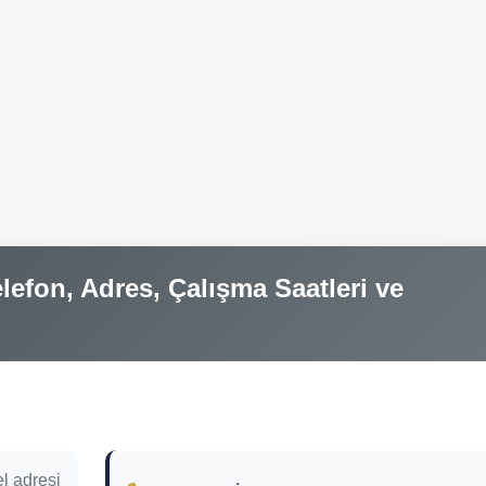
efon, Adres, Çalışma Saatleri ve
l adresi