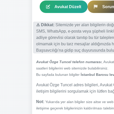
Avukat Düzelt
Sorun 
⚠️ Dikkat:
Sitemizde yer alan bilgilerin do
SMS, WhatsApp, e-posta veya şüpheli linkl
adliye görevlisi olarak tanıtıp bu tür talepl
olmamak için bu tarz mesajlar aldığınızda h
Başsavcılığı'na gidip suç duyurusunda bulun
Avukat Özge Tuncel telefon numarası
, Avuka
saatleri bilgilerini web sitemizde bulabilirsiniz.
Bu sayfada bulunan bilgiler
İstanbul Barosu lev
Avukat Özge Tuncel adres bilgileri, Avukat 
iletişim bilgilerini sorgulamak için lütfen ba
Not:
Yukarıda yer alan bilgiler size aitse ve we
iletişime geçerek bilgilerinizin kaldırılması talebi