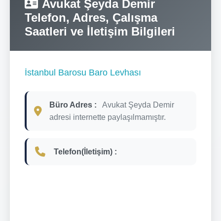
Avukat Şeyda Demir
Telefon, Adres, Çalışma
Saatleri ve İletişim Bilgileri
İstanbul Barosu Baro Levhası
Büro Adres :
Avukat Şeyda Demir
adresi internette paylaşılmamıştır.
Telefon(İletişim) :