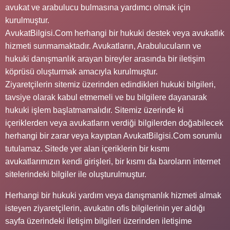
avukat ve arabulucu bulmasına yardımcı olmak için
kurulmuştur.
AvukatBilgisi.Com herhangi bir hukuki destek veya avukatlık
hizmeti sunmamaktadır. Avukatların, Arabulucuların ve
hukuki danışmanlık arayan bireyler arasında bir iletişim
köprüsü oluşturmak amacıyla kurulmuştur.
Ziyaretçilerin sitemiz üzerinden edindikleri hukuki bilgileri,
tavsiye olarak kabul etmemeli ve bu bilgilere dayanarak
hukuki işlem başlatmamalıdır. Sitemiz üzerinde ki
içeriklerden veya avukatların verdiği bilgilerden doğabilecek
herhangi bir zarar veya kayıptan AvukatBilgisi.Com sorumlu
tutulamaz. Sitede yer alan içeriklerin bir kısmı
avukatlarımızın kendi girişleri, bir kısmı da baroların internet
sitelerindeki bilgiler ile oluşturulmuştur.
Herhangi bir hukuki yardım veya danışmanlık hizmeti almak
isteyen ziyaretçilerin, avukatın ofis bilgilerinin yer aldığı
sayfa üzerindeki iletişim bilgileri üzerinden iletişime