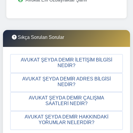
Sıkça Sorulan Sorular
AVUKAT ŞEYDA DEMIR İLETIŞIM BILGISI
NEDIR?
AVUKAT ŞEYDA DEMIR ADRES BILGISI
NEDIR?
AVUKAT ŞEYDA DEMIR ÇALIŞMA
SAATLERI NEDIR?
AVUKAT ŞEYDA DEMIR HAKKINDAKI
YORUMLAR NELERDIR?