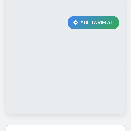
YOL TARİFİ AL