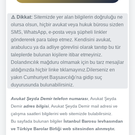
⚠️ Dikkat:
Sitemizde yer alan bilgilerin doğruluğu ne
olursa olsun, hiçbir avukat veya hukuk bürosu sizden
SMS, WhatsApp, e-posta veya şüpheli linkler
göndererek para talep etmez. Kendisini avukat,
arabulucu ya da adliye görevlisi olarak tanıtıp bu tür
taleplerde bulunan kişilere itibar etmeyiniz.
Dolandırıcılık mağduru olmamak için bu tarz mesajlar
aldığınızda hiçbir linke tıklamayınız.Dilerseniz en
yakın Cumhuriyet Başsavcılığı'na gidip suç
duyurusunda bulunabilirsiniz.
Avukat Şeyda Demir telefon numarası
, Avukat Şeyda
Demir
adres bilgisi
, Avukat Şeyda Demir mail adresi ve
çalışma saatleri bilgilerini web sitemizde bulabilirsiniz.
Bu sayfada bulunan bilgiler
İstanbul Barosu levhasından
ve Türkiye Barolar Birliği web sitesinden alınmıştır.