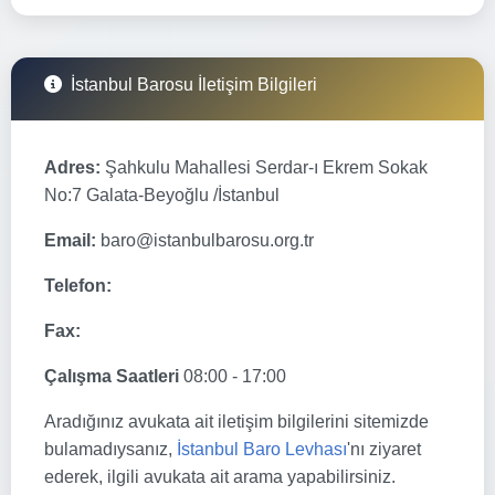
İstanbul Barosu İletişim Bilgileri
Adres:
Şahkulu Mahallesi Serdar-ı Ekrem Sokak
No:7 Galata-Beyoğlu /İstanbul
Email:
baro@istanbulbarosu.org.tr
Telefon:
Fax:
Çalışma Saatleri
08:00 - 17:00
Aradığınız avukata ait iletişim bilgilerini sitemizde
bulamadıysanız,
İstanbul Baro Levhası
'nı ziyaret
ederek, ilgili avukata ait arama yapabilirsiniz.