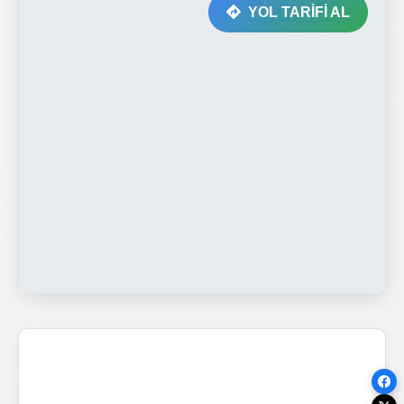
YOL TARİFİ AL