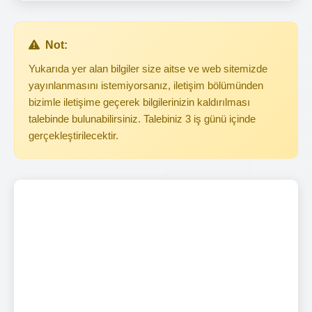
Not:
Yukarıda yer alan bilgiler size aitse ve web sitemizde
yayınlanmasını istemiyorsanız, iletişim bölümünden
bizimle iletişime geçerek bilgilerinizin kaldırılması
talebinde bulunabilirsiniz. Talebiniz 3 iş günü içinde
gerçekleştirilecektir.