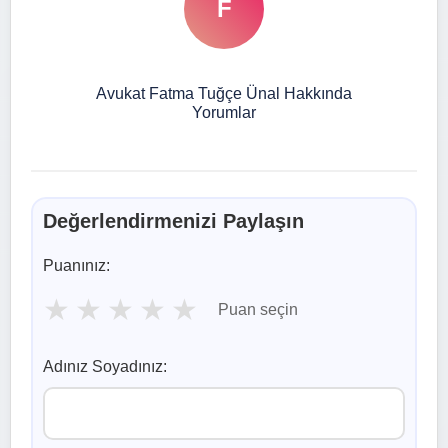
F
Avukat Fatma Tuğçe Ünal Hakkında
Yorumlar
Değerlendirmenizi Paylaşın
Puanınız:
★
★
★
★
★
Puan seçin
Adınız Soyadınız: