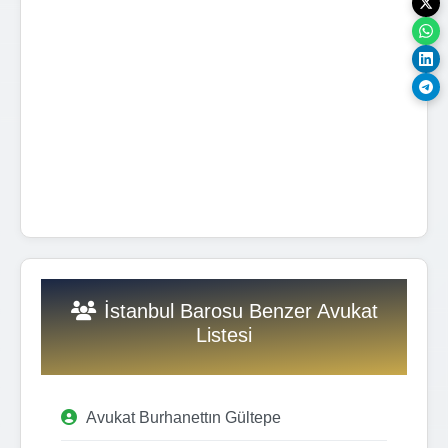
İstanbul Barosu Benzer Avukat
Listesi
Avukat Burhanettın Gültepe