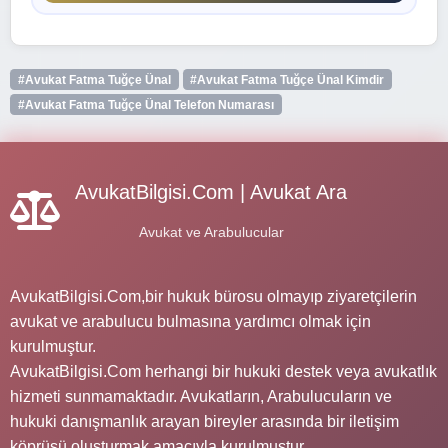
#Avukat Fatma Tuğçe Ünal
#Avukat Fatma Tuğçe Ünal Kimdir
#Avukat Fatma Tuğçe Ünal Telefon Numarası
AvukatBilgisi.Com | Avukat Ara
Avukat ve Arabulucular
AvukatBilgisi.Com,bir hukuk bürosu olmayıp ziyaretçilerin
avukat ve arabulucu bulmasına yardımcı olmak için
kurulmuştur.
AvukatBilgisi.Com herhangi bir hukuki destek veya avukatlık
hizmeti sunmamaktadır. Avukatların, Arabulucuların ve
hukuki danışmanlık arayan bireyler arasında bir iletişim
köprüsü oluşturmak amacıyla kurulmuştur.