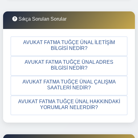
Sıkça Sorulan Sorular
AVUKAT FATMA TUĞÇE ÜNAL İLETIŞIM
BILGISI NEDIR?
AVUKAT FATMA TUĞÇE ÜNAL ADRES
BILGISI NEDIR?
AVUKAT FATMA TUĞÇE ÜNAL ÇALIŞMA
SAATLERI NEDIR?
AVUKAT FATMA TUĞÇE ÜNAL HAKKINDAKI
YORUMLAR NELERDIR?