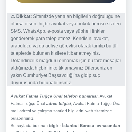
⚠️ Dikkat:
Sitemizde yer alan bilgilerin doğruluğu ne
olursa olsun, hiçbir avukat veya hukuk bürosu sizden
SMS, WhatsApp, e-posta veya şüpheli linkler
göndererek para talep etmez. Kendisini avukat,
arabulucu ya da adliye görevlisi olarak tanıtıp bu tür
taleplerde bulunan kişilere itibar etmeyiniz.
Dolandırıcılık mağduru olmamak için bu tarz mesajlar
aldığınızda hiçbir linke tıklamayınız.Dilerseniz en
yakın Cumhuriyet Başsavcılığı'na gidip suç
duyurusunda bulunabilirsiniz.
Avukat Fatma Tuğçe Ünal telefon numarası
, Avukat
Fatma Tuğçe Ünal
adres bilgisi
, Avukat Fatma Tuğçe Ünal
mail adresi ve çalışma saatleri bilgilerini web sitemizde
bulabilirsiniz.
Bu sayfada bulunan bilgiler
İstanbul Barosu levhasından