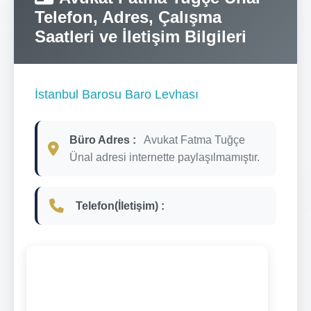
Telefon, Adres, Çalışma
Saatleri ve İletişim Bilgileri
İstanbul Barosu Baro Levhası
Büro Adres :
Avukat Fatma Tuğçe
Ünal adresi internette paylaşılmamıştır.
Telefon(İletişim) :