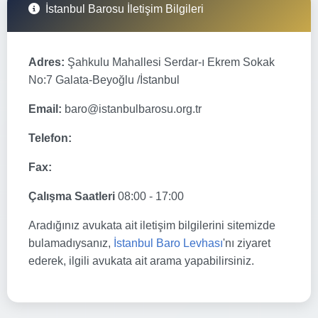
İstanbul Barosu İletişim Bilgileri
Adres:
Şahkulu Mahallesi Serdar-ı Ekrem Sokak
No:7 Galata-Beyoğlu /İstanbul
Email:
baro@istanbulbarosu.org.tr
Telefon:
Fax:
Çalışma Saatleri
08:00 - 17:00
Aradığınız avukata ait iletişim bilgilerini sitemizde
bulamadıysanız,
İstanbul Baro Levhası
'nı ziyaret
ederek, ilgili avukata ait arama yapabilirsiniz.