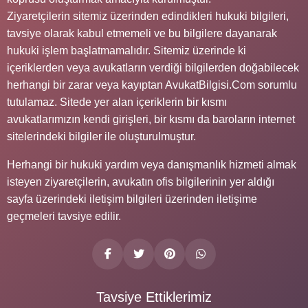
Ziyaretçilerin sitemiz üzerinden edindikleri hukuki bilgileri,
tavsiye olarak kabul etmemeli ve bu bilgilere dayanarak
hukuki işlem başlatmamalıdır. Sitemiz üzerinde ki
içeriklerden veya avukatların verdiği bilgilerden doğabilecek
herhangi bir zarar veya kayıptan AvukatBilgisi.Com sorumlu
tutulamaz. Sitede yer alan içeriklerin bir kısmı
avukatlarımızın kendi girişleri, bir kısmı da baroların internet
sitelerindeki bilgiler ile oluşturulmuştur.
Herhangi bir hukuki yardım veya danışmanlık hizmeti almak
isteyen ziyaretçilerin, avukatın ofis bilgilerinin yer aldığı
sayfa üzerindeki iletişim bilgileri üzerinden iletişime
geçmeleri tavsiye edilir.
Tavsiye Ettiklerimiz