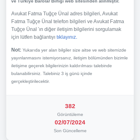
ve Türkiye Barolar Birliği web sitesinden alınmıştır.
Avukat Fatma Tuğçe Ünal adres bilgileri, Avukat
Fatma Tuğçe Ünal telefon bilgileri ve Avukat Fatma
Tuğçe Ünal 'ın diğer iletişim bilgilerini sorgulamak
için lütfen bağlantıyı
tıklayınız.
Not:
Yukarıda yer alan bilgiler size aitse ve web sitemizde
yayınlanmasını istemiyorsanız, iletişim bölümünden bizimle
iletişime geçerek bilgilerinizin kaldırılması talebinde
bulanabilirsiniz. Talebiniz 3 iş günü içinde
gerçekleştirilecektir.
382
Görüntüleme
02/07/2024
Son Güncelleme