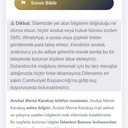
Sorun Bildir
⚠️ Dikkat:
Sitemizde yer alan bilgilerin doğruluğu ne
olursa olsun, hiçbir avukat veya hukuk bürosu sizden
SMS, WhatsApp, e-posta veya şüpheli linkler
göndererek para talep etmez. Kendisini avukat,
arabulucu ya da adliye görevlisi olarak tanıtıp bu tür
taleplerde bulunan kişilere itibar etmeyiniz.
Dolandırıcılık mağduru olmamak için bu tarz mesajlar
aldığınızda hiçbir linke tıklamayınız.Dilerseniz en
yakın Cumhuriyet Başsavcılığı'na gidip suç
duyurusunda bulunabilirsiniz.
Avukat Merve Karakaş telefon numarası
, Avukat Merve
Karakaş
adres bilgisi
, Avukat Merve Karakaş mail adresi
ve çalışma saatleri bilgilerini web sitemizde bulabilirsiniz.
Bu sayfada bulunan bilgiler
İstanbul Barosu levhasından