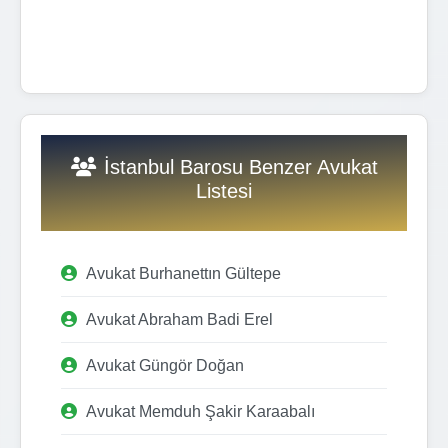
İstanbul Barosu Benzer Avukat
Listesi
Avukat Burhanettın Gültepe
Avukat Abraham Badi Erel
Avukat Güngör Doğan
Avukat Memduh Şakir Karaabalı