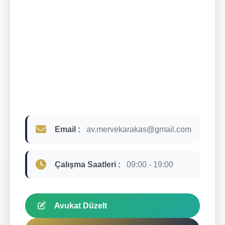
Email :
av.mervekarakas@gmail.com
Çalışma Saatleri :
09:00 - 19:00
Avukat Düzelt