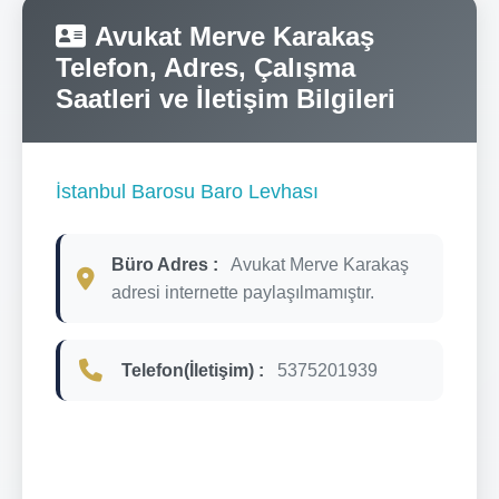
Avukat Merve Karakaş
Telefon, Adres, Çalışma
Saatleri ve İletişim Bilgileri
İstanbul Barosu Baro Levhası
Büro Adres :
Avukat Merve Karakaş
adresi internette paylaşılmamıştır.
Telefon(İletişim) :
5375201939