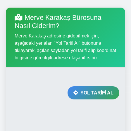
Merve Karakaş Bürosuna
Nasıl Giderim?
Merve Karakaş adresine gidebilmek için,
aşağıdaki yer alan "Yol Tarifi Al" butonuna
tıklayarak, açılan sayfadan yol tarifi alıp koordinat
bilgisine göre ilgili adrese ulaşabilirsiniz.
YOL TARİFİ AL