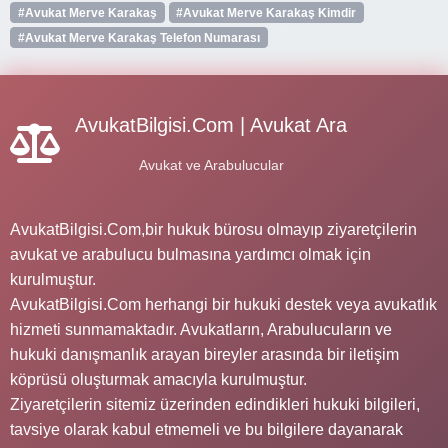
#Avukat Merve Karakaş
#Avukat Merve Karakaş Kimdir
#Avukat Merve Karakaş Telefon Numarası
AvukatBilgisi.Com | Avukat Ara
Avukat ve Arabulucular
AvukatBilgisi.Com,bir hukuk bürosu olmayıp ziyaretçilerin
avukat ve arabulucu bulmasına yardımcı olmak için
kurulmuştur.
AvukatBilgisi.Com herhangi bir hukuki destek veya avukatlık
hizmeti sunmamaktadır. Avukatların, Arabulucuların ve
hukuki danışmanlık arayan bireyler arasında bir iletişim
köprüsü oluşturmak amacıyla kurulmuştur.
Ziyaretçilerin sitemiz üzerinden edindikleri hukuki bilgileri,
tavsiye olarak kabul etmemeli ve bu bilgilere dayanarak