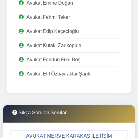
Avukat Emine Doğan
Avukat Fehmi Teker
Avukat Edip Keçecioğlu
Avukat Kutaki Zarikopulo
Avukat Feridun Fikri Boş
Avukat Elif Özbayraktar Şanlı
Sıkça Sorulan Sorular
AVUKAT MERVE KARAKAŞ İLETIŞIM