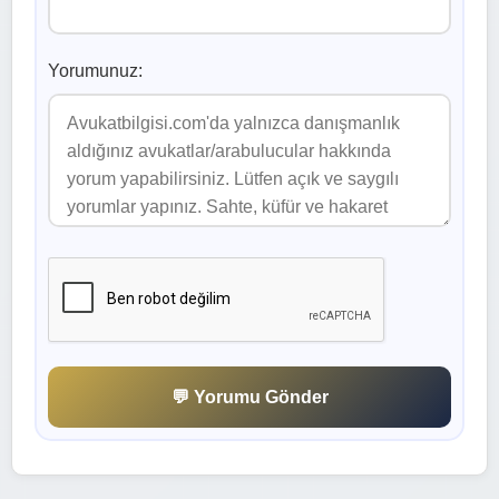
Yorumunuz:
💬 Yorumu Gönder