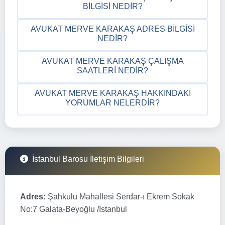
BILGISI NEDIR?
AVUKAT MERVE KARAKAŞ ADRES BILGISI
NEDIR?
AVUKAT MERVE KARAKAŞ ÇALIŞMA
SAATLERI NEDIR?
AVUKAT MERVE KARAKAŞ HAKKINDAKI
YORUMLAR NELERDIR?
İstanbul Barosu İletişim Bilgileri
Adres:
Şahkulu Mahallesi Serdar-ı Ekrem Sokak
No:7 Galata-Beyoğlu /İstanbul