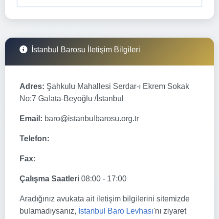
İstanbul Barosu İletişim Bilgileri
Adres:
Şahkulu Mahallesi Serdar-ı Ekrem Sokak
No:7 Galata-Beyoğlu /İstanbul
Email:
baro@istanbulbarosu.org.tr
Telefon:
Fax:
Çalışma Saatleri
08:00 - 17:00
Aradığınız avukata ait iletişim bilgilerini sitemizde
bulamadıysanız,
İstanbul Baro Levhası
'nı ziyaret