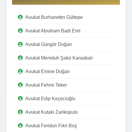
Avukat Burhanettın Gültepe
Avukat Abraham Badi Erel
Avukat Güngör Doğan
Avukat Memduh Şakir Karaabalı
Avukat Emine Doğan
Avukat Fehmi Teker
Avukat Edip Keçecioğlu
Avukat Kutaki Zarikopulo
Avukat Feridun Fikri Boş