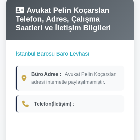
Avukat Pelin Koçarslan
Telefon, Adres, Çalışma
Saatleri ve İletişim Bilgileri
İstanbul Barosu Baro Levhası
Büro Adres :
Avukat Pelin Koçarslan
adresi internette paylaşılmamıştır.
Telefon(İletişim) :