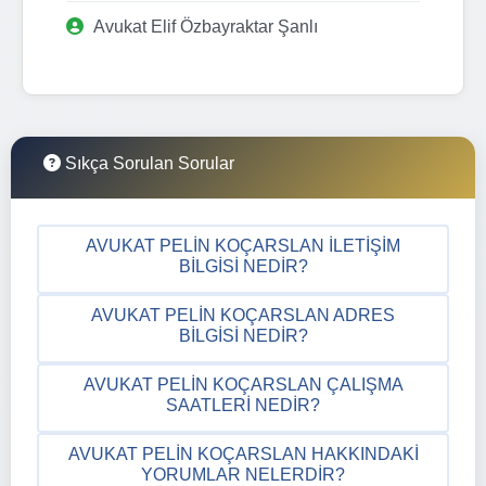
Avukat Elif Özbayraktar Şanlı
Sıkça Sorulan Sorular
AVUKAT PELIN KOÇARSLAN İLETIŞIM
BILGISI NEDIR?
AVUKAT PELIN KOÇARSLAN ADRES
BILGISI NEDIR?
AVUKAT PELIN KOÇARSLAN ÇALIŞMA
SAATLERI NEDIR?
AVUKAT PELIN KOÇARSLAN HAKKINDAKI
YORUMLAR NELERDIR?