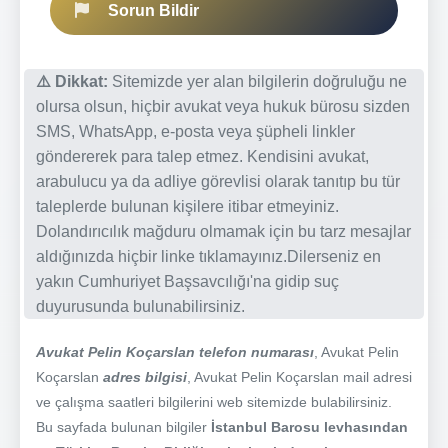
Sorun Bildir
⚠️ Dikkat:
Sitemizde yer alan bilgilerin doğruluğu ne
olursa olsun, hiçbir avukat veya hukuk bürosu sizden
SMS, WhatsApp, e-posta veya şüpheli linkler
göndererek para talep etmez. Kendisini avukat,
arabulucu ya da adliye görevlisi olarak tanıtıp bu tür
taleplerde bulunan kişilere itibar etmeyiniz.
Dolandırıcılık mağduru olmamak için bu tarz mesajlar
aldığınızda hiçbir linke tıklamayınız.Dilerseniz en
yakın Cumhuriyet Başsavcılığı'na gidip suç
duyurusunda bulunabilirsiniz.
Avukat Pelin Koçarslan telefon numarası
, Avukat Pelin
Koçarslan
adres bilgisi
, Avukat Pelin Koçarslan mail adresi
ve çalışma saatleri bilgilerini web sitemizde bulabilirsiniz.
Bu sayfada bulunan bilgiler
İstanbul Barosu levhasından