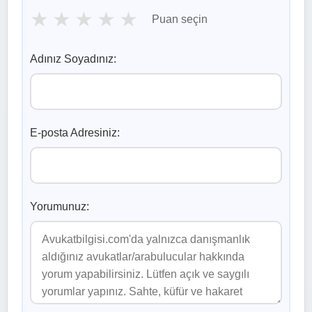
★
★
★
★
★
Puan seçin
Adınız Soyadınız:
E-posta Adresiniz:
Yorumunuz: