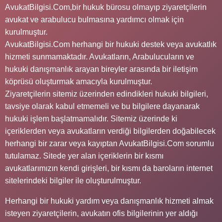
AvukatBilgisi.Com,bir hukuk bürosu olmayıp ziyaretçilerin
avukat ve arabulucu bulmasına yardımcı olmak için
kurulmuştur.
AvukatBilgisi.Com herhangi bir hukuki destek veya avukatlık
hizmeti sunmamaktadır. Avukatların, Arabulucuların ve
hukuki danışmanlık arayan bireyler arasında bir iletişim
köprüsü oluşturmak amacıyla kurulmuştur.
Ziyaretçilerin sitemiz üzerinden edindikleri hukuki bilgileri,
tavsiye olarak kabul etmemeli ve bu bilgilere dayanarak
hukuki işlem başlatmamalıdır. Sitemiz üzerinde ki
içeriklerden veya avukatların verdiği bilgilerden doğabilecek
herhangi bir zarar veya kayıptan AvukatBilgisi.Com sorumlu
tutulamaz. Sitede yer alan içeriklerin bir kısmı
avukatlarımızın kendi girişleri, bir kısmı da baroların internet
sitelerindeki bilgiler ile oluşturulmuştur.
Herhangi bir hukuki yardım veya danışmanlık hizmeti almak
isteyen ziyaretçilerin, avukatın ofis bilgilerinin yer aldığı