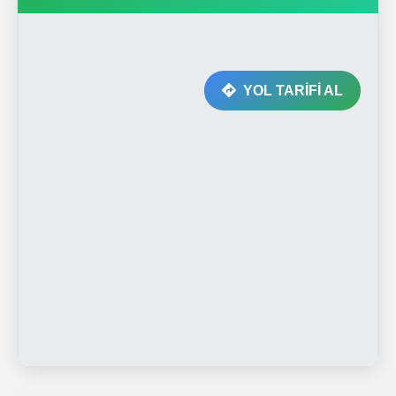
YOL TARİFİ AL