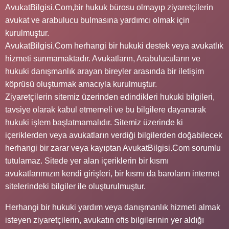
AvukatBilgisi.Com,bir hukuk bürosu olmayıp ziyaretçilerin
avukat ve arabulucu bulmasına yardımcı olmak için
kurulmuştur.
AvukatBilgisi.Com herhangi bir hukuki destek veya avukatlık
hizmeti sunmamaktadır. Avukatların, Arabulucuların ve
hukuki danışmanlık arayan bireyler arasında bir iletişim
köprüsü oluşturmak amacıyla kurulmuştur.
Ziyaretçilerin sitemiz üzerinden edindikleri hukuki bilgileri,
tavsiye olarak kabul etmemeli ve bu bilgilere dayanarak
hukuki işlem başlatmamalıdır. Sitemiz üzerinde ki
içeriklerden veya avukatların verdiği bilgilerden doğabilecek
herhangi bir zarar veya kayıptan AvukatBilgisi.Com sorumlu
tutulamaz. Sitede yer alan içeriklerin bir kısmı
avukatlarımızın kendi girişleri, bir kısmı da baroların internet
sitelerindeki bilgiler ile oluşturulmuştur.
Herhangi bir hukuki yardım veya danışmanlık hizmeti almak
isteyen ziyaretçilerin, avukatın ofis bilgilerinin yer aldığı