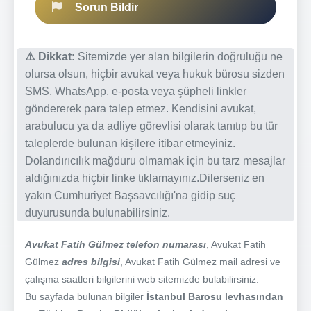
Sorun Bildir
⚠️ Dikkat:
Sitemizde yer alan bilgilerin doğruluğu ne
olursa olsun, hiçbir avukat veya hukuk bürosu sizden
SMS, WhatsApp, e-posta veya şüpheli linkler
göndererek para talep etmez. Kendisini avukat,
arabulucu ya da adliye görevlisi olarak tanıtıp bu tür
taleplerde bulunan kişilere itibar etmeyiniz.
Dolandırıcılık mağduru olmamak için bu tarz mesajlar
aldığınızda hiçbir linke tıklamayınız.Dilerseniz en
yakın Cumhuriyet Başsavcılığı'na gidip suç
duyurusunda bulunabilirsiniz.
Avukat Fatih Gülmez telefon numarası
, Avukat Fatih
Gülmez
adres bilgisi
, Avukat Fatih Gülmez mail adresi ve
çalışma saatleri bilgilerini web sitemizde bulabilirsiniz.
Bu sayfada bulunan bilgiler
İstanbul Barosu levhasından