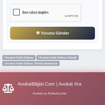
💬 Yorumu Gönder
#Avukat Fatih Gülmez
#Avukat Fatih Gülmez Kimdir
#Avukat Fatih Gülmez Telefon Numarası
AvukatBilgisi.Com | Avukat Ara
Avukat ve Arabulucular