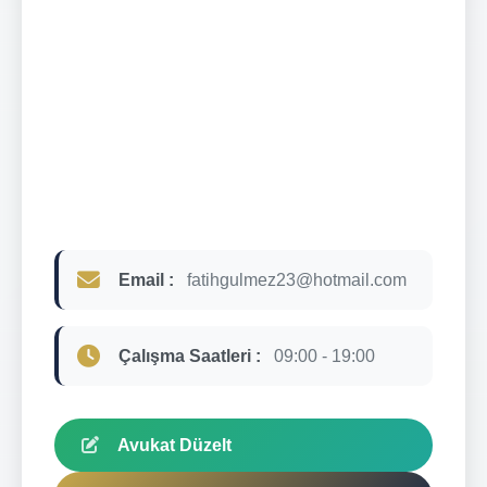
Email :
fatihgulmez23@hotmail.com
Çalışma Saatleri :
09:00 - 19:00
Avukat Düzelt