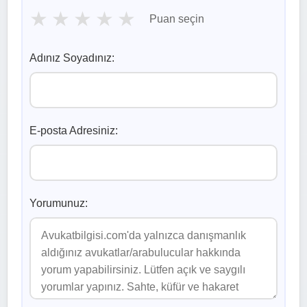
★
★
★
★
★
Puan seçin
Adınız Soyadınız:
E-posta Adresiniz:
Yorumunuz: