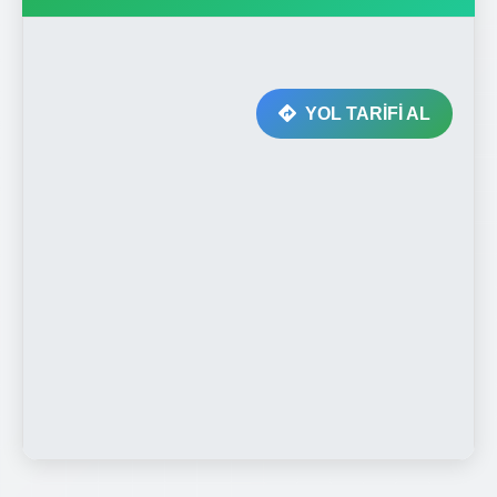
YOL TARİFİ AL