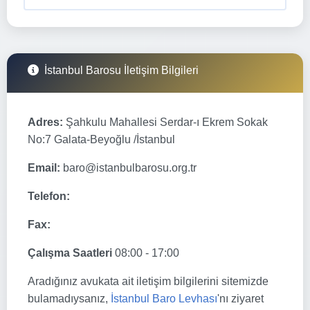
İstanbul Barosu İletişim Bilgileri
Adres:
Şahkulu Mahallesi Serdar-ı Ekrem Sokak
No:7 Galata-Beyoğlu /İstanbul
Email:
baro@istanbulbarosu.org.tr
Telefon:
Fax:
Çalışma Saatleri
08:00 - 17:00
Aradığınız avukata ait iletişim bilgilerini sitemizde
bulamadıysanız,
İstanbul Baro Levhası
'nı ziyaret