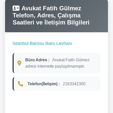
Avukat Fatih Gülmez
Telefon, Adres, Çalışma
Saatleri ve İletişim Bilgileri
İstanbul Barosu Baro Levhası
Büro Adres :
Avukat Fatih Gülmez
adresi internette paylaşılmamıştır.
Telefon(İletişim) :
2163342300