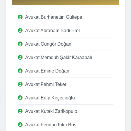
Avukat Burhanettın Gültepe
Avukat Abraham Badi Erel
Avukat Güngör Doğan
Avukat Memduh Şakir Karaabalı
Avukat Emine Doğan
Avukat Fehmi Teker
Avukat Edip Keçecioğlu
Avukat Kutaki Zarikopulo
Avukat Feridun Fikri Boş