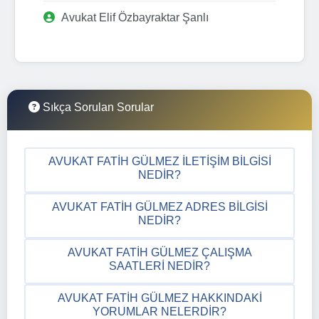
Avukat Elif Özbayraktar Şanlı
Sıkça Sorulan Sorular
AVUKAT FATIH GÜLMEZ İLETIŞIM BILGISI
NEDIR?
AVUKAT FATIH GÜLMEZ ADRES BILGISI
NEDIR?
AVUKAT FATIH GÜLMEZ ÇALIŞMA
SAATLERI NEDIR?
AVUKAT FATIH GÜLMEZ HAKKINDAKI
YORUMLAR NELERDIR?