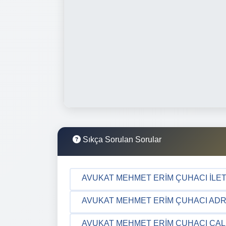
Sıkça Sorulan Sorular
AVUKAT MEHMET ERIM ÇUHACI İLETI
AVUKAT MEHMET ERIM ÇUHACI ADRE
AVUKAT MEHMET ERIM ÇUHACI ÇAL