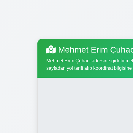
Mehmet Erim Çuhac
Mehmet Erim Çuhacı adresine gidebilmek iç
sayfadan yol tarifi alıp koordinat bilgisine 