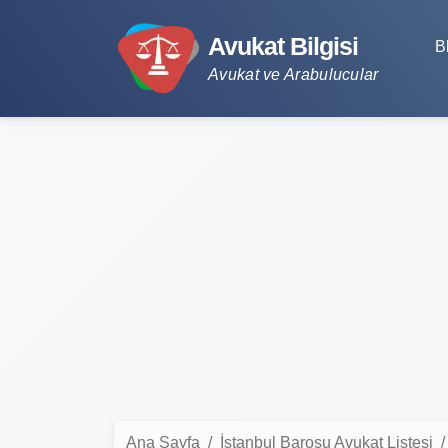
Avukat Bilgisi
B
Avukat ve Arabulucular
Ana Sayfa
İstanbul Barosu Avukat Listesi