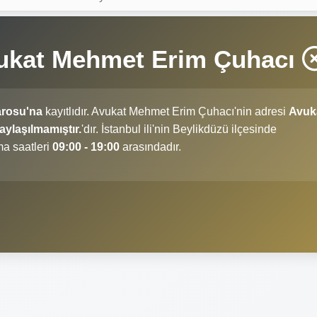
vukat Mehmet Erim Çuhacı
arosu'na
kayıtlıdır. Avukat Mehmet Erim Çuhacı'nin adresi
Avuk
ylaşılmamıştır.
'dır. İstanbul ili'nin Beylikdüzü ilçesinde
a saatleri
09:00 - 19:00
arasındadır.