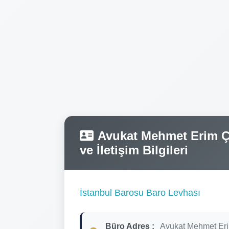
Avukat Mehmet Erim Çu
ve İletişim Bilgileri
İstanbul Barosu Baro Levhası
Büro Adres :
Avukat Mehmet Er