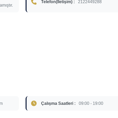
Telefon(İletişim) :
2122449288
amıştır.
om
Çalışma Saatleri :
09:00 - 19:00