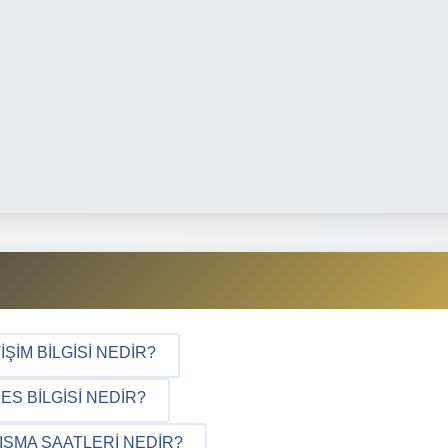
ŞIM BILGISI NEDIR?
S BILGISI NEDIR?
IŞMA SAATLERI NEDIR?