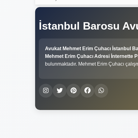
İstanbul Barosu A
Avukat Mehmet Erim Çuhacı İstanbul B
Mehmet Erim Çuhacı Adresi İnternette Pa
bulunmaktadır. Mehmet Erim Çuhacı çalışm