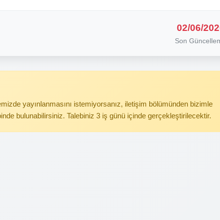
02/06/202
Son Güncelle
itemizde yayınlanmasını istemiyorsanız, iletişim bölümünden bizimle
binde bulunabilirsiniz. Talebiniz 3 iş günü içinde gerçekleştirilecektir.