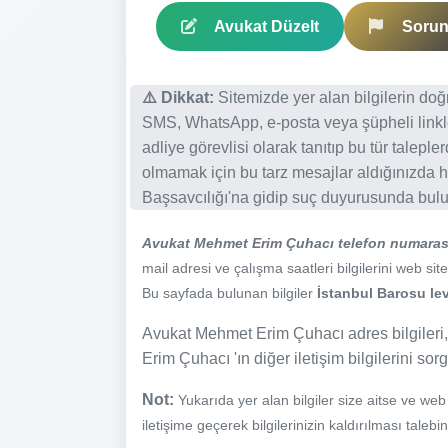
Avukat Düzelt
Sorun 
⚠️ Dikkat:
Sitemizde yer alan bilgilerin do
SMS, WhatsApp, e-posta veya şüpheli linkl
adliye görevlisi olarak tanıtıp bu tür talepl
olmamak için bu tarz mesajlar aldığınızda h
Başsavcılığı'na gidip suç duyurusunda bulun
Avukat Mehmet Erim Çuhacı telefon numaras
mail adresi ve çalışma saatleri bilgilerini web site
Bu sayfada bulunan bilgiler
İstanbul Barosu lev
Avukat Mehmet Erim Çuhacı adres bilgileri
Erim Çuhacı 'ın diğer iletişim bilgilerini so
Not:
Yukarıda yer alan bilgiler size aitse ve we
iletişime geçerek bilgilerinizin kaldırılması talebi