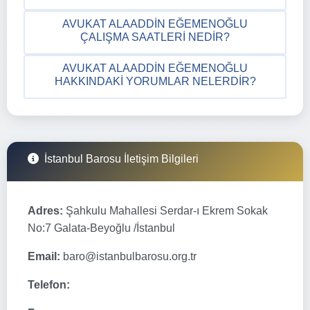
AVUKAT ALAADDIN EĞEMENOĞLU
ÇALIŞMA SAATLERI NEDIR?
AVUKAT ALAADDIN EĞEMENOĞLU
HAKKINDAKI YORUMLAR NELERDIR?
İstanbul Barosu İletişim Bilgileri
Adres:
Şahkulu Mahallesi Serdar-ı Ekrem Sokak
No:7 Galata-Beyoğlu /İstanbul
Email:
baro@istanbulbarosu.org.tr
Telefon: