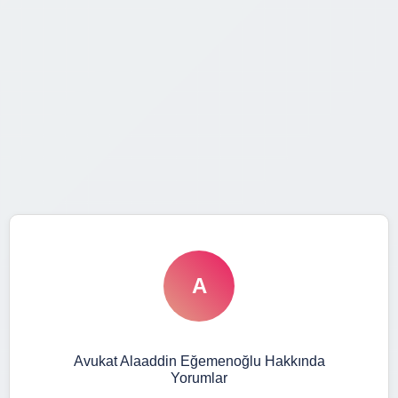
A
Avukat Alaaddin Eğemenoğlu Hakkında
Yorumlar