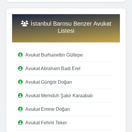
İstanbul Barosu Benzer Avukat
Listesi
Avukat Burhanettın Gültepe
Avukat Abraham Badi Erel
Avukat Güngör Doğan
Avukat Memduh Şakir Karaabalı
Avukat Emine Doğan
Avukat Fehmi Teker