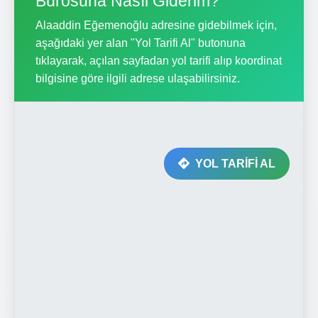
Bürosuna Nasıl Giderim?
Alaaddin Eğemenoğlu adresine gidebilmek için,
aşağıdaki yer alan "Yol Tarifi Al" butonuna
tıklayarak, açılan sayfadan yol tarifi alıp koordinat
bilgisine göre ilgili adrese ulaşabilirsiniz.
YOL TARİFİ AL