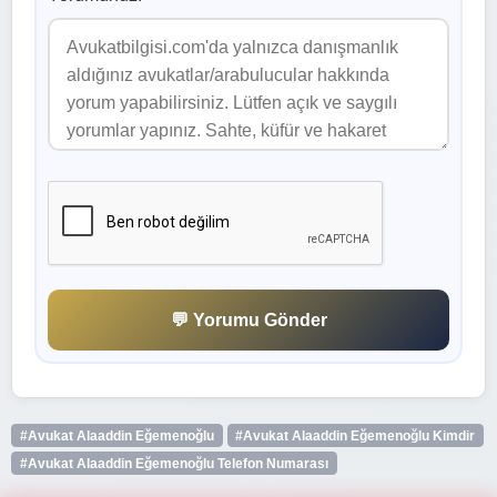
💬 Yorumu Gönder
#Avukat Alaaddin Eğemenoğlu
#Avukat Alaaddin Eğemenoğlu Kimdir
#Avukat Alaaddin Eğemenoğlu Telefon Numarası