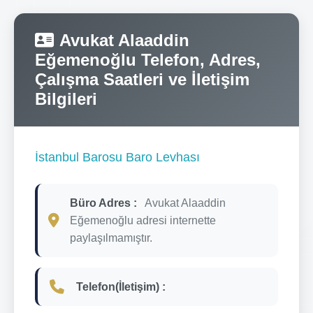
Avukat Alaaddin
Eğemenoğlu Telefon, Adres,
Çalışma Saatleri ve İletişim
Bilgileri
İstanbul Barosu Baro Levhası
Büro Adres :
Avukat Alaaddin
Eğemenoğlu adresi internette
paylaşılmamıştır.
Telefon(İletişim) :