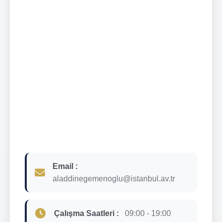
Email :
aladdinegemenoglu@istanbul.av.tr
Çalışma Saatleri :
09:00 - 19:00