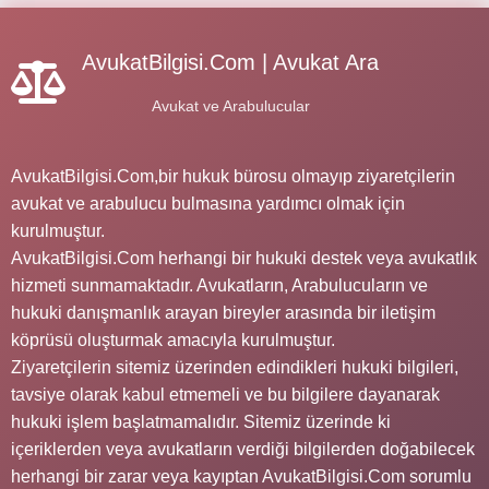
AvukatBilgisi.Com | Avukat Ara
Avukat ve Arabulucular
AvukatBilgisi.Com,bir hukuk bürosu olmayıp ziyaretçilerin
avukat ve arabulucu bulmasına yardımcı olmak için
kurulmuştur.
AvukatBilgisi.Com herhangi bir hukuki destek veya avukatlık
hizmeti sunmamaktadır. Avukatların, Arabulucuların ve
hukuki danışmanlık arayan bireyler arasında bir iletişim
köprüsü oluşturmak amacıyla kurulmuştur.
Ziyaretçilerin sitemiz üzerinden edindikleri hukuki bilgileri,
tavsiye olarak kabul etmemeli ve bu bilgilere dayanarak
hukuki işlem başlatmamalıdır. Sitemiz üzerinde ki
içeriklerden veya avukatların verdiği bilgilerden doğabilecek
herhangi bir zarar veya kayıptan AvukatBilgisi.Com sorumlu