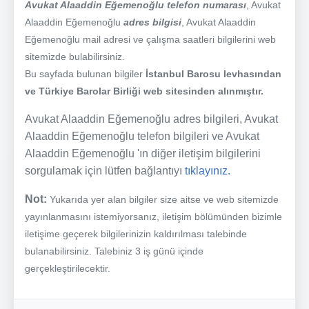
Avukat Alaaddin Eğemenoğlu telefon numarası
, Avukat
Alaaddin Eğemenoğlu
adres bilgisi
, Avukat Alaaddin
Eğemenoğlu mail adresi ve çalışma saatleri bilgilerini web
sitemizde bulabilirsiniz.
Bu sayfada bulunan bilgiler
İstanbul Barosu levhasından
ve Türkiye Barolar Birliği web sitesinden alınmıştır.
Avukat Alaaddin Eğemenoğlu adres bilgileri, Avukat
Alaaddin Eğemenoğlu telefon bilgileri ve Avukat
Alaaddin Eğemenoğlu 'ın diğer iletişim bilgilerini
sorgulamak için lütfen bağlantıyı
tıklayınız.
Not:
Yukarıda yer alan bilgiler size aitse ve web sitemizde
yayınlanmasını istemiyorsanız, iletişim bölümünden bizimle
iletişime geçerek bilgilerinizin kaldırılması talebinde
bulanabilirsiniz. Talebiniz 3 iş günü içinde
gerçekleştirilecektir.