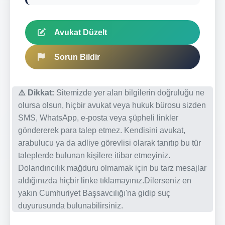
Avukat Düzelt
Sorun Bildir
⚠️ Dikkat:
Sitemizde yer alan bilgilerin doğruluğu ne
olursa olsun, hiçbir avukat veya hukuk bürosu sizden
SMS, WhatsApp, e-posta veya şüpheli linkler
göndererek para talep etmez. Kendisini avukat,
arabulucu ya da adliye görevlisi olarak tanıtıp bu tür
taleplerde bulunan kişilere itibar etmeyiniz.
Dolandırıcılık mağduru olmamak için bu tarz mesajlar
aldığınızda hiçbir linke tıklamayınız.Dilerseniz en
yakın Cumhuriyet Başsavcılığı'na gidip suç
duyurusunda bulunabilirsiniz.