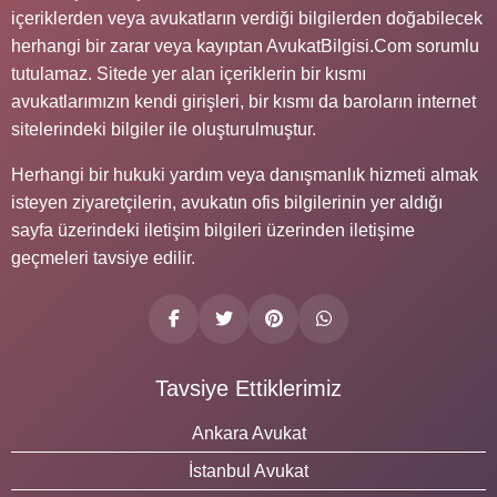
içeriklerden veya avukatların verdiği bilgilerden doğabilecek
herhangi bir zarar veya kayıptan AvukatBilgisi.Com sorumlu
tutulamaz. Sitede yer alan içeriklerin bir kısmı
avukatlarımızın kendi girişleri, bir kısmı da baroların internet
sitelerindeki bilgiler ile oluşturulmuştur.
Herhangi bir hukuki yardım veya danışmanlık hizmeti almak
isteyen ziyaretçilerin, avukatın ofis bilgilerinin yer aldığı
sayfa üzerindeki iletişim bilgileri üzerinden iletişime
geçmeleri tavsiye edilir.
Tavsiye Ettiklerimiz
Ankara Avukat
İstanbul Avukat