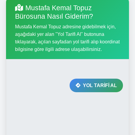
Mustafa Kemal Topuz
Bürosuna Nasıl Giderim?
Mustafa Kemal Topuz adresine gidebilmek için,
aşağıdaki yer alan "Yol Tarifi Al" butonuna
tıklayarak, açılan sayfadan yol tarifi alıp koordinat
bilgisine göre ilgili adrese ulaşabilirsiniz.
YOL TARİFİ AL