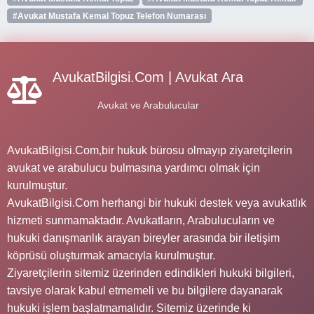
#Avukat Mustafa Kemal Topuz Telefon Numarası
AvukatBilgisi.Com | Avukat Ara
Avukat ve Arabulucular
AvukatBilgisi.Com,bir hukuk bürosu olmayıp ziyaretçilerin
avukat ve arabulucu bulmasına yardımcı olmak için
kurulmuştur.
AvukatBilgisi.Com herhangi bir hukuki destek veya avukatlık
hizmeti sunmamaktadır. Avukatların, Arabulucuların ve
hukuki danışmanlık arayan bireyler arasında bir iletişim
köprüsü oluşturmak amacıyla kurulmuştur.
Ziyaretçilerin sitemiz üzerinden edindikleri hukuki bilgileri,
tavsiye olarak kabul etmemeli ve bu bilgilere dayanarak
hukuki işlem başlatmamalıdır. Sitemiz üzerinde ki