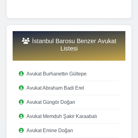
İstanbul Barosu Benzer Avukat
Listesi
Avukat Burhanettın Gültepe
Avukat Abraham Badi Erel
Avukat Güngör Doğan
Avukat Memduh Şakir Karaabalı
Avukat Emine Doğan