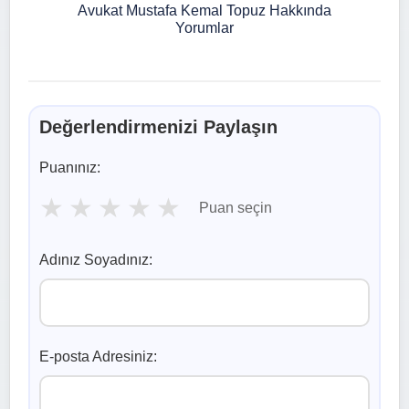
Avukat Mustafa Kemal Topuz Hakkında
Yorumlar
Değerlendirmenizi Paylaşın
Puanınız:
★
★
★
★
★
Puan seçin
Adınız Soyadınız:
E-posta Adresiniz: