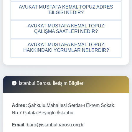
AVUKAT MUSTAFA KEMAL TOPUZ ADRES
BILGISI NEDIR?
AVUKAT MUSTAFA KEMAL TOPUZ
ÇALIŞMA SAATLERI NEDIR?
AVUKAT MUSTAFA KEMAL TOPUZ
HAKKINDAKI YORUMLAR NELERDIR?
İstanbul Barosu İletişim Bilgileri
Adres:
Şahkulu Mahallesi Serdar-ı Ekrem Sokak
No:7 Galata-Beyoğlu /İstanbul
Email:
baro@istanbulbarosu.org.tr