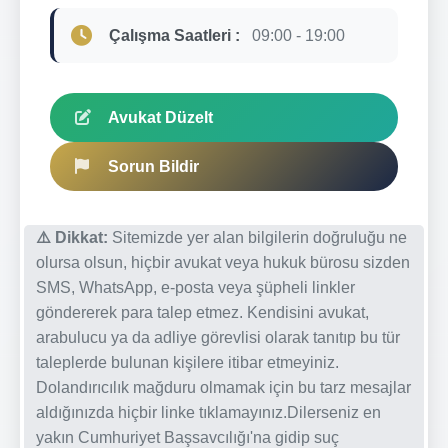
Çalışma Saatleri :
09:00 - 19:00
Avukat Düzelt
Sorun Bildir
⚠️ Dikkat:
Sitemizde yer alan bilgilerin doğruluğu ne
olursa olsun, hiçbir avukat veya hukuk bürosu sizden
SMS, WhatsApp, e-posta veya şüpheli linkler
göndererek para talep etmez. Kendisini avukat,
arabulucu ya da adliye görevlisi olarak tanıtıp bu tür
taleplerde bulunan kişilere itibar etmeyiniz.
Dolandırıcılık mağduru olmamak için bu tarz mesajlar
aldığınızda hiçbir linke tıklamayınız.Dilerseniz en
yakın Cumhuriyet Başsavcılığı'na gidip suç