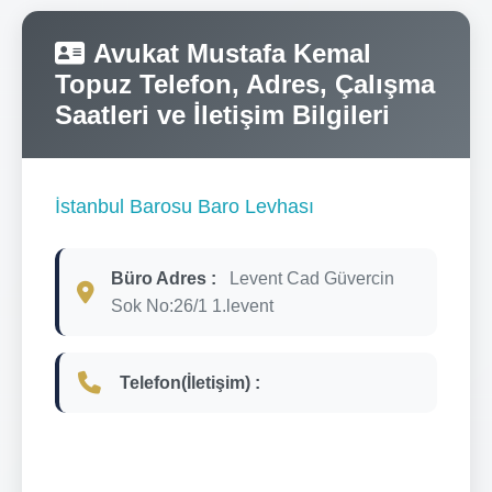
Avukat Mustafa Kemal
Topuz Telefon, Adres, Çalışma
Saatleri ve İletişim Bilgileri
İstanbul Barosu Baro Levhası
Büro Adres :
Levent Cad Güvercin
Sok No:26/1 1.levent
Telefon(İletişim) :