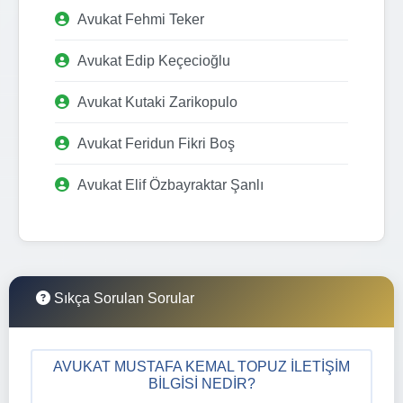
Avukat Fehmi Teker
Avukat Edip Keçecioğlu
Avukat Kutaki Zarikopulo
Avukat Feridun Fikri Boş
Avukat Elif Özbayraktar Şanlı
Sıkça Sorulan Sorular
AVUKAT MUSTAFA KEMAL TOPUZ İLETIŞIM
BILGISI NEDIR?