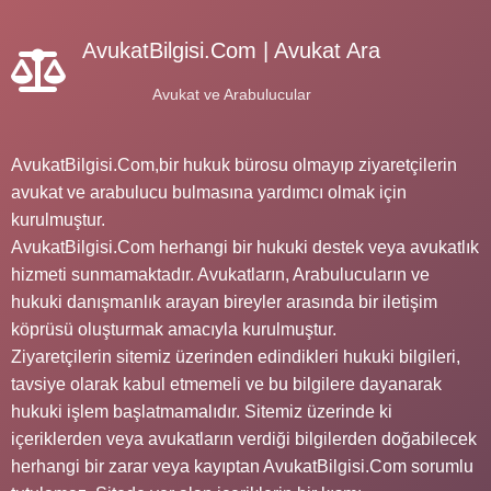
AvukatBilgisi.Com | Avukat Ara
Avukat ve Arabulucular
AvukatBilgisi.Com,bir hukuk bürosu olmayıp ziyaretçilerin
avukat ve arabulucu bulmasına yardımcı olmak için
kurulmuştur.
AvukatBilgisi.Com herhangi bir hukuki destek veya avukatlık
hizmeti sunmamaktadır. Avukatların, Arabulucuların ve
hukuki danışmanlık arayan bireyler arasında bir iletişim
köprüsü oluşturmak amacıyla kurulmuştur.
Ziyaretçilerin sitemiz üzerinden edindikleri hukuki bilgileri,
tavsiye olarak kabul etmemeli ve bu bilgilere dayanarak
hukuki işlem başlatmamalıdır. Sitemiz üzerinde ki
içeriklerden veya avukatların verdiği bilgilerden doğabilecek
herhangi bir zarar veya kayıptan AvukatBilgisi.Com sorumlu