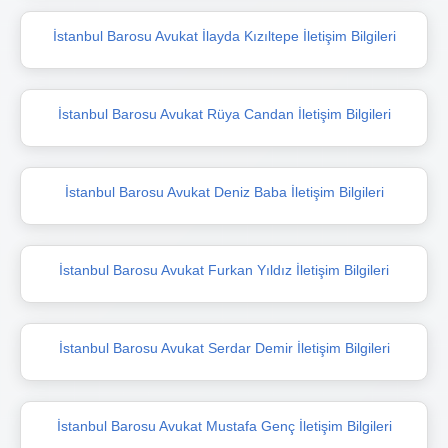
İstanbul Barosu Avukat İlayda Kızıltepe İletişim Bilgileri
İstanbul Barosu Avukat Rüya Candan İletişim Bilgileri
İstanbul Barosu Avukat Deniz Baba İletişim Bilgileri
İstanbul Barosu Avukat Furkan Yıldız İletişim Bilgileri
İstanbul Barosu Avukat Serdar Demir İletişim Bilgileri
İstanbul Barosu Avukat Mustafa Genç İletişim Bilgileri