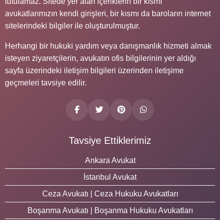
tutulamaz. Sitede yer alan içeriklerin bir kısmı
avukatlarımızın kendi girişleri, bir kısmı da baroların internet
sitelerindeki bilgiler ile oluşturulmuştur.
Herhangi bir hukuki yardım veya danışmanlık hizmeti almak
isteyen ziyaretçilerin, avukatın ofis bilgilerinin yer aldığı
sayfa üzerindeki iletişim bilgileri üzerinden iletişime
geçmeleri tavsiye edilir.
Tavsiye Ettiklerimiz
Ankara Avukat
İstanbul Avukat
Ceza Avukatı | Ceza Hukuku Avukatları
Boşanma Avukatı | Boşanma Hukuku Avukatları