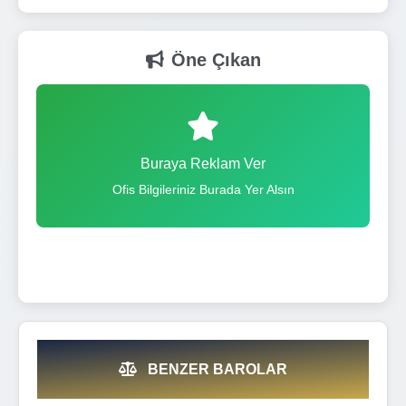
Öne Çıkan
Buraya Reklam Ver
Ofis Bilgileriniz Burada Yer Alsın
BENZER BAROLAR