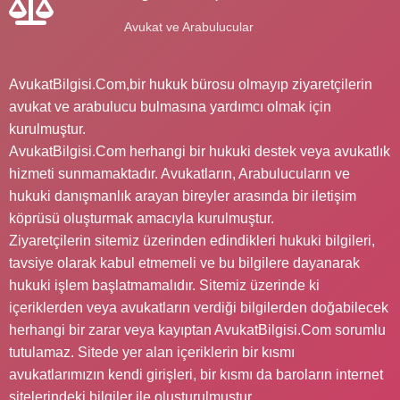
Avukat ve Arabulucular
AvukatBilgisi.Com,bir hukuk bürosu olmayıp ziyaretçilerin
avukat ve arabulucu bulmasına yardımcı olmak için
kurulmuştur.
AvukatBilgisi.Com herhangi bir hukuki destek veya avukatlık
hizmeti sunmamaktadır. Avukatların, Arabulucuların ve
hukuki danışmanlık arayan bireyler arasında bir iletişim
köprüsü oluşturmak amacıyla kurulmuştur.
Ziyaretçilerin sitemiz üzerinden edindikleri hukuki bilgileri,
tavsiye olarak kabul etmemeli ve bu bilgilere dayanarak
hukuki işlem başlatmamalıdır. Sitemiz üzerinde ki
içeriklerden veya avukatların verdiği bilgilerden doğabilecek
herhangi bir zarar veya kayıptan AvukatBilgisi.Com sorumlu
tutulamaz. Sitede yer alan içeriklerin bir kısmı
avukatlarımızın kendi girişleri, bir kısmı da baroların internet
sitelerindeki bilgiler ile oluşturulmuştur.