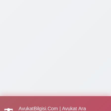
AvukatBilgisi.Com | Avukat Ara