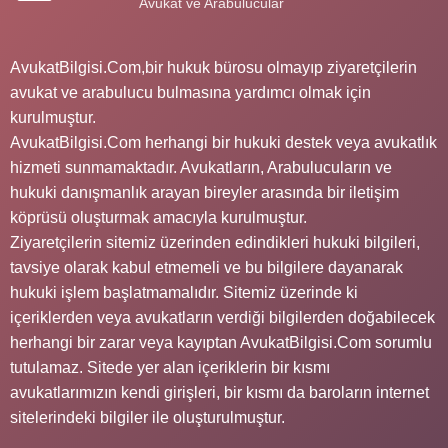
Avukat ve Arabulucular
AvukatBilgisi.Com,bir hukuk bürosu olmayıp ziyaretçilerin
avukat ve arabulucu bulmasına yardımcı olmak için
kurulmuştur.
AvukatBilgisi.Com herhangi bir hukuki destek veya avukatlık
hizmeti sunmamaktadır. Avukatların, Arabulucuların ve
hukuki danışmanlık arayan bireyler arasında bir iletişim
köprüsü oluşturmak amacıyla kurulmuştur.
Ziyaretçilerin sitemiz üzerinden edindikleri hukuki bilgileri,
tavsiye olarak kabul etmemeli ve bu bilgilere dayanarak
hukuki işlem başlatmamalıdır. Sitemiz üzerinde ki
içeriklerden veya avukatların verdiği bilgilerden doğabilecek
herhangi bir zarar veya kayıptan AvukatBilgisi.Com sorumlu
tutulamaz. Sitede yer alan içeriklerin bir kısmı
avukatlarımızın kendi girişleri, bir kısmı da baroların internet
sitelerindeki bilgiler ile oluşturulmuştur.