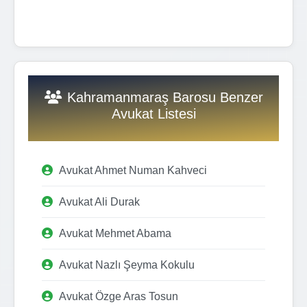
Kahramanmaraş Barosu Benzer
Avukat Listesi
Avukat Ahmet Numan Kahveci
Avukat Ali Durak
Avukat Mehmet Abama
Avukat Nazlı Şeyma Kokulu
Avukat Özge Aras Tosun