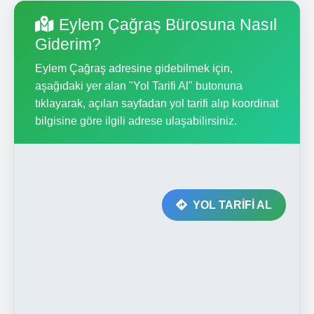
Eylem Çağraş Bürosuna Nasıl
Giderim?
Eylem Çağraş adresine gidebilmek için,
aşağıdaki yer alan "Yol Tarifi Al" butonuna
tıklayarak, açılan sayfadan yol tarifi alıp koordinat
bilgisine göre ilgili adrese ulaşabilirsiniz.
YOL TARİFİ AL