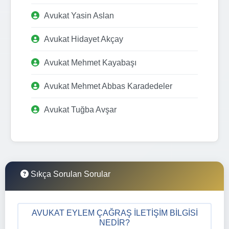
Avukat Yasin Aslan
Avukat Hidayet Akçay
Avukat Mehmet Kayabaşı
Avukat Mehmet Abbas Karadedeler
Avukat Tuğba Avşar
Sıkça Sorulan Sorular
AVUKAT EYLEM ÇAĞRAŞ İLETIŞIM BILGISI
NEDIR?