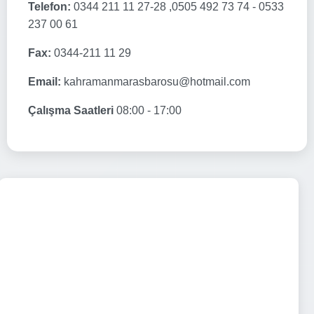
Telefon:
0344 211 11 27-28 ,0505 492 73 74 - 0533
237 00 61
Fax:
0344-211 11 29
Email:
kahramanmarasbarosu@hotmail.com
Çalışma Saatleri
08:00 - 17:00