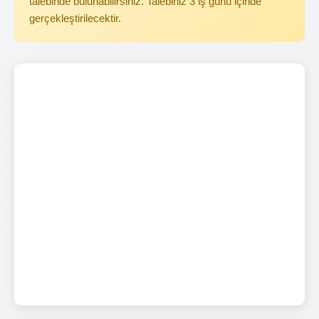
talebinde bulunabilirsiniz. Talebiniz 3 iş günü içinde
gerçekleştirilecektir.