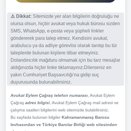
⚠️ Dikkat:
Sitemizde yer alan bilgilerin doğruluğu ne
olursa olsun, hiçbir avukat veya hukuk bürosu sizden
SMS, WhatsApp, e-posta veya şüpheli linkler
göndererek para talep etmez. Kendisini avukat,
arabulucu ya da adliye görevlisi olarak tanıtıp bu tür
taleplerde bulunan kişilere itibar etmeyiniz.
Dolandırıcılık mağduru olmamak için bu tarz mesajlar
aldığınızda hiçbir linke tıklamayınız.Dilerseniz en
yakın Cumhuriyet Başsavcılığı'na gidip suç
duyurusunda bulunabilirsiniz.
Avukat Eylem Çağraş telefon numarası
, Avukat Eylem
Çağraş
adres bilgisi
, Avukat Eylem Çağraş mail adresi ve
çalışma saatleri bilgilerini web sitemizde bulabilirsiniz.
Bu sayfada bulunan bilgiler
Kahramanmaraş Barosu
levhasından ve Türkiye Barolar Birliği web sitesinden