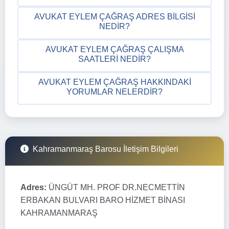
AVUKAT EYLEM ÇAĞRAŞ ADRES BILGISI
NEDIR?
AVUKAT EYLEM ÇAĞRAŞ ÇALIŞMA
SAATLERI NEDIR?
AVUKAT EYLEM ÇAĞRAŞ HAKKINDAKI
YORUMLAR NELERDIR?
Kahramanmaraş Barosu İletişim Bilgileri
Adres:
ÜNGÜT MH. PROF DR.NECMETTİN
ERBAKAN BULVARI BARO HİZMET BİNASI
KAHRAMANMARAŞ