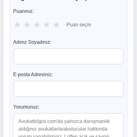
Puanınız:
★
★
★
★
★
Puan seçin
Adınız Soyadınız:
E-posta Adresiniz:
Yorumunuz: