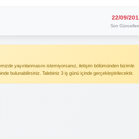
22/09/201
Son Güncelle
itemizde yayınlanmasını istemiyorsanız, iletişim bölümünden bizimle
binde bulunabilirsiniz. Talebiniz 3 iş günü içinde gerçekleştirilecektir.