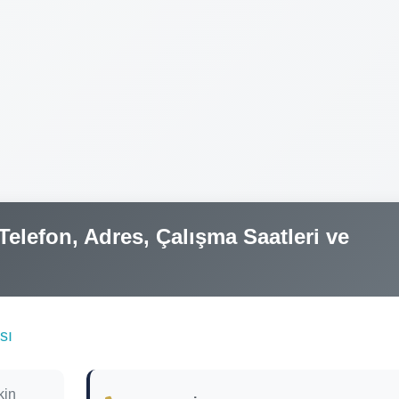
elefon, Adres, Çalışma Saatleri ve
sı
kin