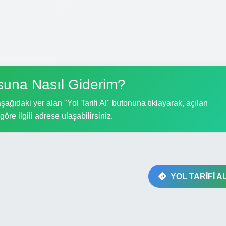
suna Nasıl Giderim?
ağıdaki yer alan "Yol Tarifi Al" butonuna tıklayarak, açılan
göre ilgili adrese ulaşabilirsiniz.
YOL TARİFİ A