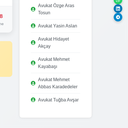
Avukat Özge Aras
Tosun
8
me
Avukat Yasin Aslan
Avukat Hidayet
Akçay
Avukat Mehmet
Kayabaşı
Avukat Mehmet
Abbas Karadedeler
Avukat Tuğba Avşar