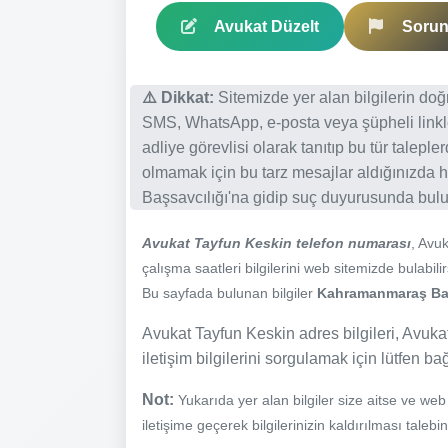
Avukat Düzelt
Sorun 
⚠️ Dikkat:
Sitemizde yer alan bilgilerin do
SMS, WhatsApp, e-posta veya şüpheli linkl
adliye görevlisi olarak tanıtıp bu tür talepl
olmamak için bu tarz mesajlar aldığınızda h
Başsavcılığı'na gidip suç duyurusunda bulun
Avukat Tayfun Keskin telefon numarası
, Avu
çalışma saatleri bilgilerini web sitemizde bulabilir
Bu sayfada bulunan bilgiler
Kahramanmaraş Baro
Avukat Tayfun Keskin adres bilgileri, Avukat
iletişim bilgilerini sorgulamak için lütfen ba
Not:
Yukarıda yer alan bilgiler size aitse ve we
iletişime geçerek bilgilerinizin kaldırılması talebi