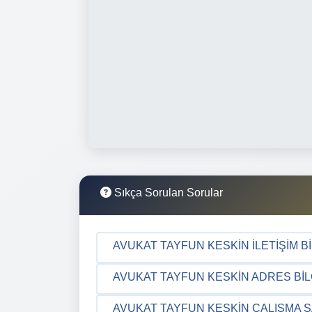
Sıkça Sorulan Sorular
AVUKAT TAYFUN KESKIN İLETIŞIM BI
AVUKAT TAYFUN KESKIN ADRES BIL
AVUKAT TAYFUN KESKIN ÇALIŞMA S