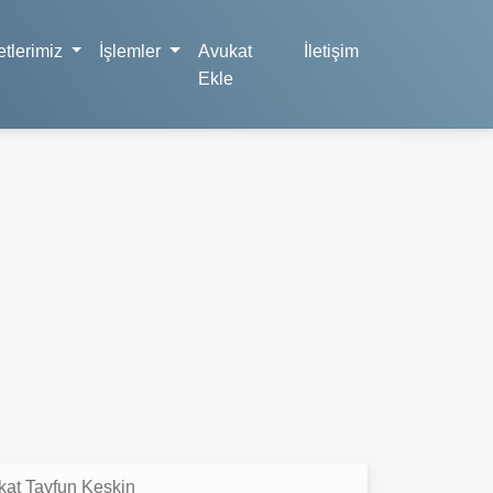
tlerimiz
İşlemler
Avukat
İletişim
Ekle
kat Tayfun Keskin