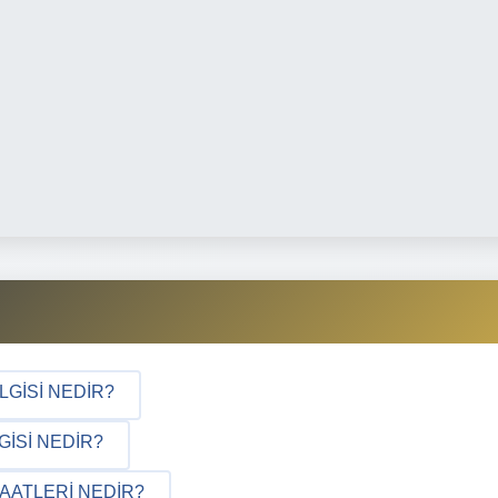
LGISI NEDIR?
GISI NEDIR?
AATLERI NEDIR?