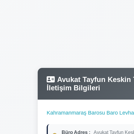
Avukat Tayfun Keskin T
İletişim Bilgileri
Kahramanmaraş Barosu Baro Levha
Büro Adres :
Avukat Tayfun Kes