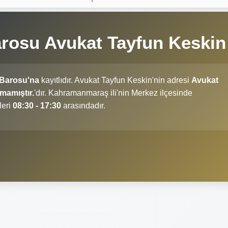
osu Avukat Tayfun Keski
Barosu'na
kayıtlıdır. Avukat Tayfun Keskin'nin adresi
Avukat
mamıştır.
'dır. Kahramanmaraş ili'nin Merkez ilçesinde
leri
08:30 - 17:30
arasındadır.