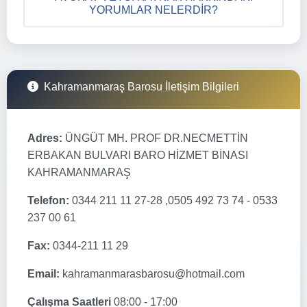
YORUMLAR NELERDIR?
Kahramanmaraş Barosu İletişim Bilgileri
Adres:
ÜNGÜT MH. PROF DR.NECMETTİN
ERBAKAN BULVARI BARO HİZMET BİNASI
KAHRAMANMARAŞ
Telefon:
0344 211 11 27-28 ,0505 492 73 74 - 0533
237 00 61
Fax:
0344-211 11 29
Email:
kahramanmarasbarosu@hotmail.com
Çalışma Saatleri
08:00 - 17:00