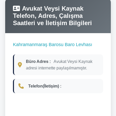
Avukat Veysi Kaynak
Telefon, Adres, Çalışma
Saatleri ve İletişim Bilgileri
Kahramanmaraş Barosu Baro Levhası
Büro Adres :
Avukat Veysi Kaynak
adresi internette paylaşılmamıştır.
Telefon(İletişim) :