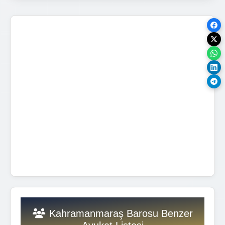
Kahramanmaraş Barosu Benzer