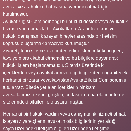
avukat ve arabulucu bulmasına yardımcı olmak için
kurulmuştur.
AvukatBilgisi.Com herhangi bir hukuki destek veya avukatlık
hizmeti sunmamaktadır. Avukatların, Arabulucuların ve
hukuki danışmanlık arayan bireyler arasında bir iletişim
köprüsü oluşturmak amacıyla kurulmuştur.
Ziyaretçilerin sitemiz üzerinden edindikleri hukuki bilgileri,
tavsiye olarak kabul etmemeli ve bu bilgilere dayanarak
hukuki işlem başlatmamalıdır. Sitemiz üzerinde ki
içeriklerden veya avukatların verdiği bilgilerden doğabilecek
herhangi bir zarar veya kayıptan AvukatBilgisi.Com sorumlu
tutulamaz. Sitede yer alan içeriklerin bir kısmı
avukatlarımızın kendi girişleri, bir kısmı da baroların internet
sitelerindeki bilgiler ile oluşturulmuştur.
Herhangi bir hukuki yardım veya danışmanlık hizmeti almak
isteyen ziyaretçilerin, avukatın ofis bilgilerinin yer aldığı
sayfa üzerindeki iletişim bilgileri üzerinden iletişime