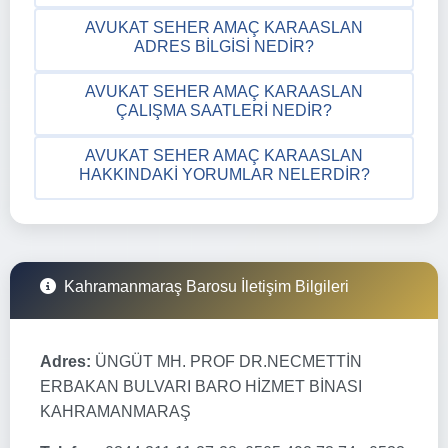
AVUKAT SEHER AMAÇ KARAASLAN
ADRES BILGISI NEDIR?
AVUKAT SEHER AMAÇ KARAASLAN
ÇALIŞMA SAATLERI NEDIR?
AVUKAT SEHER AMAÇ KARAASLAN
HAKKINDAKI YORUMLAR NELERDIR?
Kahramanmaraş Barosu İletişim Bilgileri
Adres:
ÜNGÜT MH. PROF DR.NECMETTİN
ERBAKAN BULVARI BARO HİZMET BİNASI
KAHRAMANMARAŞ