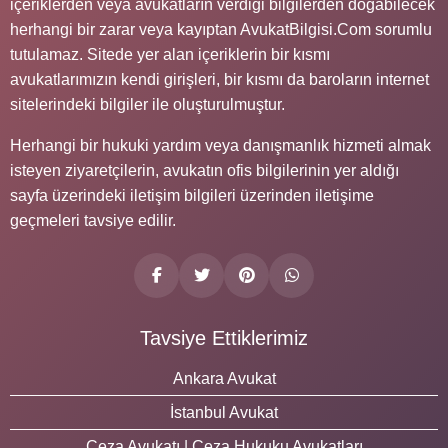
içeriklerden veya avukatların verdiği bilgilerden doğabilecek
herhangi bir zarar veya kayıptan AvukatBilgisi.Com sorumlu
tutulamaz. Sitede yer alan içeriklerin bir kısmı
avukatlarımızın kendi girişleri, bir kısmı da baroların internet
sitelerindeki bilgiler ile oluşturulmuştur.
Herhangi bir hukuki yardım veya danışmanlık hizmeti almak
isteyen ziyaretçilerin, avukatın ofis bilgilerinin yer aldığı
sayfa üzerindeki iletişim bilgileri üzerinden iletişime
geçmeleri tavsiye edilir.
Tavsiye Ettiklerimiz
Ankara Avukat
İstanbul Avukat
Ceza Avukatı | Ceza Hukuku Avukatları