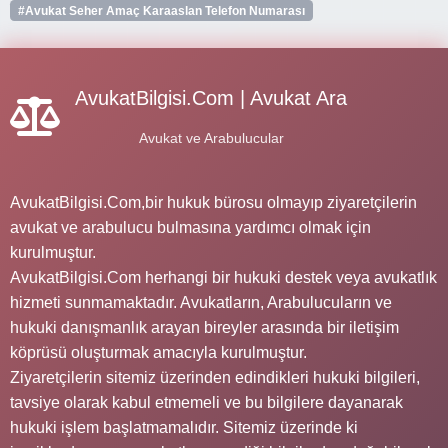
#Avukat Seher Amaç Karaaslan Telefon Numarası
AvukatBilgisi.Com | Avukat Ara
Avukat ve Arabulucular
AvukatBilgisi.Com,bir hukuk bürosu olmayıp ziyaretçilerin
avukat ve arabulucu bulmasına yardımcı olmak için
kurulmuştur.
AvukatBilgisi.Com herhangi bir hukuki destek veya avukatlık
hizmeti sunmamaktadır. Avukatların, Arabulucuların ve
hukuki danışmanlık arayan bireyler arasında bir iletişim
köprüsü oluşturmak amacıyla kurulmuştur.
Ziyaretçilerin sitemiz üzerinden edindikleri hukuki bilgileri,
tavsiye olarak kabul etmemeli ve bu bilgilere dayanarak
hukuki işlem başlatmamalıdır. Sitemiz üzerinde ki