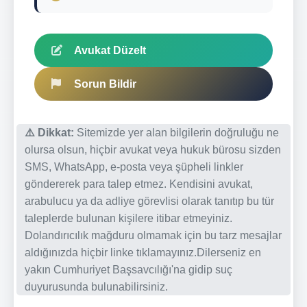
Avukat Düzelt
Sorun Bildir
⚠️ Dikkat:
Sitemizde yer alan bilgilerin doğruluğu ne
olursa olsun, hiçbir avukat veya hukuk bürosu sizden
SMS, WhatsApp, e-posta veya şüpheli linkler
göndererek para talep etmez. Kendisini avukat,
arabulucu ya da adliye görevlisi olarak tanıtıp bu tür
taleplerde bulunan kişilere itibar etmeyiniz.
Dolandırıcılık mağduru olmamak için bu tarz mesajlar
aldığınızda hiçbir linke tıklamayınız.Dilerseniz en
yakın Cumhuriyet Başsavcılığı'na gidip suç
duyurusunda bulunabilirsiniz.