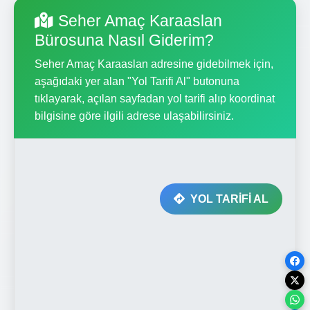
Seher Amaç Karaaslan
Bürosuna Nasıl Giderim?
Seher Amaç Karaaslan adresine gidebilmek için,
aşağıdaki yer alan "Yol Tarifi Al" butonuna
tıklayarak, açılan sayfadan yol tarifi alıp koordinat
bilgisine göre ilgili adrese ulaşabilirsiniz.
YOL TARİFİ AL