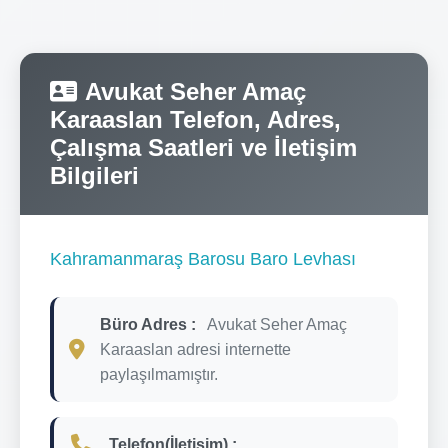
Avukat Seher Amaç
Karaaslan Telefon, Adres,
Çalışma Saatleri ve İletişim
Bilgileri
Kahramanmaraş Barosu Baro Levhası
Büro Adres :
Avukat Seher Amaç
Karaaslan adresi internette
paylaşılmamıştır.
Telefon(İletişim) :