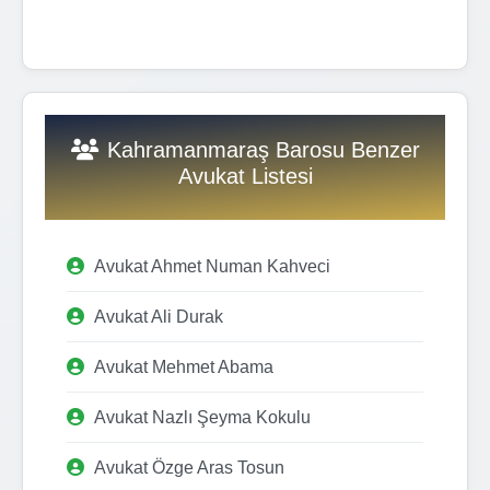
Kahramanmaraş Barosu Benzer
Avukat Listesi
Avukat Ahmet Numan Kahveci
Avukat Ali Durak
Avukat Mehmet Abama
Avukat Nazlı Şeyma Kokulu
Avukat Özge Aras Tosun