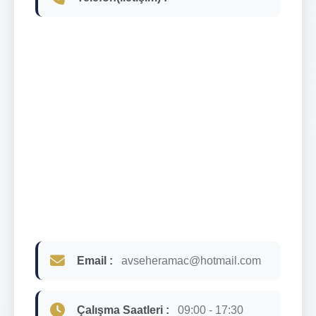
Email :
avseheramac@hotmail.com
Çalışma Saatleri :
09:00 - 17:30