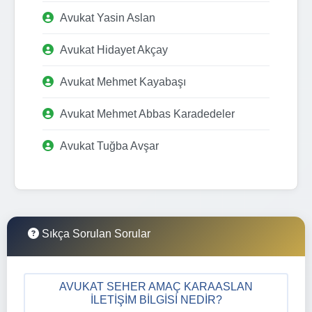
Avukat Yasin Aslan
Avukat Hidayet Akçay
Avukat Mehmet Kayabaşı
Avukat Mehmet Abbas Karadedeler
Avukat Tuğba Avşar
Sıkça Sorulan Sorular
AVUKAT SEHER AMAÇ KARAASLAN
İLETIŞIM BILGISI NEDIR?