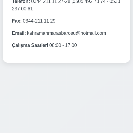
Telefon:
0344 211 11 27-28 ,0505 492 73 74 - 0533
237 00 61
Fax:
0344-211 11 29
Email:
kahramanmarasbarosu@hotmail.com
Çalışma Saatleri
08:00 - 17:00