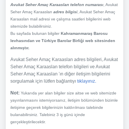
Avukat Seher Amaç Karaaslan telefon numarası
, Avukat
Seher Amaç Karaaslan
adres bilgisi
, Avukat Seher Amaç
Karaaslan mail adresi ve çalışma saatleri bilgilerini web
sitemizde bulabilirsiniz.
Bu sayfada bulunan bilgiler
Kahramanmaraş Barosu
levhasından ve Türkiye Barolar Birliği web sitesinden
alınmıştır.
Avukat Seher Amaç Karaaslan adres bilgileri, Avukat
Seher Amaç Karaaslan telefon bilgileri ve Avukat
Seher Amaç Karaaslan 'ın diğer iletişim bilgilerini
sorgulamak için lütfen bağlantıyı
tıklayınız.
Not:
Yukarıda yer alan bilgiler size aitse ve web sitemizde
yayınlanmasını istemiyorsanız, iletişim bölümünden bizimle
iletişime geçerek bilgilerinizin kaldırılması talebinde
bulanabilirsiniz. Talebiniz 3 iş günü içinde
gerçekleştirilecektir.