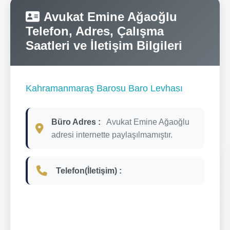
Avukat Emine Ağaoğlu
Telefon, Adres, Çalışma
Saatleri ve İletişim Bilgileri
Kahramanmaraş Barosu Baro Levhası
Büro Adres :
Avukat Emine Ağaoğlu
adresi internette paylaşılmamıştır.
Telefon(İletişim) :