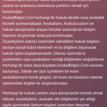
avukat ve arabulucu bulmasına yardımcı olmak için
kurulmuştur.
AvukatBilgisi.Com herhangi bir hukuki destek veya avukatlık
hizmeti sunmamaktadır. Avukatların, Arabulucuların ve
hukuki danışmanlık arayan bireyler arasında bir iletişim
köprüsü oluşturmak amacıyla kurulmuştur.
Ziyaretçilerin sitemiz üzerinden edindikleri hukuki bilgileri,
tavsiye olarak kabul etmemeli ve bu bilgilere dayanarak
hukuki işlem başlatmamalıdır. Sitemiz üzerinde ki
içeriklerden veya avukatların verdiği bilgilerden doğabilecek
herhangi bir zarar veya kayıptan AvukatBilgisi.Com sorumlu
tutulamaz. Sitede yer alan içeriklerin bir kısmı
avukatlarımızın kendi girişleri, bir kısmı da baroların internet
sitelerindeki bilgiler ile oluşturulmuştur.
Herhangi bir hukuki yardım veya danışmanlık hizmeti almak
isteyen ziyaretçilerin, avukatın ofis bilgilerinin yer aldığı
sayfa üzerindeki iletişim bilgileri üzerinden iletişime