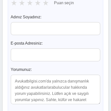
★
★
★
★
★
Puan seçin
Adınız Soyadınız:
E-posta Adresiniz:
Yorumunuz: