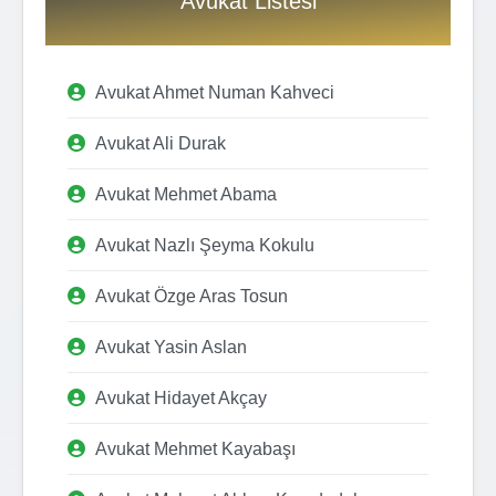
Avukat Listesi
Avukat Ahmet Numan Kahveci
Avukat Ali Durak
Avukat Mehmet Abama
Avukat Nazlı Şeyma Kokulu
Avukat Özge Aras Tosun
Avukat Yasin Aslan
Avukat Hidayet Akçay
Avukat Mehmet Kayabaşı