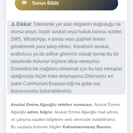
Sorun Bildir
⚠️ Dikkat:
Sitemizde yer alan bilgilerin doğruluğu ne
olursa olsun, hiçbir avukat veya hukuk bürosu sizden
SMS, WhatsApp, e-posta veya şüpheli linkler
göndererek para talep etmez. Kendisini avukat,
arabulucu ya da adliye görevlisi olarak tanıtıp bu tür
taleplerde bulunan kişilere itibar etmeyiniz.
Dolandırıcılık mağduru olmamak için bu tarz mesajlar
aldığınızda hiçbir linke tıklamayınız.Dilerseniz en
yakın Cumhuriyet Başsavcılığı'na gidip suç
duyurusunda bulunabilirsiniz.
Avukat Emine Ağaoğlu telefon numarası
, Avukat Emine
Ağaoğlu
adres bilgisi
, Avukat Emine Ağaoğlu mail adresi
ve çalışma saatleri bilgilerini web sitemizde bulabilirsiniz.
Bu sayfada bulunan bilgiler
Kahramanmaraş Barosu