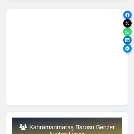
Kahramanmaraş Barosu Benzer