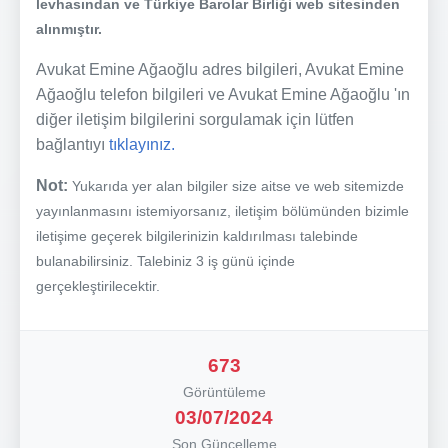
levhasından ve Türkiye Barolar Birliği web sitesinden
alınmıştır.
Avukat Emine Ağaoğlu adres bilgileri, Avukat Emine
Ağaoğlu telefon bilgileri ve Avukat Emine Ağaoğlu 'ın
diğer iletişim bilgilerini sorgulamak için lütfen
bağlantıyı
tıklayınız.
Not:
Yukarıda yer alan bilgiler size aitse ve web sitemizde
yayınlanmasını istemiyorsanız, iletişim bölümünden bizimle
iletişime geçerek bilgilerinizin kaldırılması talebinde
bulanabilirsiniz. Talebiniz 3 iş günü içinde
gerçekleştirilecektir.
673
Görüntüleme
03/07/2024
Son Güncelleme