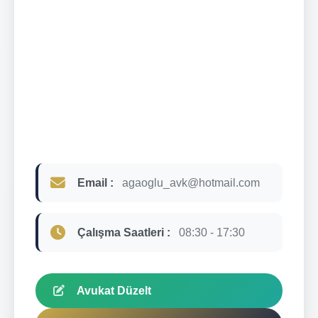
Email :
agaoglu_avk@hotmail.com
Çalışma Saatleri :
08:30 - 17:30
Avukat Düzelt