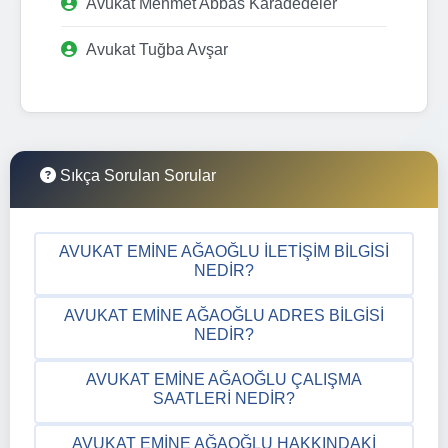
Avukat Mehmet Abbas Karadedeler
Avukat Tuğba Avşar
Sıkça Sorulan Sorular
AVUKAT EMINE AĞAOĞLU İLETIŞIM BILGISI
NEDIR?
AVUKAT EMINE AĞAOĞLU ADRES BILGISI
NEDIR?
AVUKAT EMINE AĞAOĞLU ÇALIŞMA
SAATLERI NEDIR?
AVUKAT EMINE AĞAOĞLU HAKKINDAKI