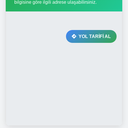
bilgisine göre ilgili adrese ulaşabilirsiniz.
YOL TARİFİ AL