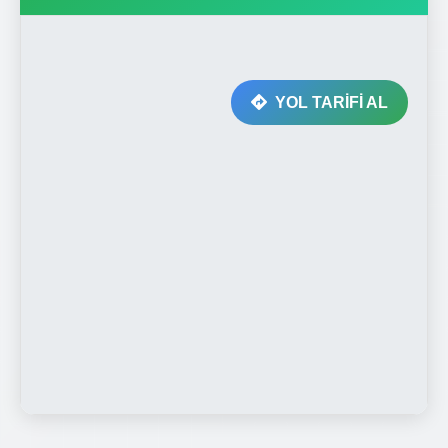
YOL TARİFİ AL