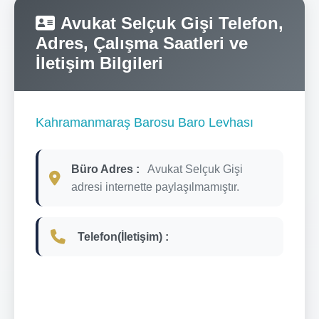
Avukat Selçuk Gişi Telefon,
Adres, Çalışma Saatleri ve
İletişim Bilgileri
Kahramanmaraş Barosu Baro Levhası
Büro Adres :
Avukat Selçuk Gişi
adresi internette paylaşılmamıştır.
Telefon(İletişim) :