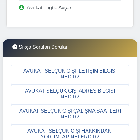
Avukat Tuğba Avşar
Sıkça Sorulan Sorular
AVUKAT SELÇUK GIŞI İLETIŞIM BILGISI
NEDIR?
AVUKAT SELÇUK GIŞI ADRES BILGISI
NEDIR?
AVUKAT SELÇUK GIŞI ÇALIŞMA SAATLERI
NEDIR?
AVUKAT SELÇUK GIŞI HAKKINDAKI
YORUMLAR NELERDIR?