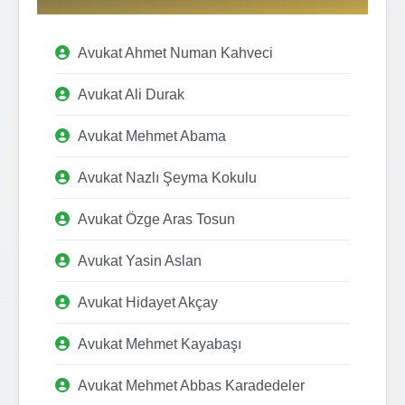
Avukat Ahmet Numan Kahveci
Avukat Ali Durak
Avukat Mehmet Abama
Avukat Nazlı Şeyma Kokulu
Avukat Özge Aras Tosun
Avukat Yasin Aslan
Avukat Hidayet Akçay
Avukat Mehmet Kayabaşı
Avukat Mehmet Abbas Karadedeler