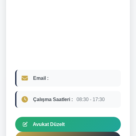
Email :
Çalışma Saatleri :
08:30 - 17:30
Avukat Düzelt