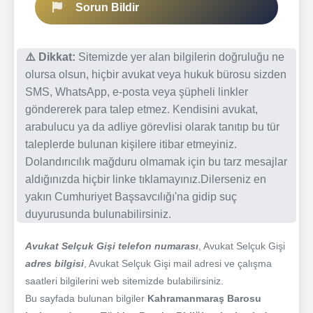
Sorun Bildir
⚠️ Dikkat:
Sitemizde yer alan bilgilerin doğruluğu ne
olursa olsun, hiçbir avukat veya hukuk bürosu sizden
SMS, WhatsApp, e-posta veya şüpheli linkler
göndererek para talep etmez. Kendisini avukat,
arabulucu ya da adliye görevlisi olarak tanıtıp bu tür
taleplerde bulunan kişilere itibar etmeyiniz.
Dolandırıcılık mağduru olmamak için bu tarz mesajlar
aldığınızda hiçbir linke tıklamayınız.Dilerseniz en
yakın Cumhuriyet Başsavcılığı'na gidip suç
duyurusunda bulunabilirsiniz.
Avukat Selçuk Gişi telefon numarası
, Avukat Selçuk Gişi
adres bilgisi
, Avukat Selçuk Gişi mail adresi ve çalışma
saatleri bilgilerini web sitemizde bulabilirsiniz.
Bu sayfada bulunan bilgiler
Kahramanmaraş Barosu