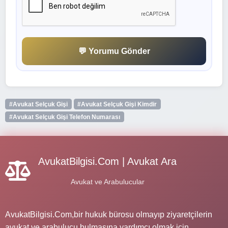
💬 Yorumu Gönder
#Avukat Selçuk Gişi
#Avukat Selçuk Gişi Kimdir
#Avukat Selçuk Gişi Telefon Numarası
AvukatBilgisi.Com | Avukat Ara
Avukat ve Arabulucular
AvukatBilgisi.Com,bir hukuk bürosu olmayıp ziyaretçilerin
avukat ve arabulucu bulmasına yardımcı olmak için