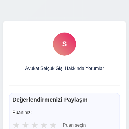
S
Avukat Selçuk Gişi Hakkında Yorumlar
Değerlendirmenizi Paylaşın
Puanınız:
★
★
★
★
★
Puan seçin