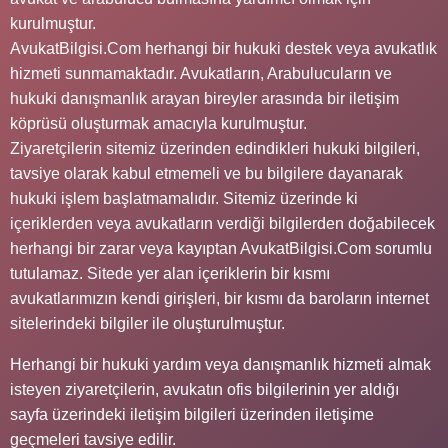
kurulmuştur.
AvukatBilgisi.Com herhangi bir hukuki destek veya avukatlık
hizmeti sunmamaktadır. Avukatların, Arabulucuların ve
hukuki danışmanlık arayan bireyler arasında bir iletişim
köprüsü oluşturmak amacıyla kurulmuştur.
Ziyaretçilerin sitemiz üzerinden edindikleri hukuki bilgileri,
tavsiye olarak kabul etmemeli ve bu bilgilere dayanarak
hukuki işlem başlatmamalıdır. Sitemiz üzerinde ki
içeriklerden veya avukatların verdiği bilgilerden doğabilecek
herhangi bir zarar veya kayıptan AvukatBilgisi.Com sorumlu
tutulamaz. Sitede yer alan içeriklerin bir kısmı
avukatlarımızın kendi girişleri, bir kısmı da baroların internet
sitelerindeki bilgiler ile oluşturulmuştur.
Herhangi bir hukuki yardım veya danışmanlık hizmeti almak
isteyen ziyaretçilerin, avukatın ofis bilgilerinin yer aldığı
sayfa üzerindeki iletişim bilgileri üzerinden iletişime
geçmeleri tavsiye edilir.