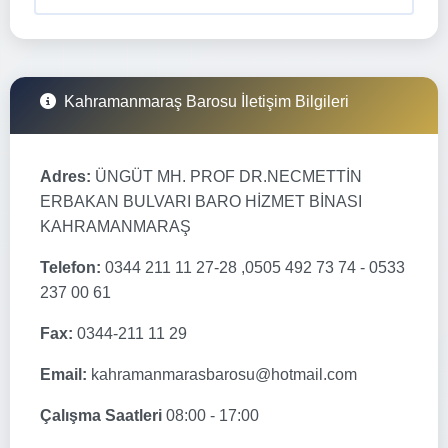
Kahramanmaraş Barosu İletişim Bilgileri
Adres:
ÜNGÜT MH. PROF DR.NECMETTİN
ERBAKAN BULVARI BARO HİZMET BİNASI
KAHRAMANMARAŞ
Telefon:
0344 211 11 27-28 ,0505 492 73 74 - 0533
237 00 61
Fax:
0344-211 11 29
Email:
kahramanmarasbarosu@hotmail.com
Çalışma Saatleri
08:00 - 17:00