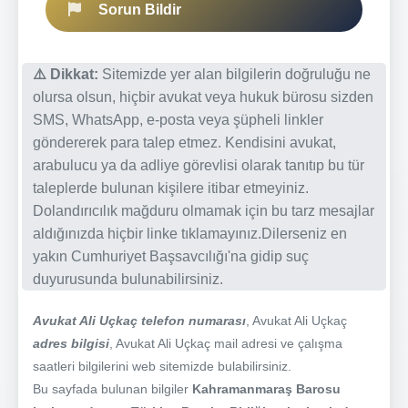
Sorun Bildir
⚠️ Dikkat:
Sitemizde yer alan bilgilerin doğruluğu ne
olursa olsun, hiçbir avukat veya hukuk bürosu sizden
SMS, WhatsApp, e-posta veya şüpheli linkler
göndererek para talep etmez. Kendisini avukat,
arabulucu ya da adliye görevlisi olarak tanıtıp bu tür
taleplerde bulunan kişilere itibar etmeyiniz.
Dolandırıcılık mağduru olmamak için bu tarz mesajlar
aldığınızda hiçbir linke tıklamayınız.Dilerseniz en
yakın Cumhuriyet Başsavcılığı'na gidip suç
duyurusunda bulunabilirsiniz.
Avukat Ali Uçkaç telefon numarası
, Avukat Ali Uçkaç
adres bilgisi
, Avukat Ali Uçkaç mail adresi ve çalışma
saatleri bilgilerini web sitemizde bulabilirsiniz.
Bu sayfada bulunan bilgiler
Kahramanmaraş Barosu