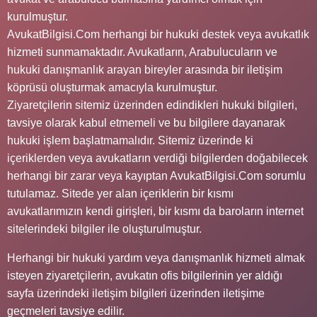
kurulmuştur.
AvukatBilgisi.Com herhangi bir hukuki destek veya avukatlık
hizmeti sunmamaktadır. Avukatların, Arabulucuların ve
hukuki danışmanlık arayan bireyler arasında bir iletişim
köprüsü oluşturmak amacıyla kurulmuştur.
Ziyaretçilerin sitemiz üzerinden edindikleri hukuki bilgileri,
tavsiye olarak kabul etmemeli ve bu bilgilere dayanarak
hukuki işlem başlatmamalıdır. Sitemiz üzerinde ki
içeriklerden veya avukatların verdiği bilgilerden doğabilecek
herhangi bir zarar veya kayıptan AvukatBilgisi.Com sorumlu
tutulamaz. Sitede yer alan içeriklerin bir kısmı
avukatlarımızın kendi girişleri, bir kısmı da baroların internet
sitelerindeki bilgiler ile oluşturulmuştur.
Herhangi bir hukuki yardım veya danışmanlık hizmeti almak
isteyen ziyaretçilerin, avukatın ofis bilgilerinin yer aldığı
sayfa üzerindeki iletişim bilgileri üzerinden iletişime
geçmeleri tavsiye edilir.