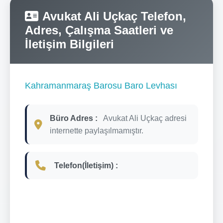
Avukat Ali Uçkaç Telefon,
Adres, Çalışma Saatleri ve
İletişim Bilgileri
Kahramanmaraş Barosu Baro Levhası
Büro Adres :
Avukat Ali Uçkaç adresi
internette paylaşılmamıştır.
Telefon(İletişim) :