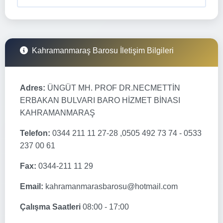
Kahramanmaraş Barosu İletişim Bilgileri
Adres:
ÜNGÜT MH. PROF DR.NECMETTİN
ERBAKAN BULVARI BARO HİZMET BİNASI
KAHRAMANMARAŞ
Telefon:
0344 211 11 27-28 ,0505 492 73 74 - 0533
237 00 61
Fax:
0344-211 11 29
Email:
kahramanmarasbarosu@hotmail.com
Çalışma Saatleri
08:00 - 17:00