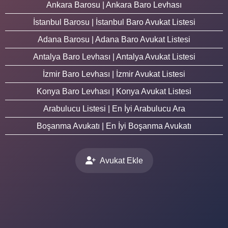
Ankara Barosu | Ankara Baro Levhası
İstanbul Barosu | İstanbul Baro Avukat Listesi
Adana Barosu | Adana Baro Avukat Listesi
Antalya Baro Levhası | Antalya Avukat Listesi
İzmir Baro Levhası | İzmir Avukat Listesi
Konya Baro Levhası | Konya Avukat Listesi
Arabulucu Listesi | En İyi Arabulucu Ara
Boşanma Avukatı | En İyi Boşanma Avukatı
Avukat Ekle