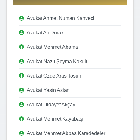
Avukat Ahmet Numan Kahveci
Avukat Ali Durak
Avukat Mehmet Abama
Avukat Nazlı Şeyma Kokulu
Avukat Özge Aras Tosun
Avukat Yasin Aslan
Avukat Hidayet Akçay
Avukat Mehmet Kayabaşı
Avukat Mehmet Abbas Karadedeler