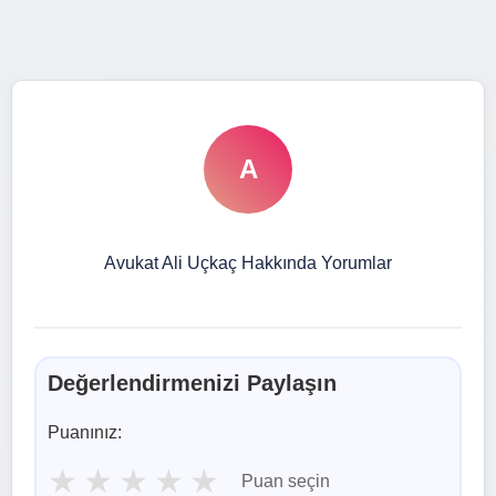
A
Avukat Ali Uçkaç Hakkında Yorumlar
Değerlendirmenizi Paylaşın
Puanınız:
★
★
★
★
★
Puan seçin