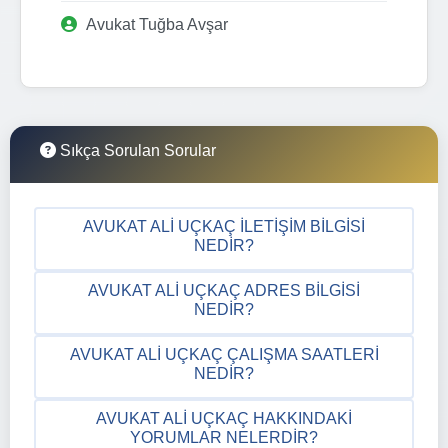
Avukat Tuğba Avşar
Sıkça Sorulan Sorular
AVUKAT ALI UÇKAÇ İLETIŞIM BILGISI
NEDIR?
AVUKAT ALI UÇKAÇ ADRES BILGISI
NEDIR?
AVUKAT ALI UÇKAÇ ÇALIŞMA SAATLERI
NEDIR?
AVUKAT ALI UÇKAÇ HAKKINDAKI
YORUMLAR NELERDIR?