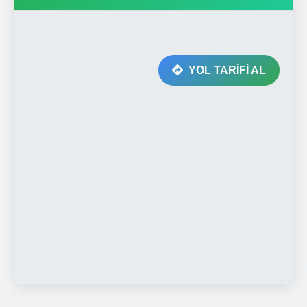
YOL TARİFİ AL