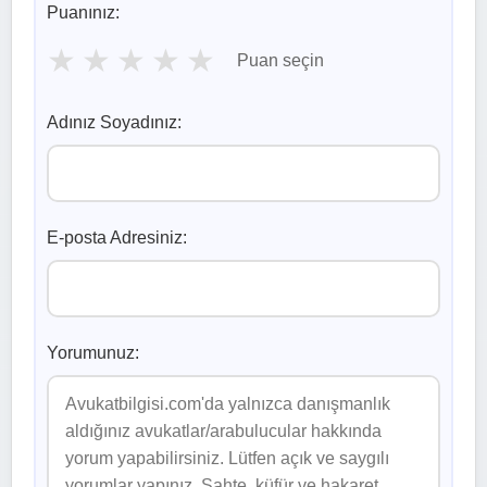
Puanınız:
★
★
★
★
★
Puan seçin
Adınız Soyadınız:
E-posta Adresiniz:
Yorumunuz: