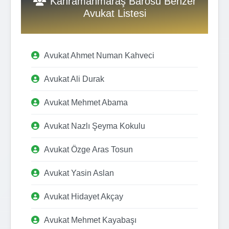
Kahramanmaraş Barosu Benzer
Avukat Listesi
Avukat Ahmet Numan Kahveci
Avukat Ali Durak
Avukat Mehmet Abama
Avukat Nazlı Şeyma Kokulu
Avukat Özge Aras Tosun
Avukat Yasin Aslan
Avukat Hidayet Akçay
Avukat Mehmet Kayabaşı