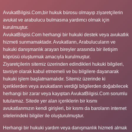
AvukatBilgisi.Com,bir hukuk bürosu olmayıp ziyaretçilerin
avukat ve arabulucu bulmasına yardımcı olmak için
kurulmuştur.
AvukatBilgisi.Com herhangi bir hukuki destek veya avukatlık
hizmeti sunmamaktadır. Avukatların, Arabulucuların ve
hukuki danışmanlık arayan bireyler arasında bir iletişim
köprüsü oluşturmak amacıyla kurulmuştur.
Ziyaretçilerin sitemiz üzerinden edindikleri hukuki bilgileri,
tavsiye olarak kabul etmemeli ve bu bilgilere dayanarak
hukuki işlem başlatmamalıdır. Sitemiz üzerinde ki
içeriklerden veya avukatların verdiği bilgilerden doğabilecek
herhangi bir zarar veya kayıptan AvukatBilgisi.Com sorumlu
tutulamaz. Sitede yer alan içeriklerin bir kısmı
avukatlarımızın kendi girişleri, bir kısmı da baroların internet
sitelerindeki bilgiler ile oluşturulmuştur.
Herhangi bir hukuki yardım veya danışmanlık hizmeti almak