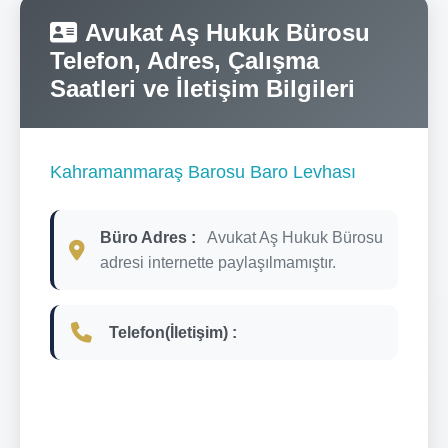
Avukat Aş Hukuk Bürosu
Telefon, Adres, Çalışma
Saatleri ve İletişim Bilgileri
Kahramanmaraş Barosu Baro Levhası
Büro Adres :
Avukat Aş Hukuk Bürosu
adresi internette paylaşılmamıştır.
Telefon(İletişim) :