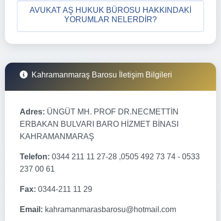
AVUKAT AŞ HUKUK BÜROSU HAKKINDAKI
YORUMLAR NELERDIR?
Kahramanmaraş Barosu İletişim Bilgileri
Adres:
ÜNGÜT MH. PROF DR.NECMETTİN
ERBAKAN BULVARI BARO HİZMET BİNASI
KAHRAMANMARAŞ
Telefon:
0344 211 11 27-28 ,0505 492 73 74 - 0533
237 00 61
Fax:
0344-211 11 29
Email:
kahramanmarasbarosu@hotmail.com