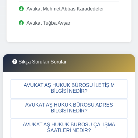
Avukat Mehmet Abbas Karadedeler
Avukat Tuğba Avşar
Sıkça Sorulan Sorular
AVUKAT AŞ HUKUK BÜROSU İLETIŞIM
BILGISI NEDIR?
AVUKAT AŞ HUKUK BÜROSU ADRES
BILGISI NEDIR?
AVUKAT AŞ HUKUK BÜROSU ÇALIŞMA
SAATLERI NEDIR?