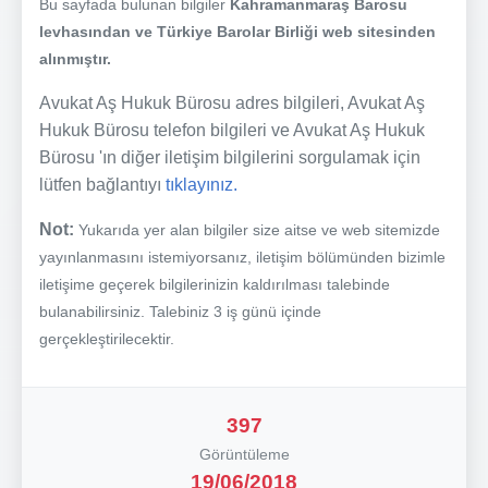
Bu sayfada bulunan bilgiler
Kahramanmaraş Barosu
levhasından ve Türkiye Barolar Birliği web sitesinden
alınmıştır.
Avukat Aş Hukuk Bürosu adres bilgileri, Avukat Aş
Hukuk Bürosu telefon bilgileri ve Avukat Aş Hukuk
Bürosu 'ın diğer iletişim bilgilerini sorgulamak için
lütfen bağlantıyı
tıklayınız.
Not:
Yukarıda yer alan bilgiler size aitse ve web sitemizde
yayınlanmasını istemiyorsanız, iletişim bölümünden bizimle
iletişime geçerek bilgilerinizin kaldırılması talebinde
bulanabilirsiniz. Talebiniz 3 iş günü içinde
gerçekleştirilecektir.
397
Görüntüleme
19/06/2018