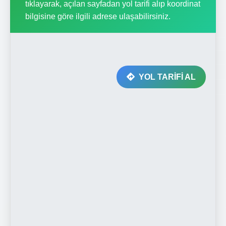
tıklayarak, açılan sayfadan yol tarifi alıp koordinat
bilgisine göre ilgili adrese ulaşabilirsiniz.
YOL TARİFİ AL