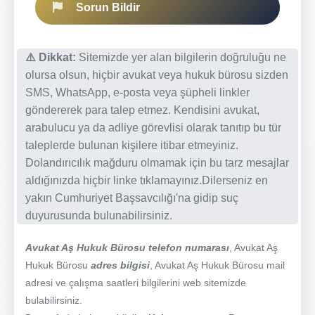
Sorun Bildir
⚠️ Dikkat:
Sitemizde yer alan bilgilerin doğruluğu ne
olursa olsun, hiçbir avukat veya hukuk bürosu sizden
SMS, WhatsApp, e-posta veya şüpheli linkler
göndererek para talep etmez. Kendisini avukat,
arabulucu ya da adliye görevlisi olarak tanıtıp bu tür
taleplerde bulunan kişilere itibar etmeyiniz.
Dolandırıcılık mağduru olmamak için bu tarz mesajlar
aldığınızda hiçbir linke tıklamayınız.Dilerseniz en
yakın Cumhuriyet Başsavcılığı'na gidip suç
duyurusunda bulunabilirsiniz.
Avukat Aş Hukuk Bürosu telefon numarası
, Avukat Aş
Hukuk Bürosu
adres bilgisi
, Avukat Aş Hukuk Bürosu mail
adresi ve çalışma saatleri bilgilerini web sitemizde
bulabilirsiniz.