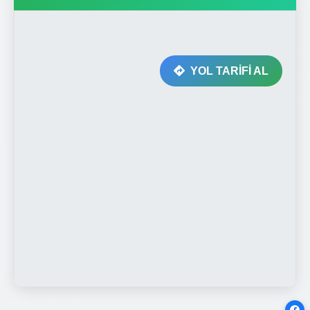
YOL TARİFİ AL