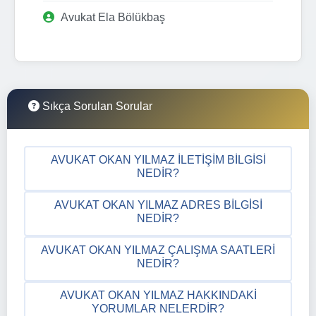
Avukat Ela Bölükbaş
Sıkça Sorulan Sorular
AVUKAT OKAN YILMAZ İLETIŞIM BILGISI
NEDIR?
AVUKAT OKAN YILMAZ ADRES BILGISI
NEDIR?
AVUKAT OKAN YILMAZ ÇALIŞMA SAATLERI
NEDIR?
AVUKAT OKAN YILMAZ HAKKINDAKI
YORUMLAR NELERDIR?