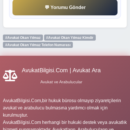
💬 Yorumu Gönder
#Avukat Okan Yılmaz
#Avukat Okan Yılmaz Kimdir
#Avukat Okan Yılmaz Telefon Numarası
AvukatBilgisi.Com | Avukat Ara
Avukat ve Arabulucular
AvukatBilgisi.Com,bir hukuk bürosu olmayıp ziyaretçilerin
avukat ve arabulucu bulmasına yardımcı olmak için
kurulmuştur.
AvukatBilgisi.Com herhangi bir hukuki destek veya avukatlık
hizmeti sunmamaktadır. Avukatların, Arabulucuların ve