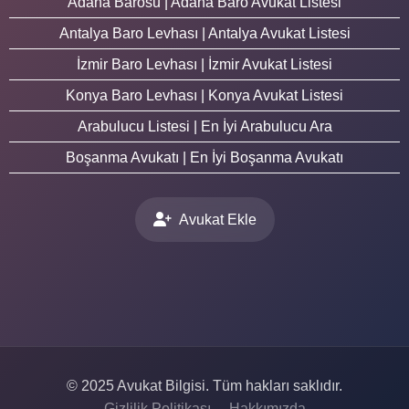
Adana Barosu | Adana Baro Avukat Listesi
Antalya Baro Levhası | Antalya Avukat Listesi
İzmir Baro Levhası | İzmir Avukat Listesi
Konya Baro Levhası | Konya Avukat Listesi
Arabulucu Listesi | En İyi Arabulucu Ara
Boşanma Avukatı | En İyi Boşanma Avukatı
Avukat Ekle
© 2025 Avukat Bilgisi. Tüm hakları saklıdır.
Gizlilik Politikası
Hakkımızda