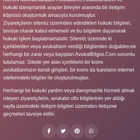
hukuki danışmanlık arayan bireyler arasında bir iletişim
köprüsü oluşturmak amacıyla kurulmuştur.
Ziyaretçilerin sitemiz üzerinden edindikleri hukuki bilgileri,
tavsiye olarak kabul etmemeli ve bu bilgilere dayanarak
hukuki işlem başlatmamalıdır. Sitemiz üzerinde ki
içeriklerden veya avukatların verdiği bilgilerden doğabilecek
herhangi bir zarar veya kayıptan AvukatBilgisi.Com sorumlu
tutulamaz. Sitede yer alan içeriklerin bir kısmı
avukatlarımızın kendi girişleri, bir kısmı da baroların internet
sitelerindeki bilgiler ile oluşturulmuştur.
Herhangi bir hukuki yardım veya danışmanlık hizmeti almak
isteyen ziyaretçilerin, avukatın ofis bilgilerinin yer aldığı
sayfa üzerindeki iletişim bilgileri üzerinden iletişime
geçmeleri tavsiye edilir.