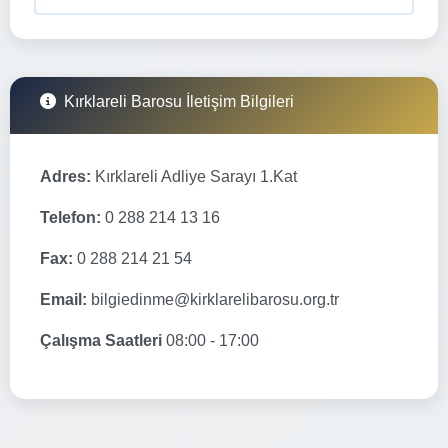
Kırklareli Barosu İletişim Bilgileri
Adres:
Kırklareli Adliye Sarayı 1.Kat
Telefon:
0 288 214 13 16
Fax:
0 288 214 21 54
Email:
bilgiedinme@kirklarelibarosu.org.tr
Çalışma Saatleri
08:00 - 17:00