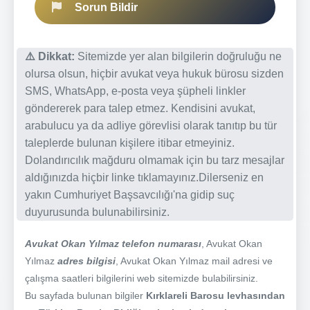
Sorun Bildir
⚠️ Dikkat:
Sitemizde yer alan bilgilerin doğruluğu ne
olursa olsun, hiçbir avukat veya hukuk bürosu sizden
SMS, WhatsApp, e-posta veya şüpheli linkler
göndererek para talep etmez. Kendisini avukat,
arabulucu ya da adliye görevlisi olarak tanıtıp bu tür
taleplerde bulunan kişilere itibar etmeyiniz.
Dolandırıcılık mağduru olmamak için bu tarz mesajlar
aldığınızda hiçbir linke tıklamayınız.Dilerseniz en
yakın Cumhuriyet Başsavcılığı'na gidip suç
duyurusunda bulunabilirsiniz.
Avukat Okan Yılmaz telefon numarası
, Avukat Okan
Yılmaz
adres bilgisi
, Avukat Okan Yılmaz mail adresi ve
çalışma saatleri bilgilerini web sitemizde bulabilirsiniz.
Bu sayfada bulunan bilgiler
Kırklareli Barosu levhasından