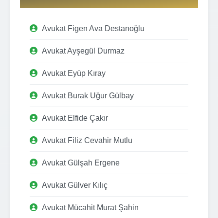
Avukat Figen Ava Destanoğlu
Avukat Ayşegül Durmaz
Avukat Eyüp Kıray
Avukat Burak Uğur Gülbay
Avukat Elfide Çakır
Avukat Filiz Cevahir Mutlu
Avukat Gülşah Ergene
Avukat Gülver Kılıç
Avukat Mücahit Murat Şahin