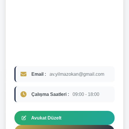
Email :
av.yilmazokan@gmail.com
Çalışma Saatleri :
09:00 - 18:00
Avukat Düzelt