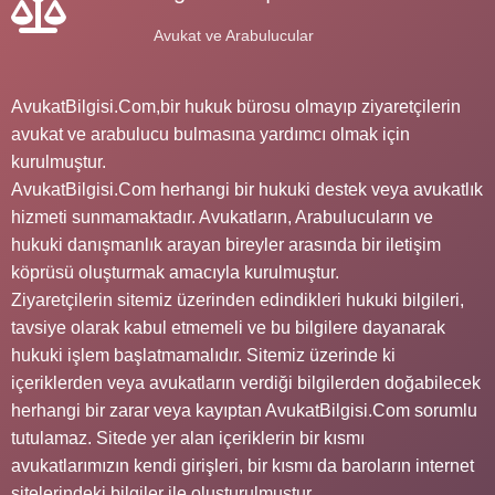
Avukat ve Arabulucular
AvukatBilgisi.Com,bir hukuk bürosu olmayıp ziyaretçilerin
avukat ve arabulucu bulmasına yardımcı olmak için
kurulmuştur.
AvukatBilgisi.Com herhangi bir hukuki destek veya avukatlık
hizmeti sunmamaktadır. Avukatların, Arabulucuların ve
hukuki danışmanlık arayan bireyler arasında bir iletişim
köprüsü oluşturmak amacıyla kurulmuştur.
Ziyaretçilerin sitemiz üzerinden edindikleri hukuki bilgileri,
tavsiye olarak kabul etmemeli ve bu bilgilere dayanarak
hukuki işlem başlatmamalıdır. Sitemiz üzerinde ki
içeriklerden veya avukatların verdiği bilgilerden doğabilecek
herhangi bir zarar veya kayıptan AvukatBilgisi.Com sorumlu
tutulamaz. Sitede yer alan içeriklerin bir kısmı
avukatlarımızın kendi girişleri, bir kısmı da baroların internet
sitelerindeki bilgiler ile oluşturulmuştur.