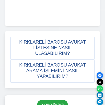
KIRKLARELI BAROSU AVUKAT
LISTESINE NASIL
ULAŞABILIRIM?
KIRKLARELI BAROSU AVUKAT
ARAMA IŞLEMINI NASIL
YAPABILIRIM?
Sponsor Bağlantı