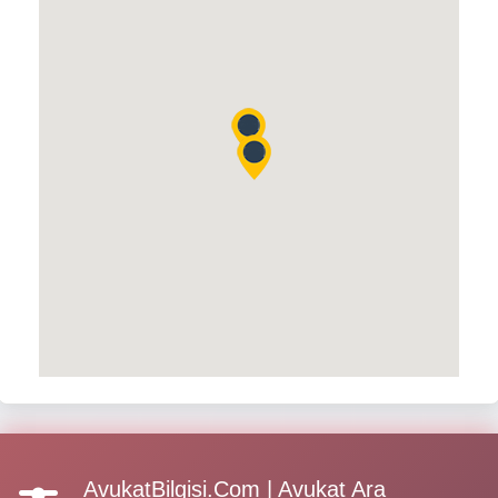
AvukatBilgisi.Com | Avukat Ara