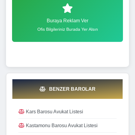
Buraya Reklam Ver
Ofis Bilgileriniz Burada Yer Alsın
BENZER BAROLAR
Kars Barosu Avukat Listesi
Kastamonu Barosu Avukat Listesi